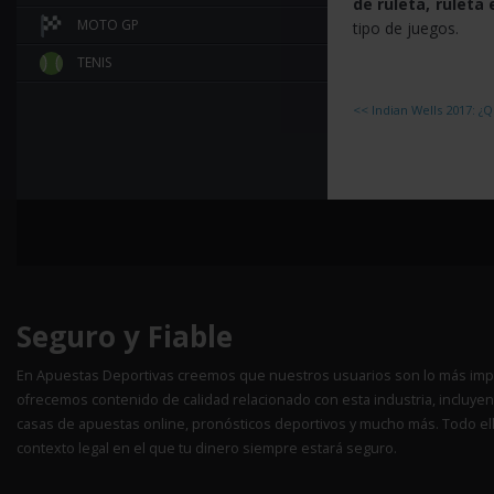
de ruleta, ruleta 
MOTO GP
tipo de juegos.
TENIS
<<
Indian Wells 2017: ¿
Seguro y Fiable
En Apuestas Deportivas creemos que nuestros usuarios son lo más impor
ofrecemos contenido de calidad relacionado con esta industria, incluye
casas de apuestas online, pronósticos deportivos y mucho más. Todo el
contexto legal en el que tu dinero siempre estará seguro.