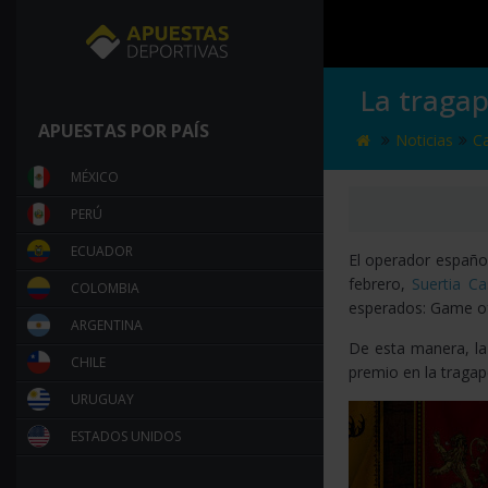
La tragap
APUESTAS POR PAÍS
Noticias
C
MÉXICO
PERÚ
ECUADOR
El operador español
febrero,
Suertia Ca
COLOMBIA
esperados: Game o
ARGENTINA
De esta manera, l
CHILE
premio en la tragap
URUGUAY
ESTADOS UNIDOS