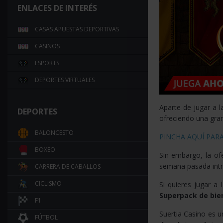
ENLACES DE INTERÉS
CASAS APUESTAS DEPORTIVAS
CASINOS
ESPORTS
DEPORTES VIRTUALES
Aparte de jugar a l
DEPORTES
ofreciendo una gran
BALONCESTO
PINCHA AQUÍ PARA
BOXEO
Sin embargo, la of
semana pasada intro
CARRERA DE CABALLOS
CICLISMO
Si quieres jugar a 
Superpack de bie
F1
Suertia Casino es 
FÚTBOL