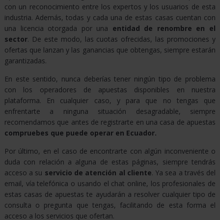
con un reconocimiento entre los expertos y los usuarios de esta
industria. Además, todas y cada una de estas casas cuentan con
una licencia otorgada por una
entidad de renombre en el
sector
. De este modo, las cuotas ofrecidas, las promociones y
ofertas que lanzan y las ganancias que obtengas, siempre estarán
garantizadas.
En este sentido, nunca deberías tener ningún tipo de problema
con los operadores de apuestas disponibles en nuestra
plataforma. En cualquier caso, y para que no tengas que
enfrentarte a ninguna situación desagradable, siempre
recomendamos que antes de registrarte en una casa de apuestas
compruebes que puede operar en Ecuador.
Por último, en el caso de encontrarte con algún inconveniente o
duda con relación a alguna de estas páginas, siempre tendrás
acceso a su
servicio de atención al cliente
. Ya sea a través del
email, vía telefónica o usando el chat online, los profesionales de
estas casas de apuestas te ayudarán a resolver cualquier tipo de
consulta o pregunta que tengas, facilitando de esta forma el
acceso a los servicios que ofertan.