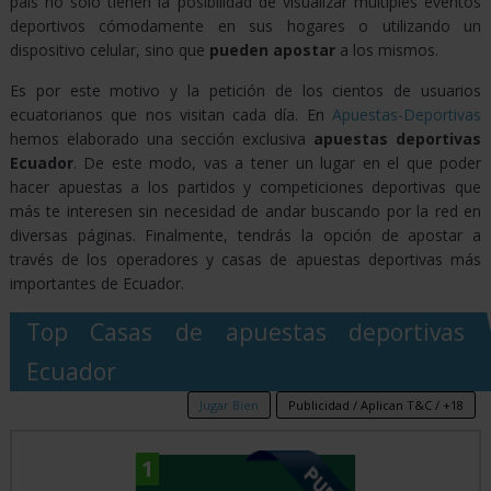
país no solo tienen la posibilidad de visualizar múltiples eventos
UNIDOS
deportivos cómodamente en sus hogares o utilizando un
dispositivo celular, sino que
pueden apostar
a los mismos.
ENLACES
Es por este motivo y la petición de los cientos de usuarios
ecuatorianos que nos visitan cada día. En
Apuestas-Deportivas
DE
hemos elaborado una sección exclusiva
apuestas deportivas
INTERÉS
Ecuador
. De este modo, vas a tener un lugar en el que poder
hacer apuestas a los partidos y competiciones deportivas que
más te interesen sin necesidad de andar buscando por la red en
diversas páginas. Finalmente, tendrás la opción de apostar a
CASAS
través de los operadores y casas de apuestas deportivas más
APUESTAS
importantes de Ecuador.
DEPORTIVAS
Top Casas de apuestas deportivas
Ecuador
CASINOS
Jugar Bien
Publicidad / Aplican T&C / +18
ESPORTS
1