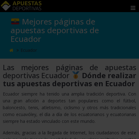
Mejores páginas de
APUESTAS
apuestas deportivas de
POR
Ecuador
PAÍS
Ecuador
MÉXICO
Las mejores páginas de apuestas
PERÚ
deportivas Ecuador
Dónde realizar
tus apuestas deportivas en Ecuador
ECUADOR
COLOMBIA
Ecuador siempre ha tenido una amplia tradición deportiva. Con
una gran afición a deportes tan populares como el fútbol,
ARGENTINA
baloncesto, tenis, atletismo, ciclismo y otros más tradicionales
CHILE
como ecuavóley, el día a día de los ecuatorianos y ecuatorianas
siempre ha estado vinculado con este mundo.
URUGUAY
Además, gracias a la llegada de Internet, los ciudadanos de este
ESTADOS