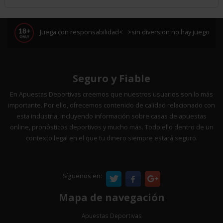
Juega con responsabilidad< >sin diversion no hay juego
Seguro y Fiable
En Apuestas Deportivas creemos que nuestros usuarios son lo más
importante. Por ello, ofrecemos contenido de calidad relacionado con
esta industria, incluyendo información sobre casas de apuestas
online, pronósticos deportivos y mucho más. Todo ello dentro de un
contexto legal en el que tu dinero siempre estará seguro.
Síguenos en:
Mapa de navegación
Apuestas Deportivas