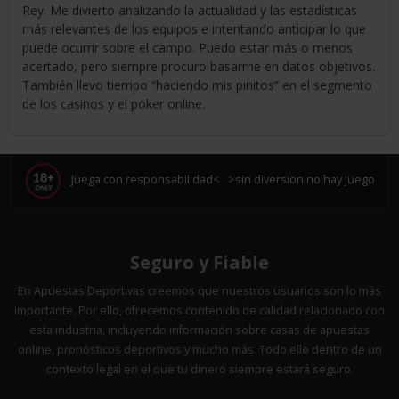
Rey. Me divierto analizando la actualidad y las estadísticas
más relevantes de los equipos e intentando anticipar lo que
puede ocurrir sobre el campo. Puedo estar más o menos
acertado, pero siempre procuro basarme en datos objetivos.
También llevo tiempo “haciendo mis pinitos” en el segmento
de los casinos y el póker online.
Juega con responsabilidad< >sin diversion no hay juego
Seguro y Fiable
En Apuestas Deportivas creemos que nuestros usuarios son lo más
importante. Por ello, ofrecemos contenido de calidad relacionado con
esta industria, incluyendo información sobre casas de apuestas
online, pronósticos deportivos y mucho más. Todo ello dentro de un
contexto legal en el que tu dinero siempre estará seguro.