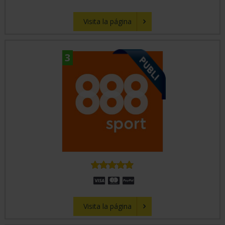
CICLISMO
Visita la página
F1
3
FÚTBOL
MOTO
GP
TENIS
Visita la página