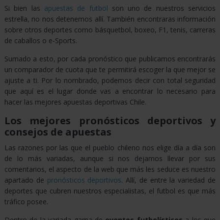
Si bien las
apuestas de futbol
son uno de nuestros servicios
estrella, no nos detenemos allí. También encontraras información
sobre otros deportes como básquetbol, boxeo, F1, tenis, carreras
de caballos o e-Sports.
Sumado a esto, por cada pronóstico que publicamos encontrarás
un comparador de cuota que te permitirá escoger la que mejor se
ajuste a ti. Por lo nombrado, podemos decir con total seguridad
que aquí es el lugar donde vas a encontrar lo necesario para
hacer las mejores apuestas deportivas Chile.
Los mejores pronósticos deportivos y
consejos de apuestas
Las razones por las que el pueblo chileno nos elige día a día son
de lo más variadas, aunque si nos dejamos llevar por sus
comentarios, el aspecto de la web que más les seduce es nuestro
apartado de
pronósticos deportivos
. Allí, de entre la variedad de
deportes que cubren nuestros especialistas, el futbol es que más
tráfico posee.
Dentro de la variada gama de
eventos futbolísticos
a los que