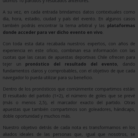
últimos 10 partidos y resultados anteriores.
A su vez, en cada entrada brindamos datos contextuales como
día, hora, estadio, ciudad y país del evento. En algunos casos
también podrás encontrar la terna arbitral y las
plataformas
donde acceder para ver dicho evento en vivo
.
Con toda esta data recabada nuestros expertos, con años de
experiencia en este oficio, combinan esa información con las
cuotas que las casas de apuestas deportivas Chile ofrecen para
tejer un
pronóstico del resultado del evento
, dando
fundamentos claros y comprobables, con el objetivo de que cada
navegador lo pueda utilizar para su beneficio.
Dentro de los pronósticos que comúnmente compartimos están:
El resultado del partido (1×2), el número de goles que se prevé
(más o menos 2,5), el marcador exacto del partido. Otras
apuestas que también compartimos son goleadores, hándicaps,
doble oportunidad y muchos más.
Nuestro objetivo detrás de cada nota es transformarnos en los
aliados ideales de las personas que, igual que nosotros, se