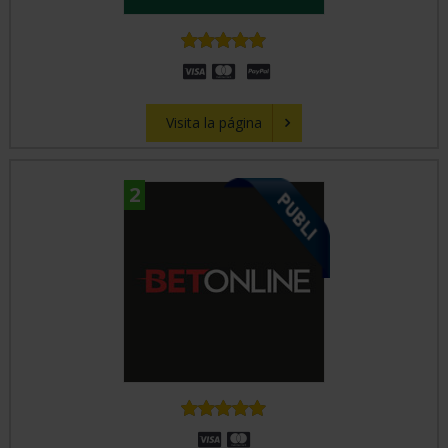
DEPORTES
VIRTUALES
Visita la página
DEPORTES
2
BALONCESTO
BOXEO
CARRERA
DE
CABALLOS