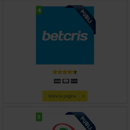
4
Visita la página
5