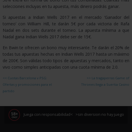
selecciones incluyas en tu apuesta, más dinero podrás ganar.
Si apuestas a Indian Wells 2017 en el mercado ‘Ganador del
torneo’ con William Hill, te darán 5€ por cada victoria de Rafa
Nadal en dos sets durante el torneo. La apuesta mínima a que
Nadal gana Indian Wells 2017 debe ser de 15€.
En Bwin te ofrecen un bono muy interesante. Te darán el 20% de
todas tus apuestas hechas en Indian Wells 2017 hasta un máximo
de 200€. Son válidas todo tipos de apuestas y mercados, tanto en
vivo como simples anticipadas con una cuota mínima de 2.0.
<<
Cuotas Barcelona v PSG:
>>
La tragaperras Game of
Ofertas y promociones para el
Thrones llega a Suertia Casino
partido
Juega con responsabilidad< >sin diversion no hay juego