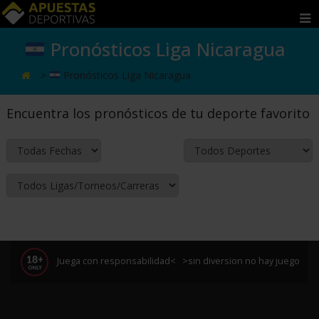
Pronósticos Liga Nicaragua
APUESTAS
>
Pronósticos Liga Nicaragua
POR
PAÍS
Encuentra los pronósticos de tu deporte favorito
MÉXICO
PERÚ
ECUADOR
COLOMBIA
ARGENTINA
CHILE
Juega con responsabilidad< >sin diversion no hay juego
URUGUAY
ESTADOS