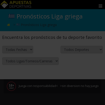
Pronósticos Liga griega
APUESTAS
>
Pronósticos Liga griega
POR
PAÍS
Encuentra los pronósticos de tu deporte favorito
MÉXICO
PERÚ
ECUADOR
COLOMBIA
ARGENTINA
CHILE
Juega con responsabilidad< >sin diversion no hay juego
URUGUAY
ESTADOS