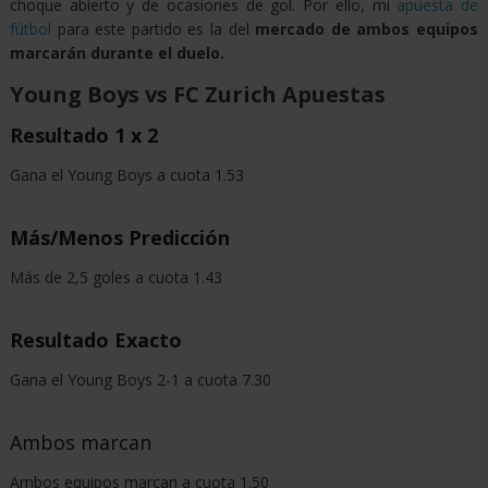
choque abierto y de ocasiones de gol. Por ello, mi
apuesta de
fútbol
para este partido es la del
mercado de ambos equipos
marcarán durante el duelo.
Young Boys vs FC Zurich
Apuestas
Resultado 1 x 2
Gana el Young Boys a cuota 1.53
Más/Menos Predicción
Más de 2,5 goles a cuota 1.43
Resultado Exacto
Gana el Young Boys 2-1 a cuota 7.30
Ambos marcan
Ambos equipos marcan a cuota 1.50