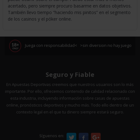
acertado, pero siempre procuro basarme en datos objetivos.
También llevo tiempo “haciendo mis pinitos” en el segmento
de los casinos y el póker online.
Juega con responsabilidad< >sin diversion no hay juego
Seguro y Fiable
En Apuestas Deportivas creemos que nuestros usuarios son lo más
importante. Por ello, ofrecemos contenido de calidad relacionado con
esta industria, incluyendo información sobre casas de apuestas
online, pronósticos deportivos y mucho más. Todo ello dentro de un
contexto legal en el que tu dinero siempre estará seguro.
Síguenos en: