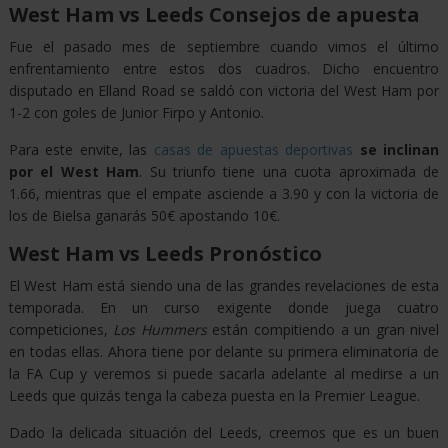
West Ham vs Leeds
Consejos de apuesta
Fue el pasado mes de septiembre cuando vimos el último
enfrentamiento entre estos dos cuadros. Dicho encuentro
disputado en Elland Road se saldó con victoria del West Ham por
1-2 con goles de Junior Firpo y Antonio.
Para este envite, las
casas de apuestas deportivas
se inclinan
por el West Ham
. Su triunfo tiene una cuota aproximada de
1.66, mientras que el empate asciende a 3.90 y con la victoria de
los de Bielsa ganarás 50€ apostando 10€.
West Ham vs Leeds
Pronóstico
El West Ham está siendo una de las grandes revelaciones de esta
temporada. En un curso exigente donde juega cuatro
competiciones,
Los
Hummers
están compitiendo a un gran nivel
en todas ellas. Ahora tiene por delante su primera eliminatoria de
la FA Cup y veremos si puede sacarla adelante al medirse a un
Leeds que quizás tenga la cabeza puesta en la Premier League.
Dado la delicada situación del Leeds, creemos que es un buen