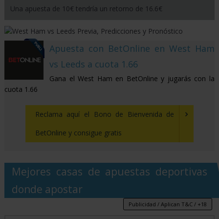
UNIDOS
Una apuesta de 10€ tendría un retorno de 16.6€
ENLACES
Apuesta con BetOnline en West Ham
DE
vs Leeds a cuota 1.66
INTERÉS
Gana el West Ham en BetOnline y jugarás con la
cuota 1.66
CASAS
Reclama aquí el Bono de Bienvenida de
APUESTAS
BetOnline y consigue gratis
DEPORTIVAS
Mejores casas de apuestas deportivas
CASINOS
donde apostar
ESPORTS
Publicidad / Aplican T&C / +18