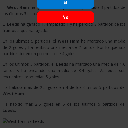
Si
El
West Ham
ha ganado 2, empatado 0 y perdido 3 partidos de
los últimos 5 disputados.
No
El
Leeds
ha ganado 1, empatado 1 y ha perdido 3 partidos de los
últimos 5 que ha jugado.
En los últimos 5 partidos, el
West Ham
ha marcado una media
de 2 goles y ha recibido una media de 2 tantos. Por lo que sus
partidos tienen un promedio de 4 goles.
En los últimos 5 partidos, el
Leeds
ha marcado una media de 1.6
tantos y ha encajado una media de 3.4 goles. Así pues sus
encuentros promedian 5 goles.
Ha habido más de 2,5 goles en 4 de los últimos 5 partidos del
West Ham
.
Ha habido más 2,5 goles en 5 de los últimos 5 partidos del
Leeds
.