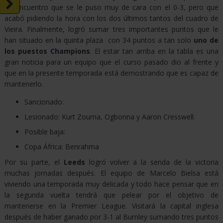
un encuentro que se le puso muy de cara con el 0-3, pero que
acabó pidiendo la hora con los dos últimos tantos del cuadro de
Vieira. Finalmente, logró sumar tres importantes puntos que le
han situado en la quinta plaza con 34 puntos a tan solo
uno de
los puestos Champions
. El estar tan arriba en la tabla es una
gran noticia para un equipo que el curso pasado dio al frente y
que en la presente temporada está demostrando que es capaz de
mantenerlo.
Sancionado:
Lesionado: Kurt Zouma, Ogbonna y Aaron Cresswell.
Posible baja:
Copa África: Benrahma
Por su parte, el
Leeds
logró volver a la senda de la victoria
muchas jornadas después. El equipo de Marcelo Bielsa está
viviendo una temporada muy delicada y todo hace pensar que en
la segunda vuelta tendrá que pelear por el objetivo de
mantenerse en la Premier League. Visitará la capital inglesa
después de haber ganado por 3-1 al Burnley sumando tres puntos