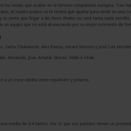
ha tenido que acabar en la tercera competición europea. Tras ha
clubes, el cuadro polaco se la tendrá que apañar para rendir en una C
lo cierto que llegar a las fases finales no será tarea nada sencilla.
e un equipo que no está atravesando por su mejor momento de for
a
ejo, Samu Chukwueze, Álex Baena, Gerard Moreno y José Luis Morales
iri, Murawski, Joao Amaral, Skoras, Velde e Ishak.
te a un cruce inédito entre españoles y polacos.
una media de 0.4 tantos. Por lo que sus partidos tienen un promed