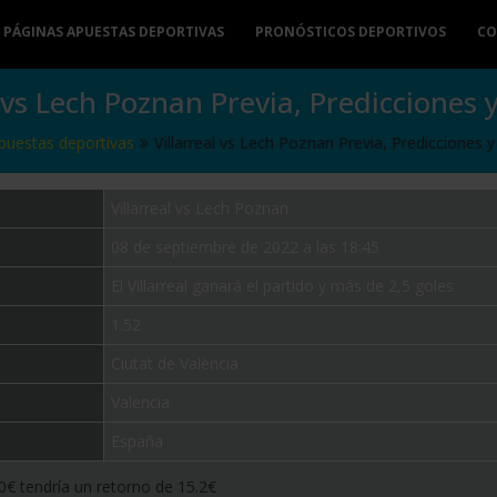
PÁGINAS APUESTAS DEPORTIVAS
PRONÓSTICOS DEPORTIVOS
CO
l vs Lech Poznan Previa, Predicciones 
puestas deportivas
Villarreal vs Lech Poznan Previa, Predicciones 
Villarreal vs Lech Poznan
08 de septiembre de 2022 a las 18:45
El Villarreal ganará el partido y más de 2,5 goles
1.52
Ciutat de València
Valencia
España
€ tendría un retorno de 15.2€