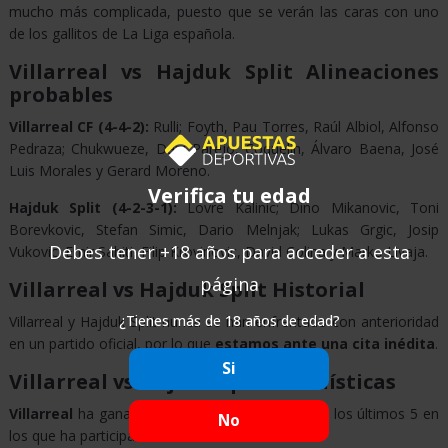
mucho más complicada, puesto que se verán las caras con uno
de los gallitos de La Liga española.
Villarreal vs Hajduk Split Alineaciones
probables
Villarreal CF (4-4-2):
Rulli; Foyth, Pau Torres, Raúl Albiol, Alfonso
Pedraza; Chukwueze, Dani Parejo, Coquelin, Álvaro Baena, José
Luis Morales y Gerard Moreno.
Verifica tu edad
Hajduk Split (4-2-3-1):
Lovre Kalinic; Dino Mikanovic, Toni
Borevkovic, Stefan Simic, Dario Melnjak; Lukas Grgic, Josip
Debes tener +18 años para acceder a esta
Vukovic; Emir Sahiti, Filip Krovinovic, David Colina y Marko Livaja.
página
Villarreal vs Hajduk Split Historial
¿Tienes más de 18 años de edad?
Villarreal y Hajduk Split nunca se han enfrentado con anterioridad
en un partido oficial, por lo que
estamos ante una cita inédita
.
Si
Villarreal vs Hajduk Split Estadísticas
Villarreal
ha ganado 5 y empatado 1 partido de los últimos 5 en
No
los que ha participado.