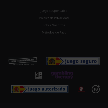
Juego Responsable
Política de Privacidad
Sobre Nosotros
Métodos de Pago