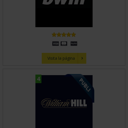
Visita la página
4