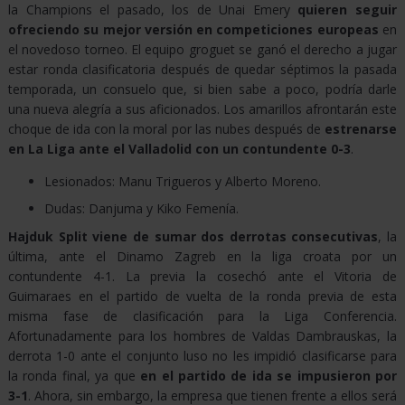
la Champions el pasado, los de Unai Emery
quieren seguir
ofreciendo su mejor versión en competiciones europeas
en
el novedoso torneo. El equipo groguet se ganó el derecho a jugar
estar ronda clasificatoria después de quedar séptimos la pasada
temporada, un consuelo que, si bien sabe a poco, podría darle
una nueva alegría a sus aficionados. Los amarillos afrontarán este
choque de ida con la moral por las nubes después de
estrenarse
en La Liga ante el Valladolid con un contundente 0-3
.
Lesionados: Manu Trigueros y Alberto Moreno.
Dudas: Danjuma y Kiko Femenía.
Hajduk Split
viene de sumar dos derrotas consecutivas
, la
última, ante el Dinamo Zagreb en la liga croata por un
contundente 4-1. La previa la cosechó ante el Vitoria de
Guimaraes en el partido de vuelta de la ronda previa de esta
misma fase de clasificación para la Liga Conferencia.
Afortunadamente para los hombres de Valdas Dambrauskas, la
derrota 1-0 ante el conjunto luso no les impidió clasificarse para
la ronda final, ya que
en el partido de ida se impusieron por
3-1
. Ahora, sin embargo, la empresa que tienen frente a ellos será