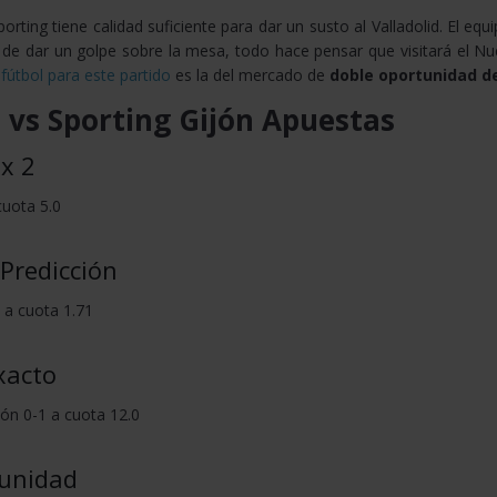
rting tiene calidad suficiente para dar un susto al Valladolid. El equ
de dar un golpe sobre la mesa, todo hace pensar que visitará el Nuev
fútbol para este partido
es la del mercado de
doble oportunidad de
 vs Sporting Gijón
Apuestas
x 2
cuota 5.0
Predicción
 a cuota 1.71
xacto
jón 0-1 a cuota 12.0
unidad