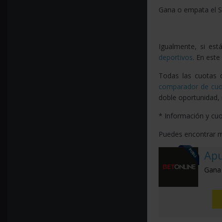
Gana o empata el Sp
Igualmente, si est
deportivos
. En est
Todas las cuotas 
comparador de cuo
doble oportunidad, 
* Información y cuo
Puedes encontrar 
Apu
Gana 