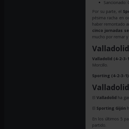
Sancionado: 
Por su parte, el
Sp
pésima racha en oc
haber remontado ant
cinco jornadas se
mucho por remar y a
Valladolid
Valladolid (4-2-3-
Morcillo.
Sporting (4-2-3-1)
Valladoli
El
Valladolid
ha ga
El
Sporting Gijón
h
En los últimos 5 par
partido.