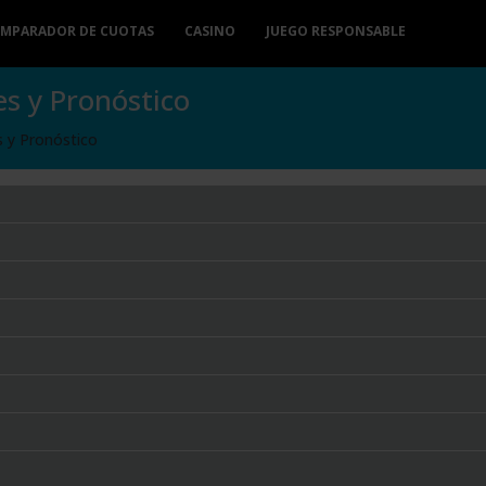
MPARADOR DE CUOTAS
CASINO
JUEGO RESPONSABLE
es y Pronóstico
s y Pronóstico