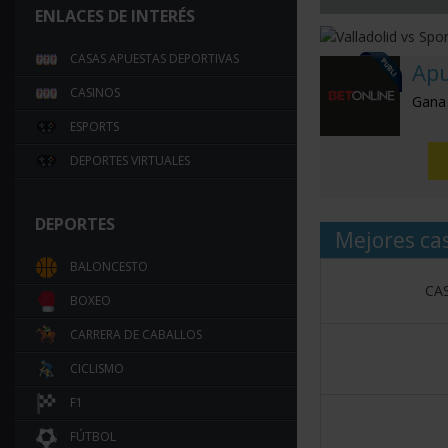
ENLACES DE INTERÉS
CASAS APUESTAS DEPORTIVAS
Apu
CASINOS
Gana 
ESPORTS
DEPORTES VIRTUALES
DEPORTES
Mejores ca
BALONCESTO
CA
BOXEO
CARRERA DE CABALLOS
CICLISMO
F1
FÚTBOL