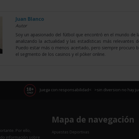
Juan Blanco
Autor
Soy un apasionado del fútbol que encontró en el mundo de la
analizando la actualidad y las estadísticas más relevantes 
Puedo estar más o menos acertado, pero siempre procuro ba
el segmento de los casinos y el póker online.
Juega con responsabilidad< >sin diversion no hay j
Mapa de navegación
tante. Por ello,
Apuestas Deportivas
ndo información sobre