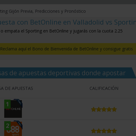
esta con BetOnline en Valladolid vs Sporti
o empata el Sporting en BetOnline y jugarás con la cuota 2.25
Reclama aquí el Bono de Bienvenida de BetOnline y consigue gratis
sas de apuestas deportivas donde apostar
SA DE APUESTAS
CALIFICACIÓN
1
2