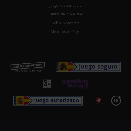
Juego Responsable
Política de Privacidad
Sobre Nosotros
Métodos de Pago