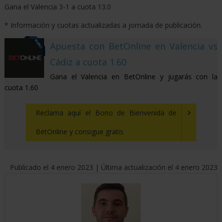
Gana el Valencia 3-1 a cuota 13.0
* Información y cuotas actualizadas a jornada de publicación.
Apuesta con BetOnline en Valencia vs
Cádiz a cuota 1.60
Gana el Valencia en BetOnline y jugarás con la
cuota 1.60
Reclama aquí el Bono de Bienvenida de
BetOnline y consigue gratis
Publicado el 4 enero 2023 | Última actualización el 4 enero 2023