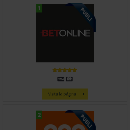
1
DEPORTES
VIRTUALES
DEPORTES
BALONCESTO
BOXEO
Visita la página
CARRERA
DE
2
CABALLOS