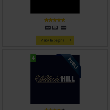
Visita la página
4