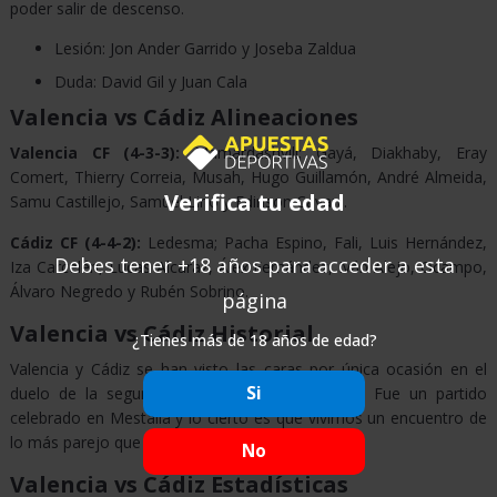
poder salir de descenso.
Lesión: Jon Ander Garrido y Joseba Zaldua
Duda: David Gil y Juan Cala
Valencia vs Cádiz
Alineaciones
Valencia CF (4-3-3):
Mamardashvili; Gayá, Diakhaby, Eray
Comert, Thierry Correia, Musah, Hugo Guillamón, André Almeida,
Verifica tu edad
Samu Castillejo, Samuel Lino y Edinson Cavani.
Cádiz CF (4-4-2):
Ledesma; Pacha Espino, Fali, Luis Hernández,
Debes tener +18 años para acceder a esta
Iza Carcelén, Lucas Alcaraz, Álex Fernández, Iván Alejo, Ocampo,
Álvaro Negredo y Rubén Sobrino.
página
Valencia vs Cádiz
Historial
¿Tienes más de 18 años de edad?
Valencia y Cádiz se han visto las caras por única ocasión en el
Si
duelo de la segunda vuelta del pasado curso. Fue un partido
celebrado en Mestalla y lo cierto es que vivimos un encuentro de
lo más parejo que finalizó en empate y sin goles.
No
Valencia vs Cádiz
Estadísticas