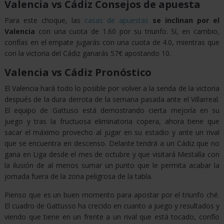
Valencia vs Cádiz
Consejos de apuesta
Para este choque, las
casas de apuestas
se inclinan por el
Valencia
con una cuota de 1.60 por su triunfo. Sí, en cambio,
confías en el empate jugarás con una cuota de 4.0, mientras que
con la victoria del Cádiz ganarás 57€ apostando 10.
Valencia vs Cádiz
Pronóstico
El Valencia hará todo lo posible por volver a la senda de la victoria
después de la dura derrota de la semana pasada ante el Villarreal.
El equipo de Gattuso está demostrando cierta mejoría en su
juego y tras la fructuosa eliminatoria copera, ahora tiene que
sacar el máximo provecho al jugar en su estadio y ante un rival
que se encuentra en descenso. Delante tendrá a un Cádiz que no
gana en Liga desde el mes de octubre y que visitará Mestalla con
la ilusión de al menos sumar un punto que le permita acabar la
jornada fuera de la zona peligrosa de la tabla.
Pienso que es un buen momento para apostar por el triunfo ché.
El cuadro de Gattusso ha crecido en cuanto a juego y resultados y
viendo que tiene en un frente a un rival que está tocado, confío