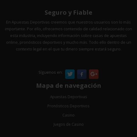
Seguro y Fiable
En Apuestas Deportivas creemos que nuestros usuarios son lo más
importante. Por ello, ofrecemos contenido de calidad relacionado con
esta industria, incluyendo información sobre casas de apuestas
online, pronósticos deportivos y mucho más. Todo ello dentro de un
contexto legal en el que tu dinero siempre estará seguro.
Síguenos en:
Mapa de navegación
Apuestas Deportivas
Pronósticos Deportivos
Casino
Juegos de Casino