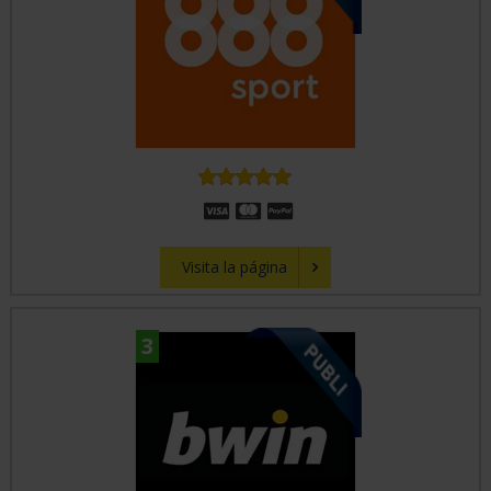
CICLISMO
F1
FÚTBOL
MOTO
Visita la página
GP
3
TENIS