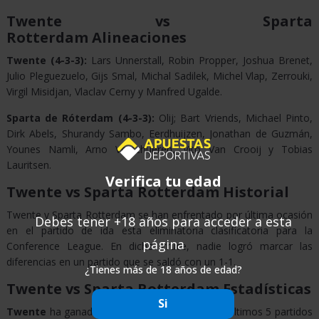
Twente vs Sparta
Rotterdam Alineaciones
Twente (4-3-3):
Lars Unnerstall, Robin Propper, Joshua Brenet,
Julio Pleguezuelo, Gijs Smal, Michal Sadilek, Michel Vlap, Zerrouki,
Virgil Misidjan, Vlaclav Cerny y Manfred Ugalde.
Sparta de Róterdam (4-3-3):
Olij; Bart Vriends, Michael Pinto,
Dirk Abels, Shurandy Sambo, Eerdhuijzen, Jonathan de Guzmán,
Younes Namli, Arno Verschueren, Vito Van Crooij y Tobias
Lauritsen.
Verifica tu edad
Twente vs Sparta Rotterdam Historial
Twente y Sparta Rotterdam se han enfrentado por última ocasión
Debes tener +18 años para acceder a esta
en el partido de ida esta eliminatoria clasificatoria para la
página
Conference League. En dicho cruce, nadie logró marcar las
diferencias en un partido que se saldó con un 1-1.
¿Tienes más de 18 años de edad?
Twente vs Sparta Rotterdam Estadísticas
Si
Twente
ha ganado 4 y ha empatado 1 de sus últimos 5 partidos