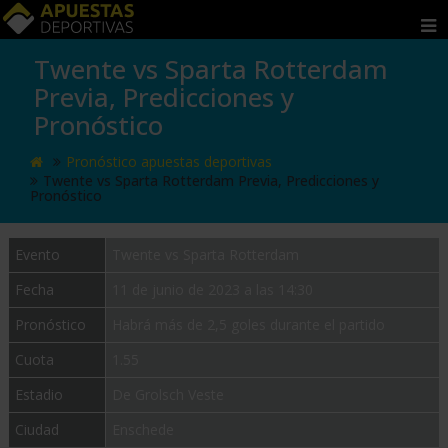
Twente vs Sparta Rotterdam
APUESTAS
Previa, Predicciones y
POR
Pronóstico
PAÍS
Pronóstico apuestas deportivas
Twente vs Sparta Rotterdam Previa, Predicciones y
MÉXICO
Pronóstico
PERÚ
Evento
Twente vs Sparta Rotterdam
ECUADOR
Fecha
11 de junio de 2023 a las 14:30
COLOMBIA
Pronóstico
Habrá más de 2,5 goles durante el partido
ARGENTINA
Cuota
1.55
CHILE
Estadio
De Grolsch Veste
URUGUAY
Ciudad
Enschede
ESTADOS