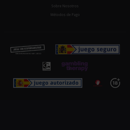
Sobre Nosotros
Métodos de Pago