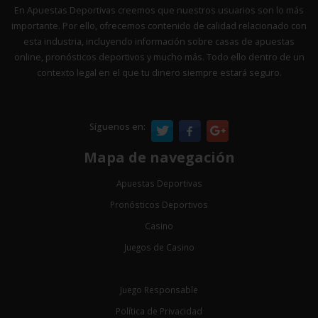
En Apuestas Deportivas creemos que nuestros usuarios son lo más
importante. Por ello, ofrecemos contenido de calidad relacionado con
esta industria, incluyendo información sobre casas de apuestas
online, pronósticos deportivos y mucho más. Todo ello dentro de un
contexto legal en el que tu dinero siempre estará seguro.
Síguenos en:
Mapa de navegación
Apuestas Deportivas
Pronósticos Deportivos
Casino
Juegos de Casino
Juego Responsable
Política de Privacidad