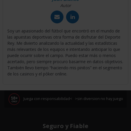
Autor
Soy un apasionado del fútbol que encontró en el mundo de
las apuestas deportivas otra forma de disfrutar del Deporte
Rey. Me divierto analizando la actualidad y las estadísticas
más relevantes de los equipos e intentando anticipar lo que
puede ocurrir sobre el campo. Puedo estar más o menos
acertado, pero siempre procuro basarme en datos objetivos.
También llevo tiempo “haciendo mis pinitos” en el segmento
de los casinos y el póker online.
Juega con responsabilidad< >sin diversion no hay juego
Seguro y Fiable