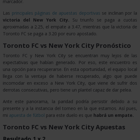
marcador.
Las
principales páginas de apuestas deportivas
se inclinan por la
victoria del New York City
.
Su triunfo se paga a cuotas
aproximadas a 2.25, el empate a 3.47, mientras que la victoria de
Toronto FC se paga a 3.20 por euro apostado.
Toronto FC vs New York City Pronóstico
Toronto FC y New York City se encuentran muy lejos de las
expectativas que habían generado. Por eso, este encuentro es
una opción para recuperarse. En esta oportunidad, el equipo local
llega con la ventaja de haberse recuperado, algo que puede
incomodar en exceso a New York City, que viene de sufrir dos
derrotas consecutivas, pero tiene un plantel capaz de dar pelea.
Ante este panorama, la paridad podría persistir debido a su
presente y a la instancia del torneo en la que estamos. Así pues,
mi
apuesta de fútbol
para este duelo es que
habrá un
empate.
Toronto FC vs New York City Apuestas
Resultado 1 x 2