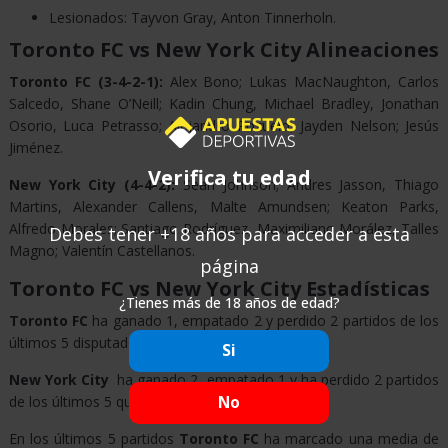
Lesionados: Tayvon Gray, Anton Tinnerholn.
Toronto FC vs New York City Alineaciones
Toronto FC (3-4-2-1):
Alex Bono; Lukas MacNaughton, Carlos
Salcedo, Shane O’Neill; Kadin Chung, Michael Bradley, Jonathan
Osorio, Luca Petrasso; Alejandro Pozuelo, Jayden Nelson; Jesús
Jiménez.
Verifica tu edad
New York City (4-4-2):
Sean Johnson; Andres Jasson, Thiago
Martins, Alexander Callens, Malte Amundsen; Keaton Parks,
Alfredo Morales; Santiago Rodríguez, Maximiliano Morález, Talles
Debes tener +18 años para acceder a esta
Magno; Valentín Castellanos.
página
Toronto FC vs New York City Estadísticas
¿Tienes más de 18 años de edad?
Toronto FC
ha ganado 1, empatado 2 y perdido 2 partidos de los
últimos 5 disputados.
Si
New York City
ha ganado 2, empatado 1 y ha perdido 2 partidos
No
de los últimos 5 que ha jugado.
En los últimos 5 partidos
Toronto FC
ha marcado una media de