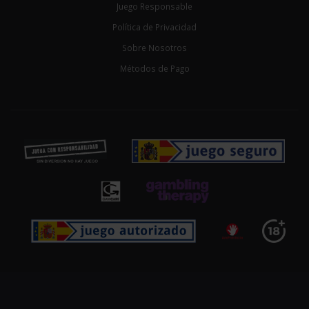
Juego Responsable
Política de Privacidad
Sobre Nosotros
Métodos de Pago