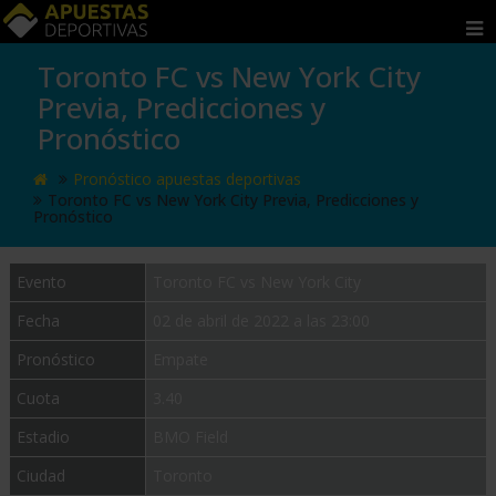
Toronto FC vs New York City
APUESTAS
Previa, Predicciones y
POR
Pronóstico
PAÍS
Pronóstico apuestas deportivas
Toronto FC vs New York City Previa, Predicciones y
MÉXICO
Pronóstico
PERÚ
Evento
Toronto FC vs New York City
ECUADOR
Fecha
02 de abril de 2022 a las 23:00
COLOMBIA
Pronóstico
Empate
ARGENTINA
Cuota
3.40
CHILE
Estadio
BMO Field
URUGUAY
Ciudad
Toronto
ESTADOS