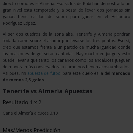
directo como es el Almería. Eso sí, los de Rubí han demostrado un
gran nivel esta temporada y a pesar de llevar dos jornadas sin
ganar, tiene calidad de sobra para ganar en el Heliodoro
Rodríguez López.
Al ser dos cuadros de la zona alta, Tenerife y Almería pondrán
toda la carne sobre el asador por llevarse los tres puntos. Eso sí,
creo que estamos frente a un partido de mucha igualdad donde
las ocasiones de gol serán cantadas. Hay mucho en juego y esto
puede llevar a que tanto los canarios como los andaluces jueguen
de manera más conservadora a como nos tienen acostumbrados.
Así pues, mi
apuesta de fútbol
para este duelo es la del
mercado
de menos 2,5 goles.
Tenerife vs Almería
Apuestas
Resultado 1 x 2
Gana el Almería a cuota 3.10
Más/Menos Predicción