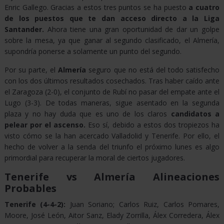
Enric Gallego. Gracias a estos tres puntos se ha puesto
a cuatro
de los puestos que te dan acceso directo a la Liga
Santander.
Ahora tiene una gran oportunidad de dar un golpe
sobre la mesa, ya que ganar al segundo clasificado, el Almería,
supondría ponerse a solamente un punto del segundo.
Por su parte, el
Almería
seguro que no está del todo satisfecho
con los dos últimos resultados cosechados. Tras haber caído ante
el Zaragoza (2-0), el conjunto de Rubí no pasar del empate ante el
Lugo (3-3). De todas maneras, sigue asentado en la segunda
plaza y no hay duda que es uno de los claros
candidatos a
pelear por el ascenso.
Eso sí, debido a estos dos tropiezos ha
visto cómo se la han acercado Valladolid y Tenerife. Por ello, el
hecho de volver a la senda del triunfo el próximo lunes es algo
primordial para recuperar la moral de ciertos jugadores.
Tenerife vs Almería
Alineaciones
Probables
Tenerife (4-4-2):
Juan Soriano; Carlos Ruiz, Carlos Pomares,
Moore, José León, Aitor Sanz, Elady Zorrilla, Álex Corredera, Álex