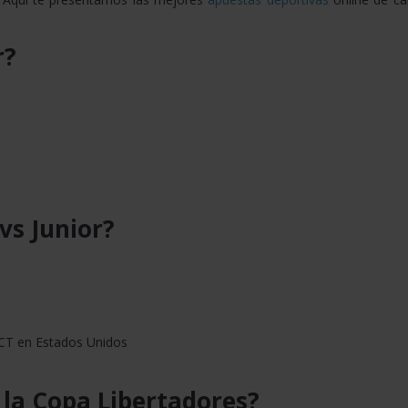
r?
vs Junior?
CT en Estados Unidos
 la Copa Libertadores?