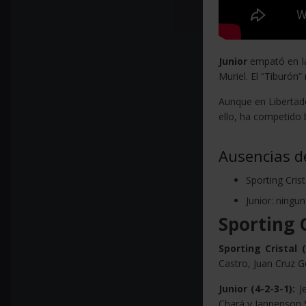
Junior
empató en la 
Muriel. El “Tiburón
Aunque en Libertado
ello, ha competido 
Ausencias de
Sporting Crist
Junior: ningu
Sporting C
Sporting Cristal (
Castro, Juan Cruz G
Junior (4-2-3-1):
Je
Chará y Jannenson 