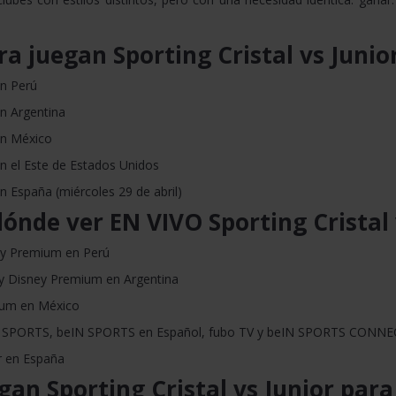
ra juegan Sporting Cristal vs Junio
en Perú
n Argentina
en México
n el Este de Estados Unidos
n España (miércoles 29 de abril)
ónde ver EN VIVO Sporting Cristal 
y Premium en Perú
 y Disney Premium en Argentina
ium en México
N SPORTS, beIN SPORTS en Español, fubo TV y beIN SPORTS CONNE
r en España
gan Sporting Cristal vs Junior para