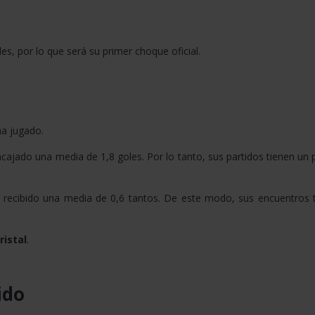
es, por lo que será su primer choque oficial.
ha jugado.
ajado una media de 1,8 goles. Por lo tanto, sus partidos tienen un
recibido una media de 0,6 tantos. De este modo, sus encuentros 
ristal
.
ido