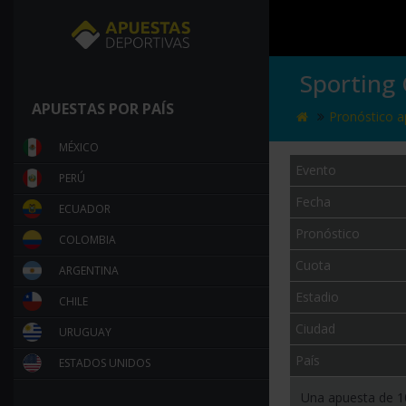
Sporting 
APUESTAS POR PAÍS
Pronóstico a
MÉXICO
Evento
PERÚ
Fecha
ECUADOR
Pronóstico
COLOMBIA
Cuota
ARGENTINA
Estadio
CHILE
Ciudad
URUGUAY
País
ESTADOS UNIDOS
Una apuesta de 10