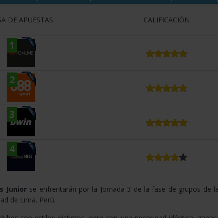
SA DE APUESTAS
CALIFICACIÓN
1
2
3
4
s Junior
se enfrentarán por la Jornada 3 de la fase de grupos de l
dad de Lima, Perú.
lubes con estilos distintos, pero con una necesidad idéntica: gana