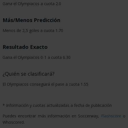
Gana el Olympiacos a cuota 2.0
Más/Menos Predicción
Menos de 2,5 goles a cuota 1.70
Resultado Exacto
Gana el Olympiacos 0-1 a cuota 6.30
¿Quién se clasificará?
El Olympiacos conseguirá el pase a cuota 1.55
* Información y cuotas actualizadas a fecha de publicación
Puedes encontrar más información en Soccerway,
Flashscore
o
Whoscored.