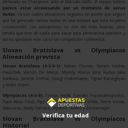
eliminado en Champions ante el Maccabi Haifa, el equipo heleno
parece estar atravesando por un momento de serias
dudas
. Ya son cuatro encuentros seguidos sin perder que seguro
que ha generado ciertas dudas en una entidad que está en plena
construcción. Las sensaciones no son del todo buenas, pero
tendrá que tirar de casta para sacar esta eliminatoria adelante y
así no quedarse este curso sin competición continental.
Slovan Bratislava vs Olympiacos
Alineación prevista
Slovan Bratislava (4-2-3-1):
Adrian Chovan, Guram Kashia,
Pauschek, Vernon De Marco, Myenty Abena, Juraj Kucka, Jaba
Kankava, Jaromir Zmrhal, Giorgi Chakvetadze, Tigran Barseghyan
y Andre Green.
Olympiacos (4-3-3):
Tomas Vaclík; Sokratis Papastathopoulos,
Pape Abou Cissé, Pipa Ávila, Reabciuk, Yann M’Vila, Pierre Kunde,
Masouras, Mady Camara, Tiquinho Soares y Zinckernagel.
Verifica tu edad
Slovan Bratislava vs Olympiacos
Historial