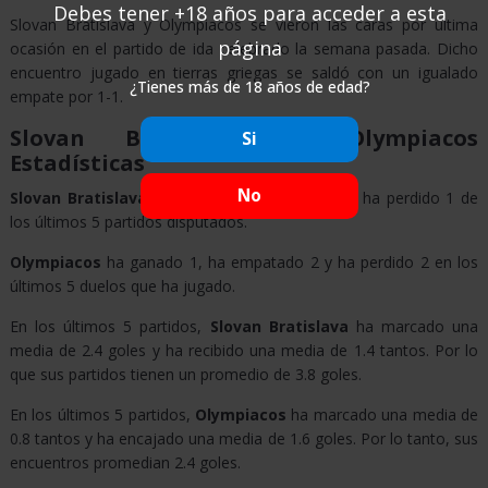
Debes tener +18 años para acceder a esta
Slovan Bratislava y Olympiacos se vieron las caras por última
página
ocasión en el partido de ida celebrado la semana pasada. Dicho
encuentro jugado en tierras griegas se saldó con un igualado
¿Tienes más de 18 años de edad?
empate por 1-1.
Slovan Bratislava vs Olympiacos
Si
Estadísticas
No
Slovan Bratislava
ha ganado 3, empatado 1 y ha perdido 1 de
los últimos 5 partidos disputados.
Olympiacos
ha ganado 1, ha empatado 2 y ha perdido 2 en los
últimos 5 duelos que ha jugado.
En los últimos 5 partidos,
Slovan Bratislava
ha marcado una
media de 2.4 goles y ha recibido una media de 1.4 tantos. Por lo
que sus partidos tienen un promedio de 3.8 goles.
En los últimos 5 partidos,
Olympiacos
ha marcado una media de
0.8 tantos y ha encajado una media de 1.6 goles. Por lo tanto, sus
encuentros promedian 2.4 goles.