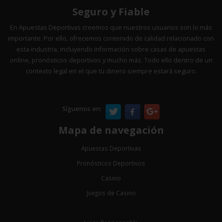
Seguro y Fiable
En Apuestas Deportivas creemos que nuestros usuarios son lo más
importante. Por ello, ofrecemos contenido de calidad relacionado con
esta industria, incluyendo información sobre casas de apuestas
online, pronósticos deportivos y mucho más. Todo ello dentro de un
contexto legal en el que tu dinero siempre estará seguro.
Síguenos en:
Mapa de navegación
Apuestas Deportivas
Pronósticos Deportivos
Casino
Juegos de Casino