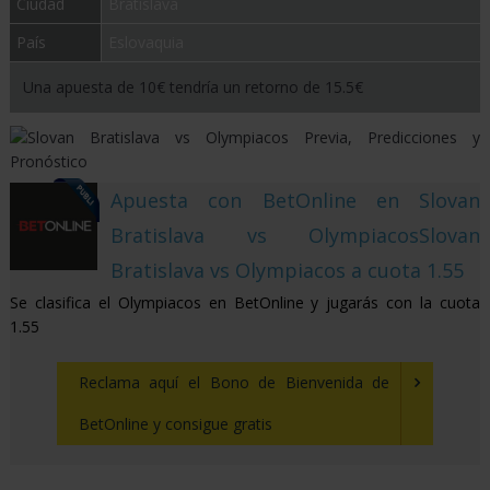
Ciudad
Bratislava
UNIDOS
País
Eslovaquia
ENLACES
Una apuesta de 10€ tendría un retorno de 15.5€
DE
INTERÉS
Apuesta con BetOnline en Slovan
Bratislava vs OlympiacosSlovan
CASAS
Bratislava vs Olympiacos a cuota 1.55
APUESTAS
Se clasifica el Olympiacos en BetOnline y jugarás con la cuota
DEPORTIVAS
1.55
Reclama aquí el Bono de Bienvenida de
CASINOS
BetOnline y consigue gratis
ESPORTS