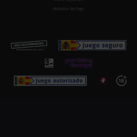
Métodos de Pago