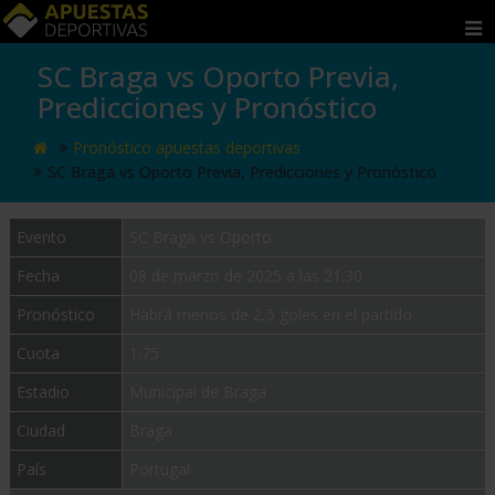
SC Braga vs Oporto Previa,
APUESTAS
Predicciones y Pronóstico
POR
Pronóstico apuestas deportivas
PAÍS
SC Braga vs Oporto Previa, Predicciones y Pronóstico
MÉXICO
Evento
SC Braga vs Oporto
PERÚ
Fecha
08 de marzo de 2025 a las 21:30
ECUADOR
Pronóstico
Habrá menos de 2,5 goles en el partido
COLOMBIA
Cuota
1.75
ARGENTINA
Estadio
Municipal de Braga
CHILE
Ciudad
Braga
URUGUAY
País
Portugal
ESTADOS