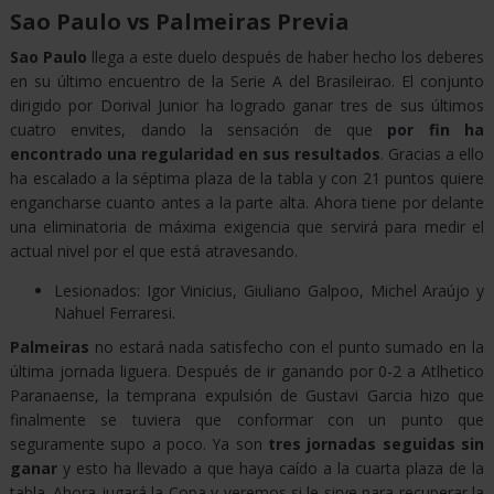
Sao Paulo vs Palmeiras Previa
Sao
Paulo
llega a este duelo después de haber hecho los deberes
en su último encuentro de la Serie A del Brasileirao. El conjunto
dirigido por Dorival Junior ha logrado ganar tres de sus últimos
cuatro envites, dando la sensación de que
por fin ha
encontrado una regularidad en sus resultados
. Gracias a ello
ha escalado a la séptima plaza de la tabla y con 21 puntos quiere
engancharse cuanto antes a la parte alta. Ahora tiene por delante
una eliminatoria de máxima exigencia que servirá para medir el
actual nivel por el que está atravesando.
Lesionados: Igor Vinicius, Giuliano Galpoo, Michel Araújo y
Nahuel Ferraresi.
Palmeiras
no estará nada satisfecho con el punto sumado en la
última jornada liguera. Después de ir ganando por 0-2 a Atlhetico
Paranaense, la temprana expulsión de Gustavi Garcia hizo que
finalmente se tuviera que conformar con un punto que
seguramente supo a poco. Ya son
tres jornadas seguidas sin
ganar
y esto ha llevado a que haya caído a la cuarta plaza de la
tabla. Ahora jugará la Copa y veremos si le sirve para recuperar la