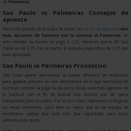
de
Palmeiras
.
Sao Paulo vs Palmeiras Consejos de
apuesta
Para este partido de la Copa de Brasil, las
casas de apuestas
dan
más opciones de hacerse con la victoria al Palmeiras
. En
este sentido, su triunfo se paga a 2.55, mientras que la del Sao
Paulo es de 2.75. Por su parte, el empate paga cifras de 3.15 por
euro apostado.
Sao Paulo vs Palmeiras Pronóstico
São Paulo quiere aprovechar su buena dinámica de resultados
para golpear primero en una eliminatoria en la que necesitará de
su mejor versión. Al jugar la ida como local, será más agresivo de
lo habitual con el fin de buscar una victoria que dé cierta
tranquilidad para la vuelta. Por el otro lado, Palmeiras no llega en
su mejor momento, pero bien es cierto que es un equipo de
muchísima calidad que está más que capacitado para sacar
adelante este duelo.
Dado que es el partido de ida, pienso que será un duelo más