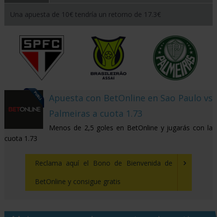
UNIDOS
Una apuesta de 10€ tendría un retorno de 17.3€
ENLACES
DE
INTERÉS
Apuesta con BetOnline en Sao Paulo vs
CASAS
Palmeiras a cuota 1.73
APUESTAS
Menos de 2,5 goles en BetOnline y jugarás con la
cuota 1.73
DEPORTIVAS
Reclama aquí el Bono de Bienvenida de
CASINOS
BetOnline y consigue gratis
ESPORTS