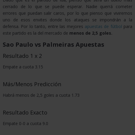
cerrado de lo que se puede esperar. Nadie querrá cometer
errores que puedan salir caros, por lo que pienso que viviremos
uno de esos envites donde los ataques se impondrán a la
defensa. Por lo tanto, entre las mejores
apuestas de fútbol
para
este partido es la del mercado de
menos de 2,5 goles.
Sao Paulo vs Palmeiras Apuestas
Resultado 1 x 2
Empate a cuota 3.15
Más/Menos Predicción
Habrá menos de 2,5 goles a cuota 1.73
Resultado Exacto
Empate 0-0 a cuota 9.0