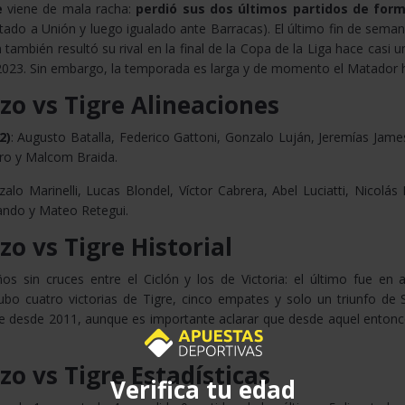
e
viene de mala racha:
perdió sus dos últimos partidos de for
tado a Unión y luego igualado ante Barracas). El último fin de seman
 también resultó su rival en la final de la Copa de la Liga hace casi 
2023. Sin embargo, la temporada es larga y de momento el Matador ha 
zo vs Tigre Alineaciones
2)
: Augusto Batalla, Federico Gattoni, Gonzalo Luján, Jeremías James
iro y Malcom Braida.
zalo Marinelli, Lucas Blondel, Víctor Cabrera, Abel Luciatti, Nicolás
ando y Mateo Retegui.
o vs Tigre Historial
os sin cruces entre el Ciclón y los de Victoria: el último fue en
ubo cuatro victorias de Tigre, cinco empates y solo un triunfo de
e desde 2011, aunque es importante aclarar que desde aquel entonces
zo vs Tigre Estadísticas
Verifica tu edad