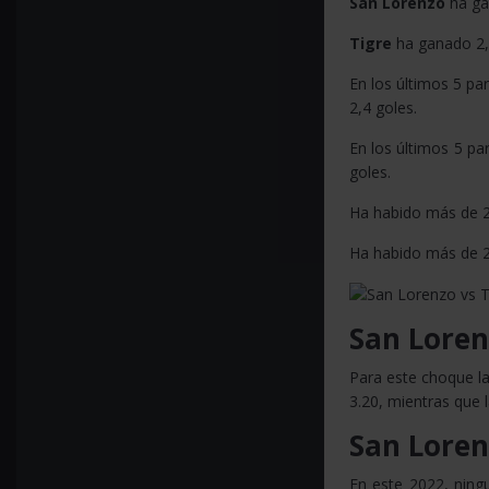
San Lorenzo
ha gan
Tigre
ha ganado 2,
En los últimos 5 pa
2,4 goles.
En los últimos 5 pa
goles.
Ha habido más de 2,
Ha habido más de 2,
San Loren
Para este choque l
3.20, mientras que 
San Loren
En este 2022, ning