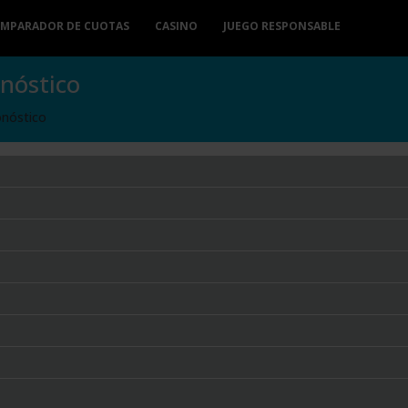
MPARADOR DE CUOTAS
CASINO
JUEGO RESPONSABLE
onóstico
onóstico