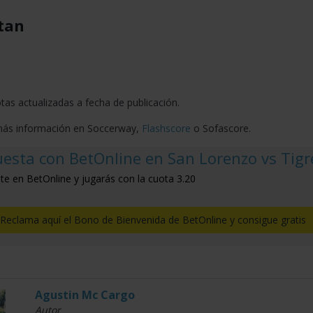
tan
tas actualizadas a fecha de publicación.
ás información en Soccerway,
Flashscore
o Sofascore.
esta con BetOnline en San Lorenzo vs Tigr
e en BetOnline y jugarás con la cuota 3.20
Reclama aquí el Bono de Bienvenida de BetOnline y consigue gratis
Agustin Mc Cargo
Autor