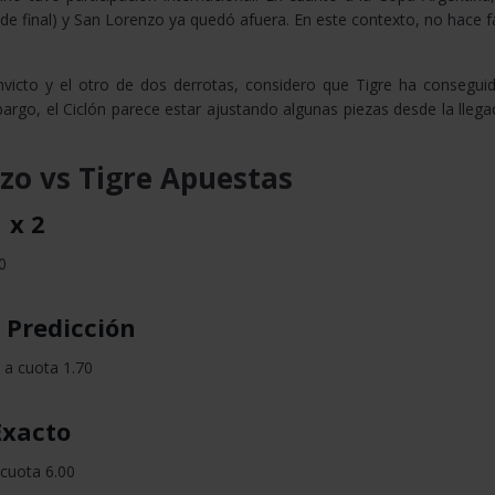
de final) y San Lorenzo ya quedó afuera. En este contexto, no hace f
invicto y el otro de dos derrotas, considero que Tigre ha consegu
rgo, el Ciclón parece estar ajustando algunas piezas desde la lleg
zo vs Tigre Apuestas
 x 2
0
Predicción
 a cuota 1.70
Exacto
cuota 6.00