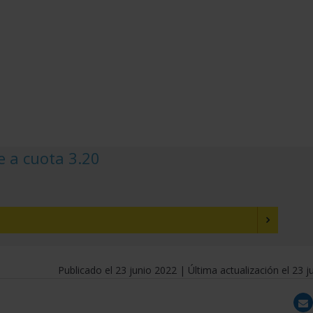
e a cuota 3.20
Publicado el 23 junio 2022 | Última actualización el 23 