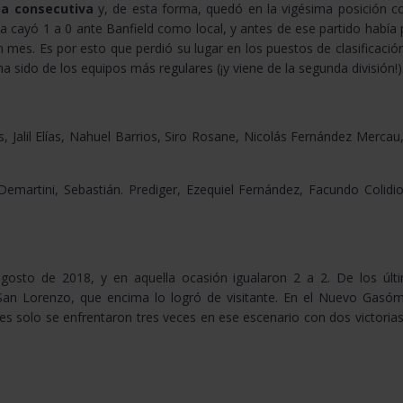
ma consecutiva
y, de esta forma, quedó en la vigésima posición c
a cayó 1 a 0 ante Banfield como local, y antes de ese partido había 
un mes. Es por esto que perdió su lugar en los puestos de clasificaci
sido de los equipos más regulares (¡y viene de la segunda división!)
, Jalil Elías, Nahuel Barrios, Siro Rosane, Nicolás Fernández Mercau,
 Demartini, Sebastián. Prediger, Ezequiel Fernández, Facundo Colidio,
 agosto de 2018, y en aquella ocasión igualaron 2 a 2. De los últ
 San Lorenzo, que encima lo logró de visitante. En el Nuevo Gasó
 solo se enfrentaron tres veces en ese escenario con dos victorias