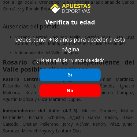
por la liga local al Orense por 2 a 0, gracias a las dianas de Carlos
González y Ronald Briones.
Verifica tu edad
Ausencias del partido
Rosario Central: Facundo Mallo, Gastón Ávila, Juan Cruz
Debes tener +18 años para acceder a esta
Komar, Ángel di María, Juan Giménez y Julián Fernández.
página
Independiente del Valle: ninguna
¿Tienes más de 18 años de edad?
Rosario Central vs Independiente del
Valle posibles alineaciones
Si
Rosario Central (4-4-2):
Jorge Broun, Damián Martínez,
Facundo Mallo, Carlos Quintana, Agustín Sández, Ignacio
No
Malcorra, Kevin Ortiz, Tomás O’Connor, Jaminton Campaz,
Agustín Módica y Luca Martínez Dupuy.
Independiente del Valle (4-3-3):
Moisés Ramírez, Matías
Fernández, Richard Schunke, Agustín García Basso, Beder
Caicedo, Cristian Pellerano, Jordy Alcívar, Kendry Páez, Junior
Sornoza, Michael Hoyos y Lautaro Díaz.