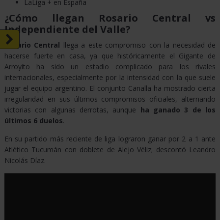
LaLiga + en España
¿Cómo llegan Rosario Central vs
Independiente del Valle?
Rosario Central
llega a este compromiso con la necesidad de
hacerse fuerte en casa, ya que históricamente el Gigante de
Arroyito ha sido un estadio complicado para los rivales
internacionales, especialmente por la intensidad con la que suele
jugar el equipo argentino. El conjunto Canalla ha mostrado cierta
irregularidad en sus últimos compromisos oficiales, alternando
victorias con algunas derrotas, aunque
ha ganado 3 de los
últimos 6 duelos
.
En su partido más reciente de liga lograron ganar por 2 a 1 ante
Atlético Tucumán con doblete de Alejo Véliz; descontó Leandro
Nicolás Díaz.