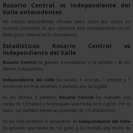
Rosario Central vs Independiente del
Valle antecedentes
No existen antecedentes oficiales entre estos dos clubes en
torneos Conmebol, lo que convierte este enfrentamiento en un
duelo poco habitual en la Libertadores.
Estadísticas Rosario Central vs
Independiente del Valle
Rosario Central
ha ganado 4 encuentros y ha perdido 1 de los
últimos 5 disputados.
Independiente del Valle
ha sacado 3 victorias, 1 empate y 1
derrota en los más recientes 5 partidos que ha jugado.
En los últimos 5 partidos,
Rosario Central
ha marcado una
media de 1,6 tantos y ha encajado una media de 0,4 goles. Por lo
tanto, sus partidos tienen un promedio de 2,0 anotaciones.
En los más recientes 5 encuentros de
Independiente del Valle
ha anotado una media de 1,8 goles y ha recibido una media de