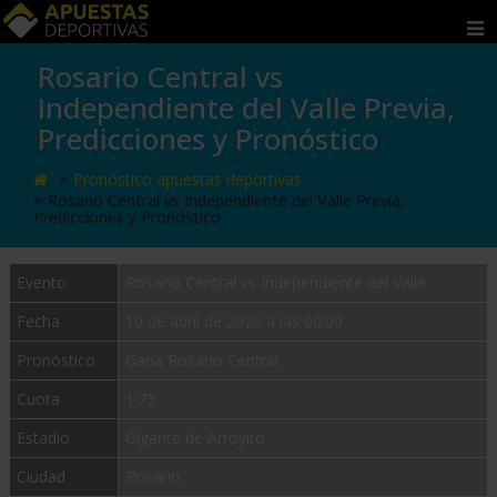
Rosario Central vs
APUESTAS
Independiente del Valle Previa,
POR
Predicciones y Pronóstico
PAÍS
Pronóstico apuestas deportivas
Rosario Central vs Independiente del Valle Previa,
MÉXICO
Predicciones y Pronóstico
PERÚ
Evento
Rosario Central vs Independiente del Valle
ECUADOR
Fecha
10 de abril de 2026 a las 00:00
COLOMBIA
Pronóstico
Gana Rosario Central
ARGENTINA
Cuota
1.73
CHILE
Estadio
Gigante de Arroyito
URUGUAY
Ciudad
Rosario
ESTADOS