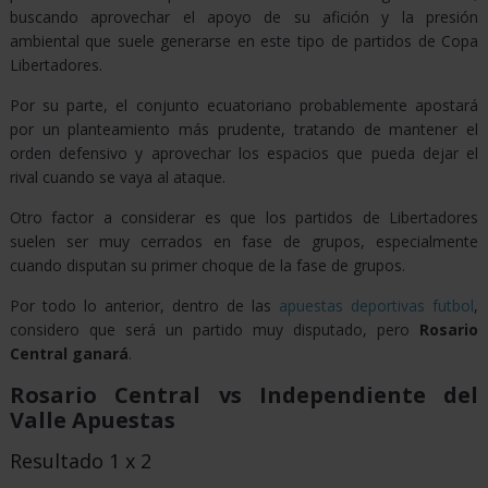
buscando aprovechar el apoyo de su afición y la presión
ambiental que suele generarse en este tipo de partidos de Copa
Libertadores.
Por su parte, el conjunto ecuatoriano probablemente apostará
por un planteamiento más prudente, tratando de mantener el
orden defensivo y aprovechar los espacios que pueda dejar el
rival cuando se vaya al ataque.
Otro factor a considerar es que los partidos de Libertadores
suelen ser muy cerrados en fase de grupos, especialmente
cuando disputan su primer choque de la fase de grupos.
Por todo lo anterior, dentro de las
apuestas deportivas futbol
,
considero que será un partido muy disputado, pero
Rosario
Central ganará
.
Rosario Central vs Independiente del
Valle Apuestas
Resultado 1 x 2