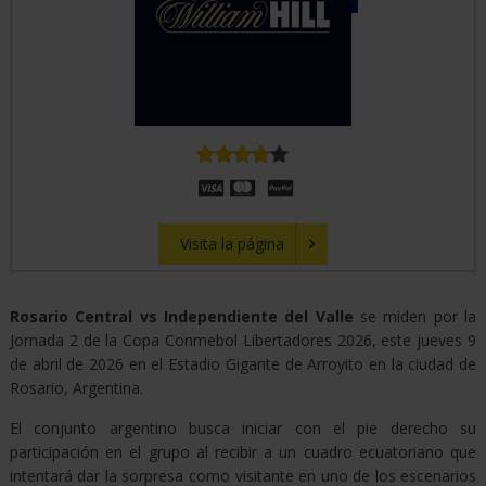
Visita la página
Rosario Central vs Independiente del Valle
se miden por la
Jornada 2 de la Copa Conmebol Libertadores 2026, este jueves 9
de abril de 2026 en el Estadio Gigante de Arroyito en la ciudad de
Rosario, Argentina.
El conjunto argentino busca iniciar con el pie derecho su
participación en el grupo al recibir a un cuadro ecuatoriano que
intentará dar la sorpresa como visitante en uno de los escenarios