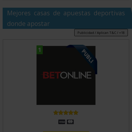
DEPORTES
Mejores casas de apuestas deportivas
VIRTUALES
donde apostar
Publicidad / Aplican T&C / +18
DEPORTES
1
BALONCESTO
BOXEO
CARRERA
DE
CABALLOS