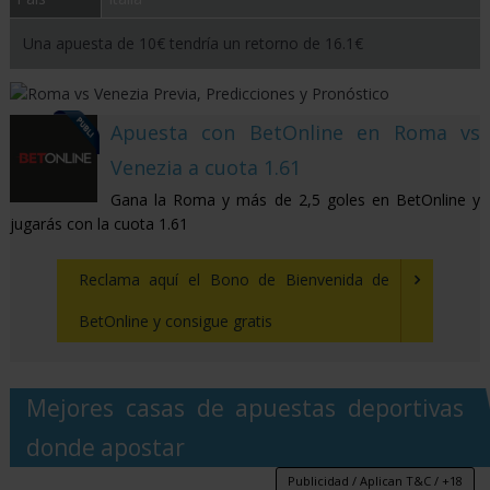
UNIDOS
Una apuesta de 10€ tendría un retorno de 16.1€
ENLACES
DE
Apuesta con BetOnline en Roma vs
INTERÉS
Venezia a cuota 1.61
Gana la Roma y más de 2,5 goles en BetOnline y
jugarás con la cuota 1.61
CASAS
APUESTAS
Reclama aquí el Bono de Bienvenida de
DEPORTIVAS
BetOnline y consigue gratis
CASINOS
Mejores casas de apuestas deportivas
donde apostar
ESPORTS
Publicidad / Aplican T&C / +18