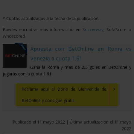
* Cuotas actualizadas a la fecha de la publicación.
Puedes encontrar más información en
Soccerway
, SofaScore o
Whoscored.
Apuesta con BetOnline en Roma vs
Venezia a cuota 1.61
Gana la Roma y más de 2,5 goles en BetOnline y
jugarás con la cuota 1.61
Reclama aquí el Bono de Bienvenida de
BetOnline y consigue gratis
Publicado el 11 mayo 2022 | Última actualización el 11 mayo
2022