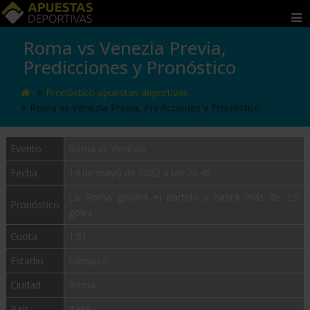
Roma vs Venezia Previa,
APUESTAS
Predicciones y Pronóstico
POR
Pronóstico apuestas deportivas
PAÍS
Roma vs Venezia Previa, Predicciones y Pronóstico
MÉXICO
Evento
Roma vs Venezia
PERÚ
Fecha
14 de mayo de 2022 a las 20:45
ECUADOR
La Roma ganará el partido y habrá más de 2,5
Pronóstico
COLOMBIA
goles
ARGENTINA
Cuota
1.61
CHILE
Estadio
Olímpico
URUGUAY
Ciudad
Roma
ESTADOS
País
Italia