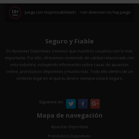
Juega con responsabilidad< >sin diversion no hay juego
Seguro y Fiable
En Apuestas Deportivas creemos que nuestros usuarios son lo más
importante. Por ello, ofrecemos contenido de calidad relacionado con
esta industria, incluyendo información sobre casas de apuestas
online, pronósticos deportivos y mucho más. Todo ello dentro de un
contexto legal en el que tu dinero siempre estará seguro.
Síguenos en:
Mapa de navegación
Apuestas Deportivas
Pronósticos Deportivos