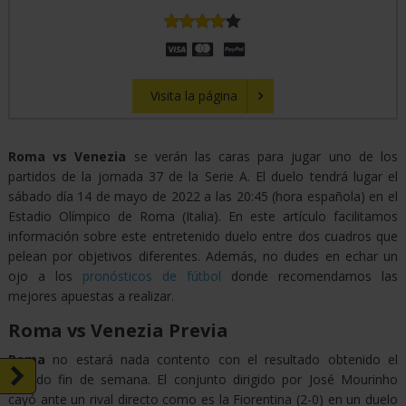
Visita la página
Roma vs Venezia
se verán las caras para jugar uno de los
partidos de la jornada 37 de la Serie A. El duelo tendrá lugar el
sábado día 14 de mayo de 2022 a las 20:45 (hora española) en el
Estadio Olímpico de Roma (Italia).
En
este artículo
facilitamos
información sobre este entretenido duelo entre dos cuadros que
pelean por objetivos diferentes. Además, no dudes en echar un
ojo a los
pronósticos de fútbol
donde recomendamos las
mejores apuestas a realizar.
Roma vs Venezia
Previa
Roma
no estará nada contento con el resultado obtenido el
pasado fin de semana. El conjunto dirigido por José Mourinho
cayó ante un rival directo como es la Fiorentina (2-0) en un duelo