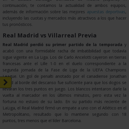
continuación, te contamos la actualidad de ambos equipos,
además de información sobre las mejores
apuestas deportivas
,
incluyendo las cuotas y mercados más atractivos a los que hacer
tus pronósticos.
Real Madrid vs Villarreal Previa
Real Madrid perdió su primer partido de la temporada
y
acabó con una formidable racha de imbatibilidad que todavía
sigue vigente en La Liga. Los de Carlo Ancelotti cayeron en tierras
francesas ante el Lille 1-0 en el duelo correspondiente a la
segunda jornada de la Fase de Liga de la UEFA Champions
League. Un gol de penalti anotado por el canadiense Jonathan
David al borde del descanso fue suficiente para que los dogos se
llevaran los tres puntos en juego. Los blancos intentaron darle la
vuelta al marcador en los últimos minutos, pero esta vez la
fortuna no estuvo de su lado. En su partido más reciente de
LaLiga, el Real Madrid firmó un empate a uno con el Atlético en el
Metropolitano, resultado que lo mantiene segundo con 18
puntos, tres menos que el líder Barcelona.