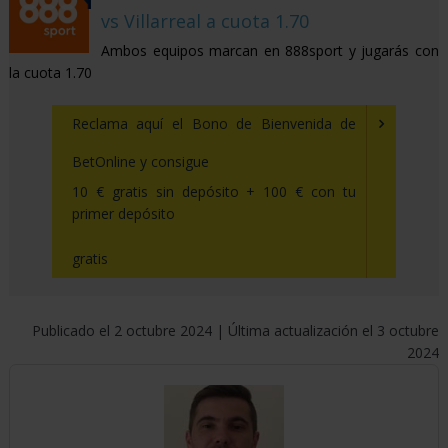
vs Villarreal a cuota 1.70
Ambos equipos marcan en 888sport y jugarás con
la cuota 1.70
Reclama aquí el Bono de Bienvenida de
BetOnline y consigue
10 € gratis sin depósito + 100 € con tu
primer depósito
gratis
Publicado el 2 octubre 2024 | Última actualización el 3 octubre
2024