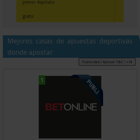
primer depósito
DEPORTES
gratis
VIRTUALES
Mejores casas de apuestas deportivas
DEPORTES
donde apostar
Publicidad / Aplican T&C / +18
BALONCESTO
1
BOXEO
CARRERA
DE
CABALLOS