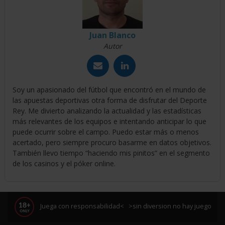
Juan Blanco
Autor
Soy un apasionado del fútbol que encontró en el mundo de
las apuestas deportivas otra forma de disfrutar del Deporte
Rey. Me divierto analizando la actualidad y las estadísticas
más relevantes de los equipos e intentando anticipar lo que
puede ocurrir sobre el campo. Puedo estar más o menos
acertado, pero siempre procuro basarme en datos objetivos.
También llevo tiempo “haciendo mis pinitos” en el segmento
de los casinos y el póker online.
Juega con responsabilidad< >sin diversion no hay juego