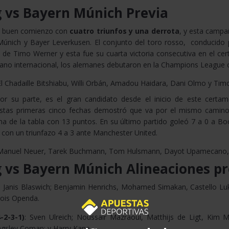
g vs Bayern Múnich Previa
n buen comienzo con
cuatro triunfos y una derrota
, y esta campa
 Múnich y Bayer Leverkusen. El conjunto del toro rosso, conduci
ol de Timo Werner y esta fue su cuarta victoria consecutiva en el c
lano internacional, los alemanes debutaron en la Champions League 
l Chadaille Bitshiabu, Willi Orbán, Amadou Haidara, Dani Olmo y Tim
por su parte, es el gran candidato desde el inicio de este certa
stas primeras cinco fechas demostró que va por el mismo camino:
a de la tabla con 13 puntos. En su último partido goleó 7 a 0 a Boc
con un triunfazo 4 a 3 ante Manchester United.
Manuel Neuer, Tarek Buchmann, Tom Hulsmann, Dayot Upamecano, 
g vs Bayern Múnich Alineaciones p
: Janis Blaswich; Benjamin Henrichs, Mohamed Simakan, Castello Lu
ois Openda.
-2-3-1)
: Sven Ulreich; Noussair Mazraoui, Matthijs de Ligt, Kim 
gsley Coman; y Harry Kane