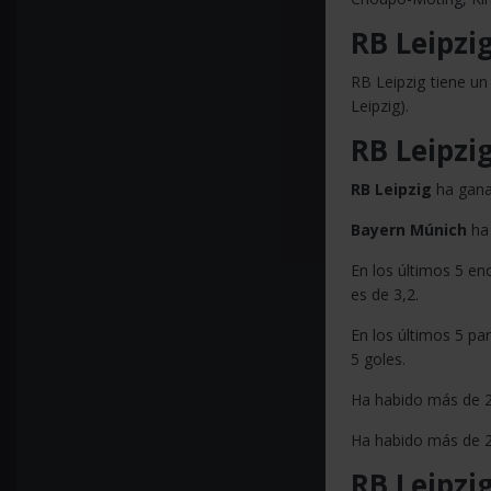
RB Leipzi
RB Leipzig tiene un
Leipzig).
RB Leipzi
RB Leipzig
ha gana
Bayern Múnich
ha 
En los últimos 5 e
es de 3,2.
En los últimos 5 pa
5 goles.
Ha habido más de 2
Ha habido más de 2,
RB Leipzi