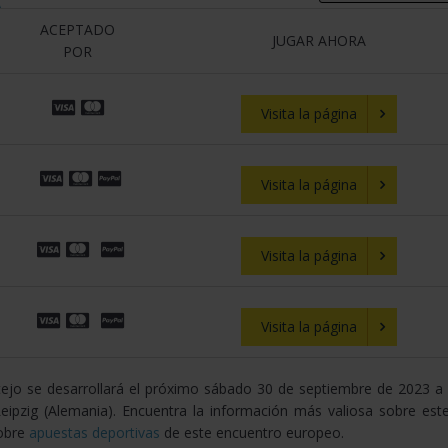
ACEPTADO
JUGAR AHORA
POR
Visita la página
Visita la página
Visita la página
Visita la página
otejo se desarrollará el próximo sábado 30 de septiembre de 2023 a 
eipzig (Alemania). Encuentra la información más valiosa sobre est
sobre
apuestas deportivas
de este encuentro europeo.