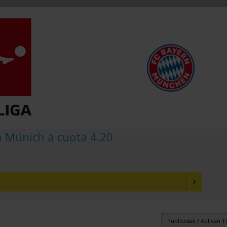
n Múnich a cuota 4.20
Publicidad / Aplican T