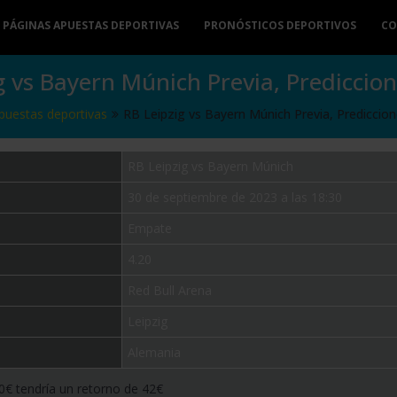
PÁGINAS APUESTAS DEPORTIVAS
PRONÓSTICOS DEPORTIVOS
CO
g vs Bayern Múnich Previa, Prediccion
puestas deportivas
RB Leipzig vs Bayern Múnich Previa, Prediccio
RB Leipzig vs Bayern Múnich
30 de septiembre de 2023 a las 18:30
Empate
4.20
Red Bull Arena
Leipzig
Alemania
€ tendría un retorno de 42€