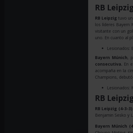
RB Leipzi
RB Leipzig
tuvo u
los líderes Bayern
visitante con un g
uno. En cuanto al p
Lesionados: E
Bayern Múnich
, 
consecutiva.
En e
acompaña en la cim
Champions, debutó 
Lesionados: 
RB Leipzi
RB Leipzig (4-3-3)
Benjamin Sesko y L
Bayern Múnich (4
Choupo-Moting, Kin