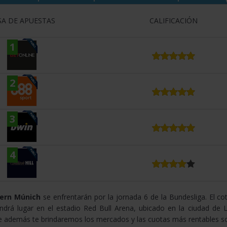
SA DE APUESTAS
CALIFICACIÓN
1
2
3
4
yern Múnich
se enfrentarán por la jornada 6 de la Bundesliga. El c
ndrá lugar en el estadio Red Bull Arena, ubicado en la ciudad de L
e además te brindaremos los mercados y las cuotas más rentables 