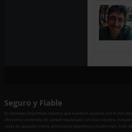
Seguro y Fiable
En Apuestas Deportivas creemos que nuestros usuarios son lo más impor
ofrecemos contenido de calidad relacionado con esta industria, incluye
casas de apuestas online, pronósticos deportivos y mucho más. Todo el