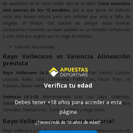
de asentarse en la zona medio alta de la tabla.
Lleva sumados
seis puntos de los 12 posibles
, por lo que ganar en Vallecas
sería una buena noticia para una entidad que está a falta de
alegrías. El bloque ché tratará de alargar estas buenas
sensaciones haciendo un buen partido en un estadio complicado
y ante rival que seguro que le exige al máximo.
Sanción: Ilaix Moriba.
Rayo Vallecano vs Valencia Alineación
prevista
Rayo Vallecano (4-2-3-1):
Dimitrievski; Fran García, Catena,
Lejeune, Balliu, Santi Comesaña, Pathé Ciss, Óscar Trejo, Isi
Verifica tu edad
Palazón, Álvaro García y Radamel Falcao.
Valencia (4-3-3):
Mamardashvili; José Luis Gayá, Diakhaby,
Debes tener +18 años para acceder a esta
Gabriel Paulista, Thierry Correia, Hugo Guillamón, Musah, Nico
González, Samuel Lino, Samu Castillejo y Hugo Duro.
página
Rayo Vallecano vs Valencia Historial
¿Tienes más de 18 años de edad?
Rayo Vallecano y Sevilla se vieron las caras por última ocasión en