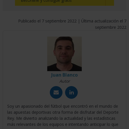
BetOnline y consigue gratis
Publicado el 7 septiembre 2022 | Última actualización el 7
septiembre 2022
Juan Blanco
Autor
Soy un apasionado del fútbol que encontró en el mundo de
las apuestas deportivas otra forma de disfrutar del Deporte
Rey. Me divierto analizando la actualidad y las estadísticas
más relevantes de los equipos e intentando anticipar lo que