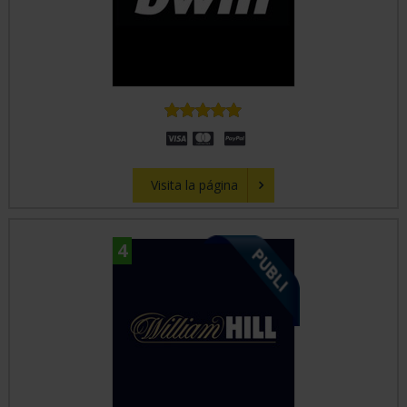
Visita la página
4