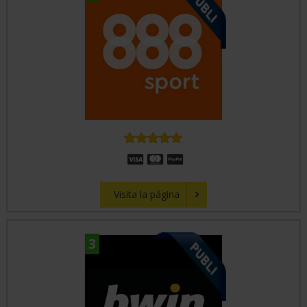
CICLISMO
F1
FÚTBOL
MOTO
GP
Visita la página
TENIS
3