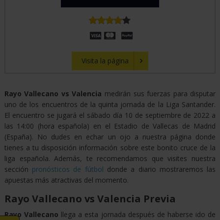
Visita la página
Rayo Vallecano vs Valencia
medirán sus fuerzas para disputar
uno de los encuentros de la quinta jornada de la Liga Santander.
El encuentro se jugará el sábado día 10 de septiembre de 2022 a
las 14:00 (hora española) en el Estadio de Vallecas de Madrid
(España). No dudes en echar un ojo a nuestra página donde
tienes a tu disposición información sobre este bonito cruce de la
liga española. Además, te recomendamos que visites nuestra
sección
pronósticos de fútbol
donde a diario mostraremos las
apuestas más atractivas del momento.
Rayo Vallecano vs Valencia Previa
Rayo Vallecano
llega a esta jornada después de haberse ido de