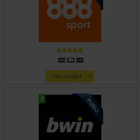
CICLISMO
F1
FÚTBOL
MOTO
Visita la página
GP
3
TENIS