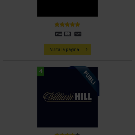
Visita la página
4