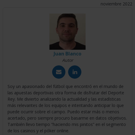
noviembre 2022
Juan Blanco
Autor
Soy un apasionado del fútbol que encontró en el mundo de
las apuestas deportivas otra forma de disfrutar del Deporte
Rey. Me divierto analizando la actualidad y las estadísticas
más relevantes de los equipos e intentando anticipar lo que
puede ocurrir sobre el campo. Puedo estar más o menos
acertado, pero siempre procuro basarme en datos objetivos.
También llevo tiempo “haciendo mis pinitos” en el segmento
de los casinos y el póker online.