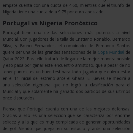
empate cuenta con una cuota de 4.60, mientras que el triunfo de
Nigeria tiene una cuota de a 9.75 por euro apostado.
Portugal vs Nigeria
Pronóstico
Portugal tiene una de las selecciones más potentes a nivel
Mundial. Con jugadores de la talla de Cristiano Ronaldo, Bernardo
Silva, y Bruno Fernandes, el combinado de Fernando Santos
quiere ser una de las grandes sensaciones de la
Copa Mundial
de
Qatar 2022. Para ello tratará de llegar de la mejor manera posible
y eso pasa por ganar este encuentro amistoso, que a pesar de no
tener puntos, es un buen test para todo jugador que quiera estar
en el 11 inicial del estreno ante el Ghana. El jueves se medirá a
una selección nigeriana que no logró la clasificación para el
Mundial y que solamente ha ganado dos partidos de sus últimos
once disputados.
Pienso que Portugal cuenta con una de las mejores defensas.
Gracias a ello es una selección que se caracteriza por enorme
solidez y a la que es muy complicada de generar oportunidades
de gol. Viendo que juega en su estadio y ante una selección