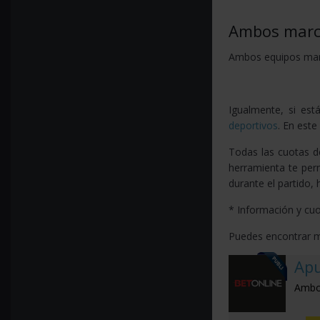
Ambos mar
Ambos equipos mar
Igualmente, si est
deportivos
. En est
Todas las cuotas d
herramienta te per
durante el partido,
* Información y cuo
Puedes encontrar m
Apu
Ambos