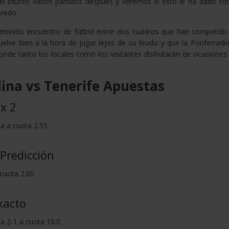
del triunfo varios partidos después y veremos si esto le ha dado c
viedo.
tenido encuentro de fútbol entre dos cuadros que han competido 
uelve bien a la hora de jugar lejos de su feudo y que la Ponferrad
onde tanto los locales como los visitantes disfrutarán de ocasiones 
ina vs Tenerife Apuestas
x 2
a a cuota 2.55
Predicción
cuota 2.60
xacto
a 2-1 a cuota 10.0