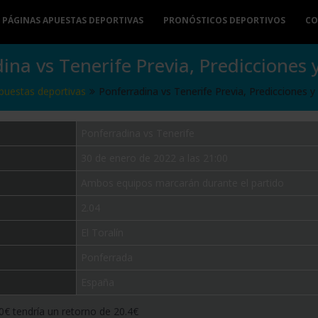
PÁGINAS APUESTAS DEPORTIVAS
PRONÓSTICOS DEPORTIVOS
CO
ina vs Tenerife Previa, Predicciones 
puestas deportivas
Ponferradina vs Tenerife Previa, Predicciones y
Ponferradina vs Tenerife
30 de enero de 2022 a las 21:00
Ambos equipos marcarán durante el partido
2.04
El Toralín
Ponferrada
España
€ tendría un retorno de 20.4€