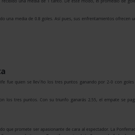
 recibido una media de 1 tanto. De este modo, el promedio de gol
do una media de 0.8 goles. Así pues, sus enfrentamientos ofrecen 
ta
ife fue quien se llev´ño los tres puntos ganando por 2-0 con goles
con los tres puntos. Con su triunfo ganarás 2.55, el empate se pag
rtido que promete ser apasionante de cara al espectador. La Ponferra