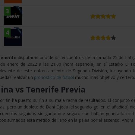
3
4
Tenerife
disputarán uno de los encuentros de la jornada 25 de LaLig
de enero de 2022 a las 21:00 (hora española) en el Estadio El T
levante de este enfrentamiento de Segunda División, incluyendo 
uedas realizar un
pronóstico de fútbol
mucho más objetivo y certero.
ina vs Tenerife Previa
or fin ha puesto su fin a su mala racha de resultados. El conjunto 
las, pero un doblete de Dani Ojeda (el segundo gol en el añadido) dio 
ncuentros seguidos sin ganar que seguro que habían generado cie
os sumados está metido de lleno en la pelea por el ascenso. Ahora 