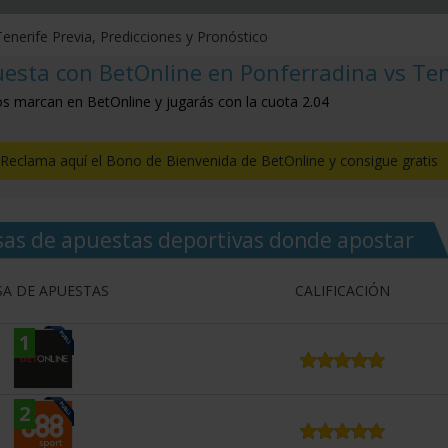
esta con BetOnline en Ponferradina vs Ten
 marcan en BetOnline y jugarás con la cuota 2.04
Reclama aquí el Bono de Bienvenida de BetOnline y consigue gratis
sas de apuestas deportivas donde apostar
SA DE APUESTAS
CALIFICACIÓN
1
2