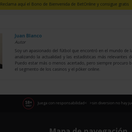
Reclama aquí el Bono de Bienvenida de BetOnline y consigue gratis
Juan Blanco
Autor
Soy un apasionado del fútbol que encontró en el mundo de la
analizando la actualidad y las estadísticas más relevantes 
Puedo estar más o menos acertado, pero siempre procuro ba
el segmento de los casinos y el póker online.
Juega con responsabilidad< >sin diversion no hay j
Mapa de navegación