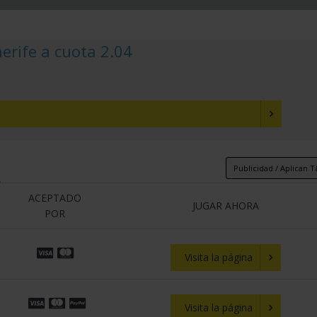
erife a cuota 2.04
Publicidad / Aplican T
ACEPTADO
JUGAR AHORA
POR
Visita la página
Visita la página