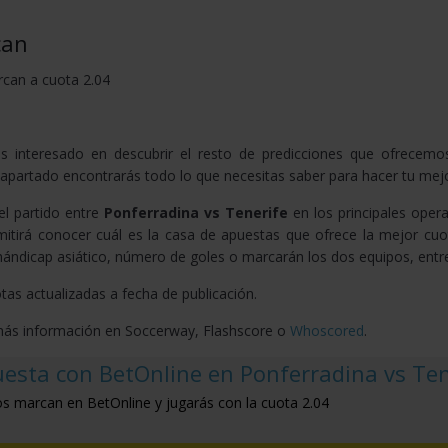
can
can a cuota 2.04
ás interesado en descubrir el resto de predicciones que ofrecemo
e apartado encontrarás todo lo que necesitas saber para hacer tu mej
el partido entre
Ponferradina vs Tenerife
en los principales ope
mitirá conocer cuál es la casa de apuestas que ofrece la mejor cu
 hándicap asiático, número de goles o marcarán los dos equipos, entre
tas actualizadas a fecha de publicación.
ás información en Soccerway, Flashscore o
Whoscored
.
esta con BetOnline en Ponferradina vs Ten
 marcan en BetOnline y jugarás con la cuota 2.04