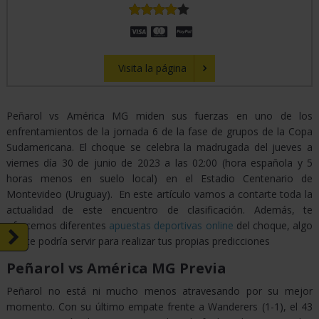
Visita la página
Peñarol vs América MG miden sus fuerzas en uno de los
enfrentamientos de la jornada 6 de la fase de grupos de la Copa
Sudamericana. El choque se celebra la madrugada del jueves a
viernes día 30 de junio de 2023 a las 02:00 (hora española y 5
horas menos en suelo local) en el Estadio Centenario de
Montevideo (Uruguay). En este artículo vamos a contarte toda la
actualidad de este encuentro de clasificación. Además, te
ofrecemos diferentes
apuestas deportivas online
del choque, algo
que te podría servir para realizar tus propias predicciones
Peñarol vs América MG Previa
Peñarol no está ni mucho menos atravesando por su mejor
momento. Con su último empate frente a Wanderers (1-1), el 43