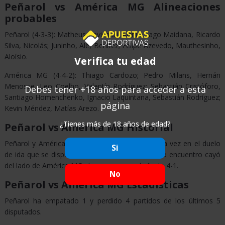
Peñarol vs América MG Alineaciones
probables
Peñarol (4-3-3): Matheus Cavichioli; Arthur, Iago Maidana, Ricardo
Silva, Nicolás; Juninho, Alê, Benitez; Felipe Azevedo, Mauthesinho,
Aloísio.
Verifica tu edad
América MG (4-4-2): Thiago Cardozo; Pedro Milans, Hernán
Menosse, Leo Coelho, Valentín Rodríguez; Sebastián Cristóforo,
Debes tener +18 años para acceder a esta
Santiago Homenchenko, Ignacio Laquintana, Sebastián Rodríguez;
página
Kevin Méndez, Matías Arezo.
¿Tienes más de 18 años de edad?
Peñarol vs América MG Historial
Peñarol y América MG se enfrentaron por última vez en el duelo
Si
de ida que se disputó en tierras brasileñas. Dicho encuentro cayó
del lado de América MG al ganar por un abultado 4-1.
No
Peñarol vs América MG Estadísticas
Peñarol ha empatado 1 y perdido 4 partidos de los últimos 5
disputados.