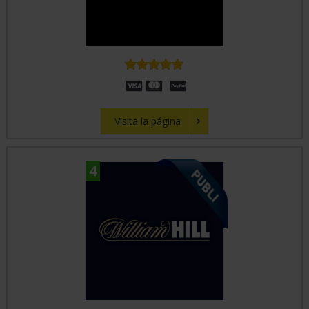
Visita la página
4