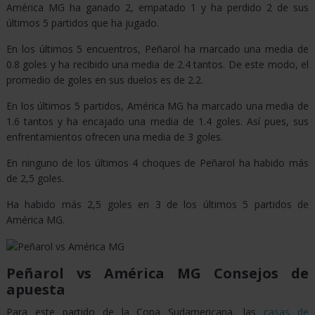
América MG ha ganado 2, empatado 1 y ha perdido 2 de sus
últimos 5 partidos que ha jugado.
En los últimos 5 encuentros, Peñarol ha marcado una media de
0.8 goles y ha recibido una media de 2.4 tantos. De este modo, el
promedio de goles en sus duelos es de 2.2.
En los últimos 5 partidos, América MG ha marcado una media de
1.6 tantos y ha encajado una media de 1.4 goles. Así pues, sus
enfrentamientos ofrecen una media de 3 goles.
En ninguno de los últimos 4 choques de Peñarol ha habido más
de 2,5 goles.
Ha habido más 2,5 goles en 3 de los últimos 5 partidos de
América MG.
Peñarol vs América MG Consejos de
apuesta
Para este partido de la Copa Sudamericana, las
casas de