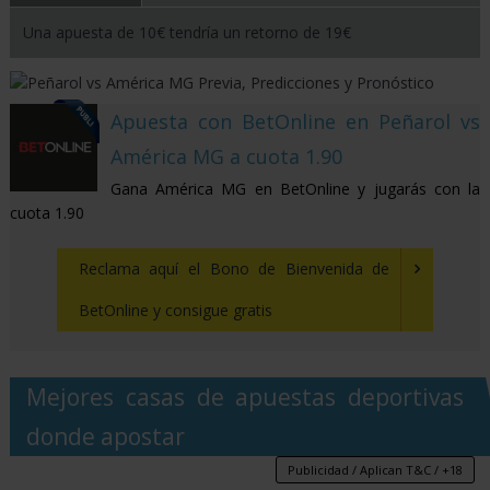
UNIDOS
Una apuesta de 10€ tendría un retorno de 19€
ENLACES
Apuesta con BetOnline en Peñarol vs
DE
América MG a cuota 1.90
INTERÉS
Gana América MG en BetOnline y jugarás con la
cuota 1.90
CASAS
Reclama aquí el Bono de Bienvenida de
APUESTAS
BetOnline y consigue gratis
DEPORTIVAS
CASINOS
Mejores casas de apuestas deportivas
donde apostar
ESPORTS
Publicidad / Aplican T&C / +18