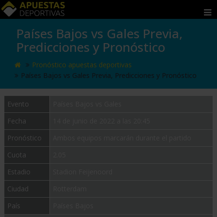
Países Bajos vs Gales Previa,
APUESTAS
Predicciones y Pronóstico
POR
Pronóstico apuestas deportivas
PAÍS
Países Bajos vs Gales Previa, Predicciones y Pronóstico
MÉXICO
Evento
Países Bajos vs Gales
PERÚ
Fecha
14 de junio de 2022 a las 20:45
ECUADOR
Pronóstico
Ambos equipos marcarán durante el partido
COLOMBIA
Cuota
2.05
ARGENTINA
Estadio
Stadion Feijenoord
CHILE
Ciudad
Rotterdam
URUGUAY
País
Países Bajos
ESTADOS