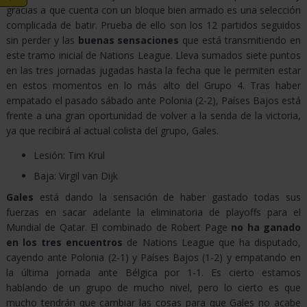
gracias a que cuenta con un bloque bien armado es una selección
complicada de batir. Prueba de ello son los 12 partidos seguidos
sin perder y las
buenas sensaciones
que está transmitiendo en
este tramo inicial de Nations League. Lleva sumados siete puntos
en las tres jornadas jugadas hasta la fecha que le permiten estar
en estos momentos en lo más alto del Grupo 4. Tras haber
empatado el pasado sábado ante Polonia (2-2), Países Bajos está
frente a una gran oportunidad de volver a la senda de la victoria,
ya que recibirá al actual colista del grupo, Gales.
Lesión: Tim Krul
Baja: Virgil van Dijk
Gales
está dando la sensación de haber gastado todas sus
fuerzas en sacar adelante la eliminatoria de playoffs para el
Mundial de Qatar. El combinado de Robert Page
no ha ganado
en los tres encuentros
de Nations League que ha disputado,
cayendo ante Polonia (2-1) y Países Bajos (1-2) y empatando en
la última jornada ante Bélgica por 1-1. Es cierto estamos
hablando de un grupo de mucho nivel, pero lo cierto es que
mucho tendrán que cambiar las cosas para que Gales no acabe