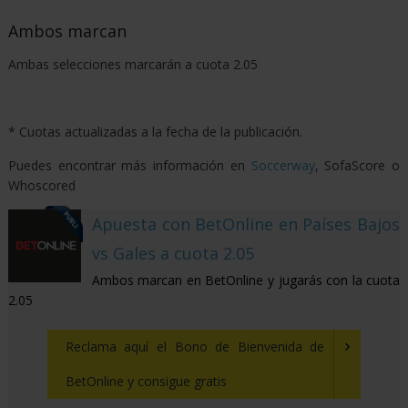
Ambos marcan
Ambas selecciones marcarán a cuota 2.05
* Cuotas actualizadas a la fecha de la publicación.
Puedes encontrar más información en
Soccerway
, SofaScore o
Whoscored
Apuesta con BetOnline en Países Bajos
vs Gales a cuota 2.05
Ambos marcan en BetOnline y jugarás con la cuota
2.05
Reclama aquí el Bono de Bienvenida de
BetOnline y consigue gratis