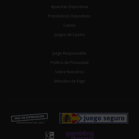
Apuestas Deportivas
Pronósticos Deportivos
Casino
Juegos de Casino
Juego Responsable
Política de Privacidad
Sobre Nosotros
Métodos de Pago