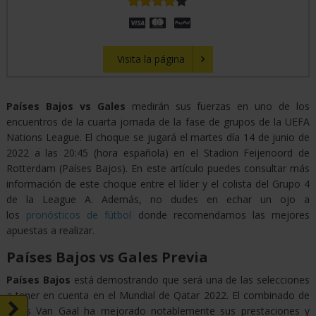
Visita la página
Países Bajos vs Gales
medirán sus fuerzas en uno de los
encuentros de la cuarta jornada de la fase de grupos de la UEFA
Nations League. El choque se jugará el martes día 14 de junio de
2022 a las 20:45 (hora española) en el Stadion Feijenoord de
Rotterdam (Países Bajos).
En
este artículo
puedes consultar más
información de este choque entre el líder y el colista del Grupo 4
de la League A. Además, no dudes en echar un ojo a
los
pronósticos de fútbol
donde recomendamos las mejores
apuestas a realizar.
Países Bajos vs Gales
Previa
Países Bajos
está demostrando que será una de las selecciones
a tener en cuenta en el Mundial de Qatar 2022. El combinado de
Louis Van Gaal ha mejorado notablemente sus prestaciones y