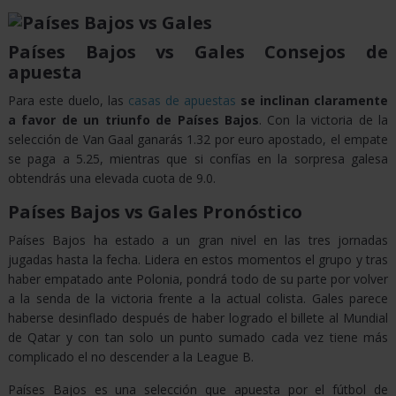
Países Bajos vs Gales
Consejos de
apuesta
Para este duelo, las
casas de apuestas
se inclinan claramente
a favor de un triunfo de Países Bajos
. Con la victoria de la
selección de Van Gaal ganarás 1.32 por euro apostado, el empate
se paga a 5.25, mientras que si confías en la sorpresa galesa
obtendrás una elevada cuota de 9.0.
Países Bajos vs Gales
Pronóstico
Países Bajos ha estado a un gran nivel en las tres jornadas
jugadas hasta la fecha. Lidera en estos momentos el grupo y tras
haber empatado ante Polonia, pondrá todo de su parte por volver
a la senda de la victoria frente a la actual colista. Gales parece
haberse desinflado después de haber logrado el billete al Mundial
de Qatar y con tan solo un punto sumado cada vez tiene más
complicado el no descender a la League B.
Países Bajos es una selección que apuesta por el fútbol de