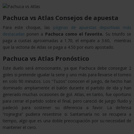
Pachuca vs Atlas Consejos de apuesta
Para este choque, las
páginas de apuestas deportivas más
destacadas
ponen a
Pachuca como el favorito.
Su triunfo se
paga a cuotas aproximadas a 1.70, el empate a 3.60, mientras
que la victoria de Atlas se paga a 4.50 por euro apostado.
Pachuca vs Atlas Pronóstico
Este duelo será emocionante, ya que Pachuca debe conseguir 2
goles si pretende igualar la serie y uno más para llevarse el torneo
en solo 90 minutos. Los “Tuzos” conocen el juego, de hecho han
dominado ampliamente el balón durante el partido de ida y han
generado muchas ocasiones de gol. Atlas, en tanto, fue oportuno
para cerrar el partido sobre el final, pero careció de juego fluido y
padeció para sostener su diferencia a favor. La defensa
“rojinegra” pudiera resentirse si Santamaría no se recupera a
tiempo, algo que es una doble preocupación por su necesidad de
mantener el cero.