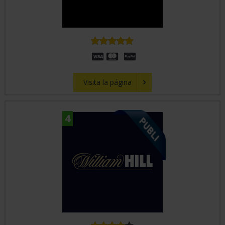
Visita la página
4