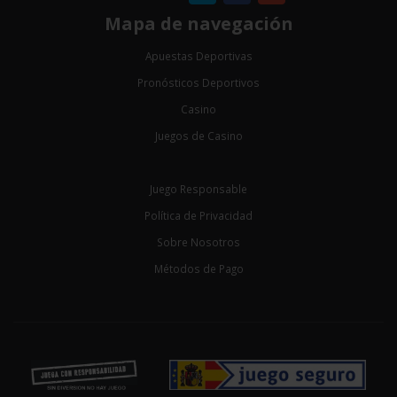
Mapa de navegación
Apuestas Deportivas
Pronósticos Deportivos
Casino
Juegos de Casino
Juego Responsable
Política de Privacidad
Sobre Nosotros
Métodos de Pago