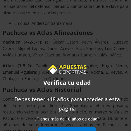
recuperación del defensor peruano Santamaría que fue clave para
blindar su arco en instancias previas.
En duda: Anderson Santamaría.
Pachuca vs Atlas Alineaciones
Pachuca (4-2-3-1)
: (c) Óscar Ustari; Kevin Álvarez, Gustavo
Cabral, Miguel Tapias, Daniel Aceves; Erick Sánchez, Luis Chávez;
Avilés Hurtado, Víctor Guzmán, Romario Ibarra; Nicolás Ibáñez.
Atlas (3-5-2)
: Camilo Vargas; Gaddi Aguirre, Hugo Nervo,
Emanuel Aguilera; J. Abella, E. Zaldívar, (c) A. Rocha, L. Reyes, A.
Chalá; Julio Furch, Julián Quiñones.
Verifica tu edad
Pachuca vs Atlas Historial
Debes tener +18 años para acceder a esta
Como se ha dicho, Pachuca y Atlas se enfrentaron en el partido
de ida de esta gran final, en Guadalajara el mes pasado,
página
resultando victoria local 2 a 0. Previo a ello, en marzo había sido
Pachuca el vencedor 1 a 0, también en Guadalajara. Durante el
¿Tienes más de 18 años de edad?
año pasado se enfrentaron 2 veces, ambas en Pachuca con