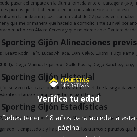
pudo pasar del empate en la última jornada ante el Cartagena (0-0)
ntes puntos que le hubieran acercado notablemente a los puestos de
ntra en la undécima plaza con un total de 27 puntos en su haber
er y qué mejor manera que hacerlo a domicilio ante su rival por anto
rado mucho con Álvaro Cervera y que no pierde en el Tartiere desde
 Sporting Gijón
Alineaciones previ
2):
Braat; Rodri Talín, Lucas Ahijada, Dani Calvo, Luismi, Hugo Rama,
2-3-1):
Diego Mariño, Izquierdoz Guille Rosas, Diego Sánchez, Jony, Za
 Sporting Gijón
Historial
ijón se vieron las caras por última vez en el derb i de la segunda vu
iante un tanto en propia puerta de Juan Berrocal.
Verifica tu edad
 Sporting Gijón
Estadísticas
Debes tener +18 años para acceder a esta
, empatado 2 y ha perdido 1 de los últimos 5 partidos que ha disput
página
ganado 1, empatado 3 y ha perdido 1 de los últimos 5 partidos que h