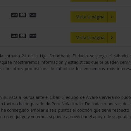
Visita la página
Visita la página
 la jornada 21 de la Liga Smartbank. El duelo se juega el sábado 
 Aquí te mostraremos información y estadísticas que te pueden servir 
sición otros
pronósticos de fútbol
de los encuentros más interes
 su vista a Ipurua ante el Eibar. El equipo de Álvaro Cervera no pudo
n un tanto a balón parado de Peru Nolaskoain. De todas maneras, des
ha conseguido ampliar a seis puntos el colchón que tiene respecto 
untos en juego y veremos si puede aprovechar el apoyo de su gente p