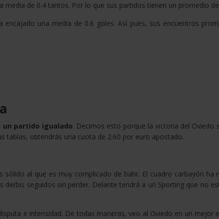
 media de 0.4 tantos. Por lo que sus partidos tienen un promedio de 
 encajado una media de 0.6 goles. Así pues, sus encuentros prom
ta
 un partido igualado
. Decimos esto porque la victoria del Oviedo 
 las tablas, obtendrás una cuota de 2.60 por euro apostado.
 sólido al que es muy complicado de batir. El cuadro carbayón ha
s derbis seguidos sin perder. Delante tendrá a un Sporting que no es
disputa e intensidad. De todas maneras, veo al Oviedo en un mejor 