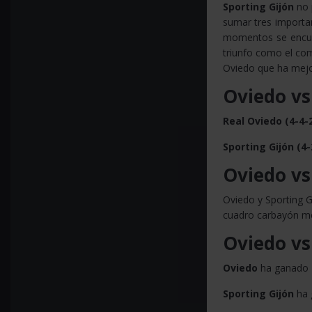
Sporting Gijón
no 
sumar tres importa
momentos se encue
triunfo como el com
Oviedo que ha mejo
Oviedo vs
Real Oviedo (4-4-
Sporting Gijón (4-
Oviedo vs
Oviedo y Sporting G
cuadro carbayón med
Oviedo vs
Oviedo
ha ganado 2
Sporting Gijón
ha 