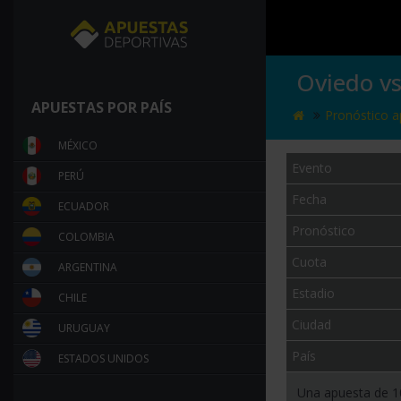
Oviedo vs
APUESTAS POR PAÍS
Pronóstico a
MÉXICO
Evento
PERÚ
Fecha
ECUADOR
Pronóstico
COLOMBIA
Cuota
ARGENTINA
Estadio
CHILE
Ciudad
URUGUAY
País
ESTADOS UNIDOS
Una apuesta de 10