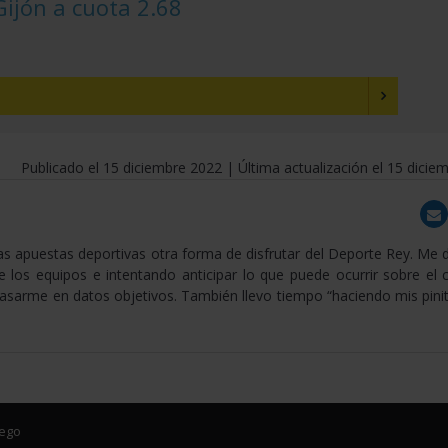
ijón a cuota 2.68
Publicado el 15 diciembre 2022 | Última actualización el 15 dicie
s apuestas deportivas otra forma de disfrutar del Deporte Rey. Me d
de los equipos e intentando anticipar lo que puede ocurrir sobre el
sarme en datos objetivos. También llevo tiempo “haciendo mis pini
uego