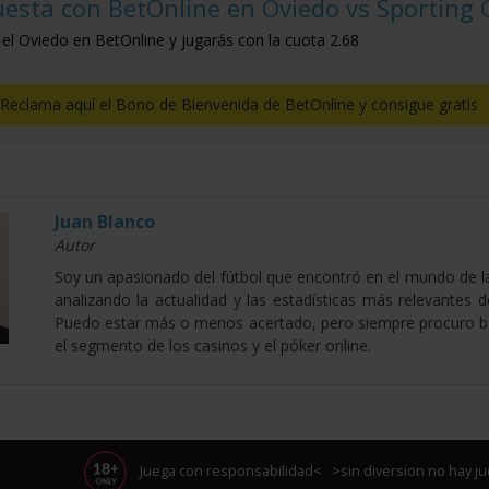
esta con BetOnline en Oviedo vs Sporting G
el Oviedo en BetOnline y jugarás con la cuota 2.68
Reclama aquí el Bono de Bienvenida de BetOnline y consigue gratis
Juan Blanco
Autor
Soy un apasionado del fútbol que encontró en el mundo de la
analizando la actualidad y las estadísticas más relevantes 
Puedo estar más o menos acertado, pero siempre procuro ba
el segmento de los casinos y el póker online.
Juega con responsabilidad< >sin diversion no hay j