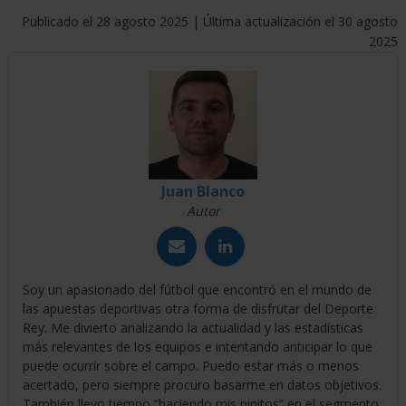
Publicado el 28 agosto 2025 | Última actualización el 30 agosto
2025
Juan Blanco
Autor
Soy un apasionado del fútbol que encontró en el mundo de
las apuestas deportivas otra forma de disfrutar del Deporte
Rey. Me divierto analizando la actualidad y las estadísticas
más relevantes de los equipos e intentando anticipar lo que
puede ocurrir sobre el campo. Puedo estar más o menos
acertado, pero siempre procuro basarme en datos objetivos.
También llevo tiempo “haciendo mis pinitos” en el segmento