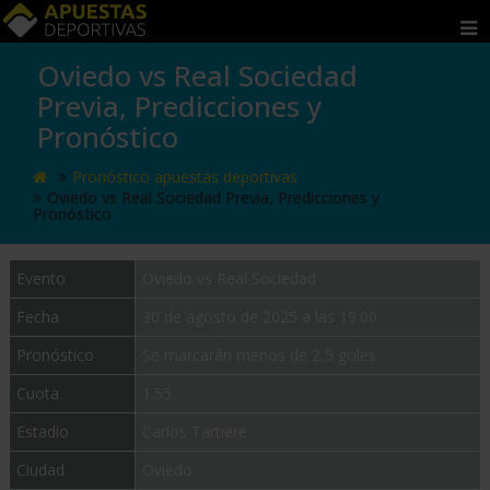
Oviedo vs Real Sociedad
APUESTAS
Previa, Predicciones y
POR
Pronóstico
PAÍS
Pronóstico apuestas deportivas
Oviedo vs Real Sociedad Previa, Predicciones y
MÉXICO
Pronóstico
PERÚ
Evento
Oviedo vs Real Sociedad
ECUADOR
Fecha
30 de agosto de 2025 a las 19:00
COLOMBIA
Pronóstico
Se marcarán menos de 2,5 goles
ARGENTINA
Cuota
1.55
CHILE
Estadio
Carlos Tartiere
URUGUAY
Ciudad
Oviedo
ESTADOS