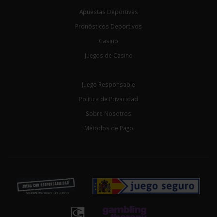
Apuestas Deportivas
Pronósticos Deportivos
Casino
Juegos de Casino
Juego Responsable
Política de Privacidad
Sobre Nosotros
Métodos de Pago