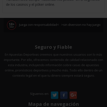
de los casinos y el póker online.
Juega con responsabilidad< >sin diversion no hay juego
Seguro y Fiable
En Apuestas Deportivas creemos que nuestros usuarios son lo más
importante. Por ello, ofrecemos contenido de calidad relacionado con
esta industria, incluyendo información sobre casas de apuestas
online, pronósticos deportivos y mucho más. Todo ello dentro de un
contexto legal en el que tu dinero siempre estará seguro.
Síguenos en:
Mapa de navegación