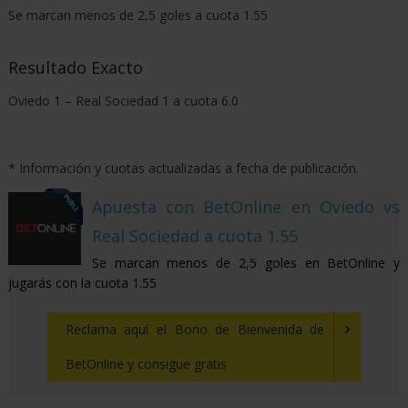
Se marcan menos de 2,5 goles a cuota 1.55
Resultado Exacto
Oviedo 1 – Real Sociedad 1 a cuota 6.0
* Información y cuotas actualizadas a fecha de publicación.
Apuesta con BetOnline en Oviedo vs
Real Sociedad a cuota 1.55
Se marcan menos de 2,5 goles en BetOnline y
jugarás con la cuota 1.55
Reclama aquí el Bono de Bienvenida de
BetOnline y consigue gratis