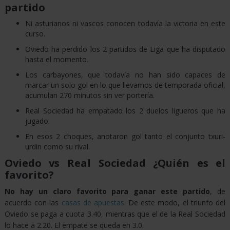
partido
Ni asturianos ni vascos conocen todavía la victoria en este
curso.
Oviedo ha perdido los 2 partidos de Liga que ha disputado
hasta el momento.
Los carbayones, que todavía no han sido capaces de
marcar un solo gol en lo que llevamos de temporada oficial,
acumulan 270 minutos sin ver portería.
Real Sociedad ha empatado los 2 duelos ligueros que ha
jugado.
En esos 2 choques, anotaron gol tanto el conjunto txuri-
urdin como su rival.
Oviedo vs Real Sociedad ¿Quién es el
favorito?
No hay un claro favorito para ganar este partido
, de
acuerdo con las
casas de apuestas
. De este modo, el triunfo del
Oviedo se paga a cuota 3.40, mientras que el de la Real Sociedad
lo hace a 2.20. El empate se queda en 3.0.