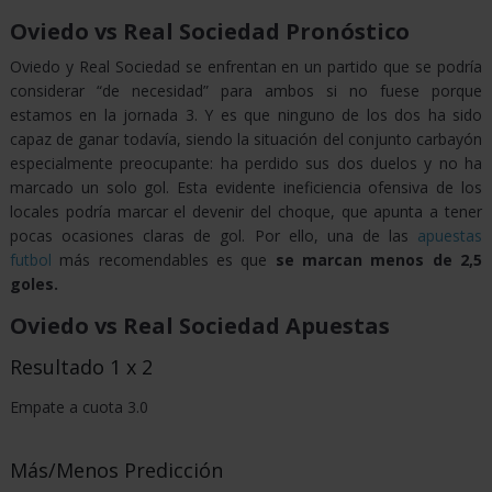
Oviedo vs Real Sociedad Pronóstico
Oviedo y Real Sociedad se enfrentan en un partido que se podría
considerar “de necesidad” para ambos si no fuese porque
estamos en la jornada 3. Y es que ninguno de los dos ha sido
capaz de ganar todavía, siendo la situación del conjunto carbayón
especialmente preocupante: ha perdido sus dos duelos y no ha
marcado un solo gol. Esta evidente ineficiencia ofensiva de los
locales podría marcar el devenir del choque, que apunta a tener
pocas ocasiones claras de gol. Por ello, una de las
apuestas
futbol
más recomendables es que
se marcan menos de 2,5
goles.
Oviedo vs Real Sociedad Apuestas
Resultado 1 x 2
Empate a cuota 3.0
Más/Menos Predicción