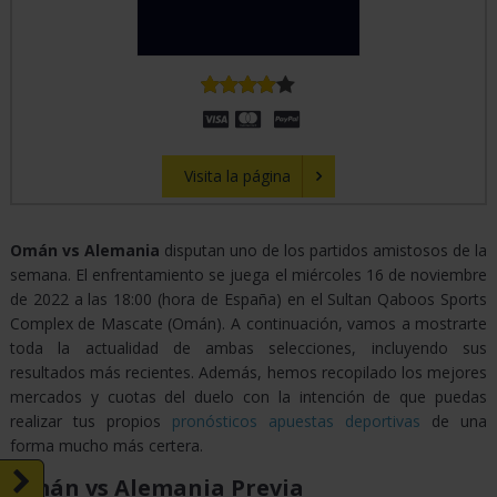
Visita la página
Omán vs Alemania
disputan uno de los partidos amistosos de la
semana. El enfrentamiento se juega el miércoles 16 de noviembre
de 2022 a las 18:00 (hora de España) en el
Sultan Qaboos Sports
Complex de Mascate (Omán). A continuación, vamos a mostrarte
toda la actualidad de ambas selecciones, incluyendo sus
resultados más recientes. Además, hemos recopilado los mejores
mercados y cuotas del duelo con la intención de que puedas
realizar tus propios
pronósticos apuestas deportivas
de una
forma mucho más certera.
Omán vs Alemania Previa