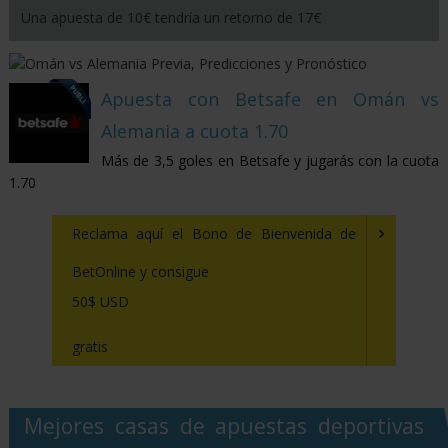
UNIDOS
Una apuesta de 10€ tendría un retorno de 17€
ENLACES
Apuesta con Betsafe en Omán vs
DE
Alemania a cuota 1.70
INTERÉS
Más de 3,5 goles en Betsafe y jugarás con la cuota
1.70
CASAS
Reclama aquí el Bono de Bienvenida de
APUESTAS
BetOnline y consigue
DEPORTIVAS
50$ USD
gratis
CASINOS
ESPORTS
Mejores casas de apuestas deportivas