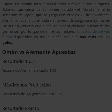
Espero un partido muy desequilibrado a favor de los europeos.
Estando tan cerca de su primer partido del Mundial ante la
selección de Japón, que se juega el miércoles 23 de noviembre,
Alemania debería poner sobre el terreno de juego su mejor once.
De ser así, anticipo que el resultado será abultado a favor de los
germanos, por lo que de entre las mejores
apuestas deportivas
fútbol
disponibles yo me quedaría con que
hay más de 3,5
goles.
Omán vs Alemania Apuestas
Resultado 1 x 2
Victoria de Alemania a cuota 1.05
Más/Menos Predicción
Habrá más de 3,5 goles a cuota 1.70
Resultado Exacto