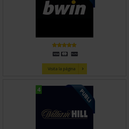
Visita la página
4