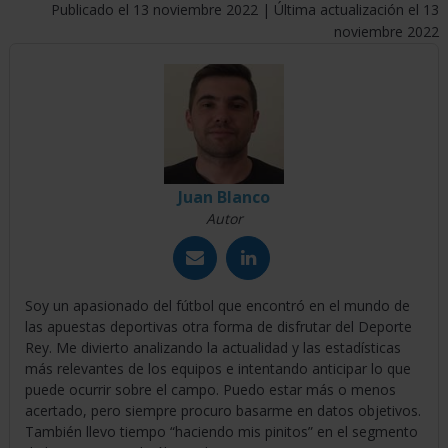
Publicado el 13 noviembre 2022 | Última actualización el 13
noviembre 2022
Juan Blanco
Autor
Soy un apasionado del fútbol que encontró en el mundo de
las apuestas deportivas otra forma de disfrutar del Deporte
Rey. Me divierto analizando la actualidad y las estadísticas
más relevantes de los equipos e intentando anticipar lo que
puede ocurrir sobre el campo. Puedo estar más o menos
acertado, pero siempre procuro basarme en datos objetivos.
También llevo tiempo “haciendo mis pinitos” en el segmento