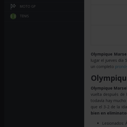
MOTO GP
TENIS
Olympique Marsel
lugar el jueves día
un completo
pronós
Olympique
Olympique Marse
vuelta después de 
todavía hay mucho 
que el 3-2 de la i
bien en eliminato
Lesionados: Á