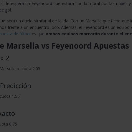
o sí, le espera un Feyenoord que estará con la moral por las nubes 
e gol.
e será un duelo similar al de la ida. Con un Marsella que tiene que i
mos frente a un encuentro loco. Además, el Feyenoord es un equipo q
puesta de fútbol
es que
ambos equipos marcarán durante el en
 Marsella vs Feyenoord
Apuestas
x 2
Marsella a cuota 2.05
Predicción
cuota 1.55
xacto
uota 8.75