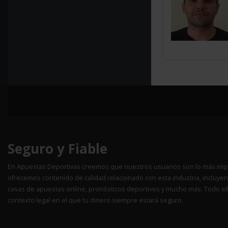
Seguro y Fiable
En Apuestas Deportivas creemos que nuestros usuarios son lo más impor
ofrecemos contenido de calidad relacionado con esta industria, incluye
casas de apuestas online, pronósticos deportivos y mucho más. Todo el
contexto legal en el que tu dinero siempre estará seguro.