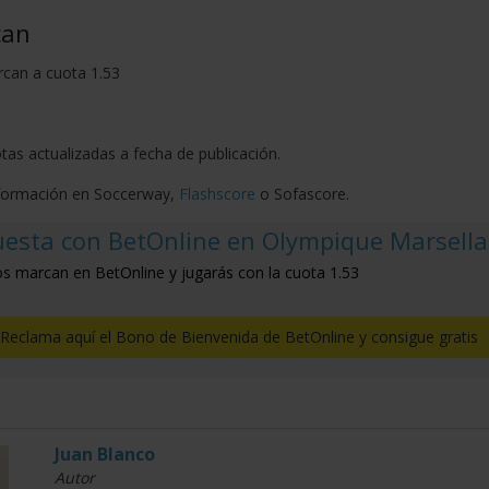
can
can a cuota 1.53
tas actualizadas a fecha de publicación.
formación en Soccerway,
Flashscore
o Sofascore.
esta con BetOnline en Olympique Marsella
 marcan en BetOnline y jugarás con la cuota 1.53
Reclama aquí el Bono de Bienvenida de BetOnline y consigue gratis
Juan Blanco
Autor