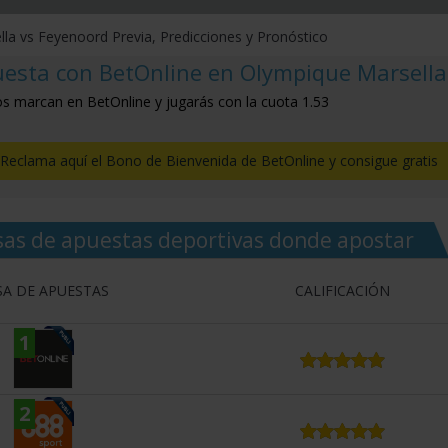
esta con BetOnline en Olympique Marsella
 marcan en BetOnline y jugarás con la cuota 1.53
Reclama aquí el Bono de Bienvenida de BetOnline y consigue gratis
sas de apuestas deportivas donde apostar
SA DE APUESTAS
CALIFICACIÓN
1
2