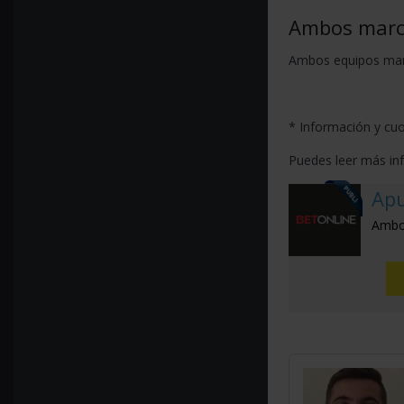
Ambos mar
Ambos equipos mar
* Información y cuo
Puedes leer más in
Apu
Ambos