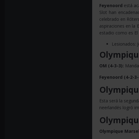
Feyenoord
está ac
Slot han encaden
celebrado en Róterd
aspiraciones en la 
estadio como es El 
Lesionados: J
Olympique
OM (4-3-3):
Mandan
Feyenoord (4-2-3-
Olympique
Esta será la segund
neerlandés logró i
Olympique
Olympique Marsel