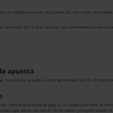
es y ha recibido una media de 2 tantos. De este modo, el promedio
do una media de 1.2 goles. Así pues, sus enfrentamientos ofrecen 
de apuesta
la
, cuya victoria se paga a cuotas aproximadas de 2.05. El triunfo n
o
es. Tiene la oportunidad de jugar en su estadio para tratar de remon
, gracias a que cuenta con una de mucha calidad, ya experimentada en 