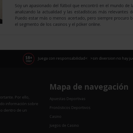
Soy un apasionado del fútbol que encontró en el mundo de la
analizando la actualidad y las estadísticas más relevantes 
Puedo estar más o menos acertado, pero siempre procuro ba
el segmento de los casinos y el póker online.
Juega con responsabilidad< >sin diversion no hay j
Mapa de navegación
tante. Por ello,
Apuestas Deportivas
ndo información sobre
Pronósticos Deportivos
lo dentro de un
Casino
Juegos de Casino