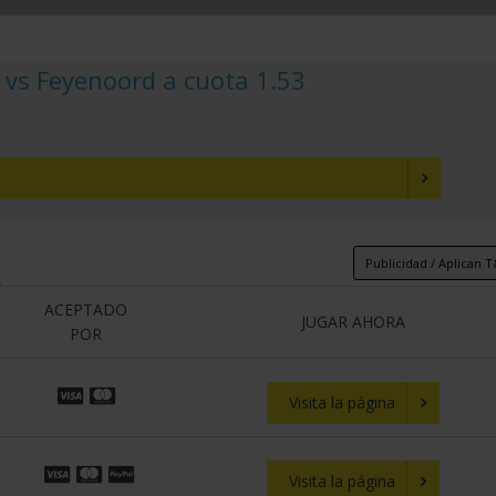
 vs Feyenoord a cuota 1.53
Publicidad / Aplican T
ACEPTADO
JUGAR AHORA
POR
Visita la página
Visita la página