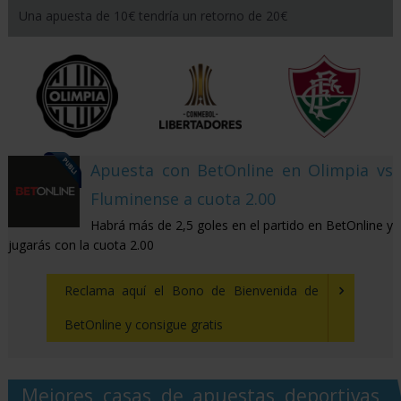
UNIDOS
Una apuesta de 10€ tendría un retorno de 20€
ENLACES
DE
INTERÉS
Apuesta con BetOnline en Olimpia vs
Fluminense a cuota 2.00
CASAS
Habrá más de 2,5 goles en el partido en BetOnline y
APUESTAS
jugarás con la cuota 2.00
DEPORTIVAS
Reclama aquí el Bono de Bienvenida de
CASINOS
BetOnline y consigue gratis
ESPORTS
Mejores casas de apuestas deportivas