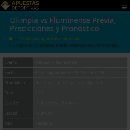
Olimpia vs Fluminense Previa,
APUESTAS
Predicciones y Pronóstico
POR
Pronóstico apuestas deportivas
PAÍS
Olimpia vs Fluminense Previa, Predicciones y Pronóstico
MÉXICO
Evento
Olimpia vs Fluminense
PERÚ
Fecha
01 de septiembre de 2023 a las 02:30
ECUADOR
Pronóstico
Habrá más de 2,5 goles en el partido
COLOMBIA
Cuota
2.00
ARGENTINA
Estadio
Defensores del Chaco
CHILE
Ciudad
Asunción
URUGUAY
País
Paraguay
ESTADOS