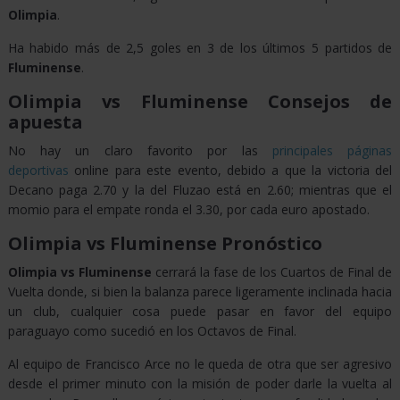
Olimpia
.
Ha habido más de 2,5 goles en 3 de los últimos 5 partidos de
Fluminense
.
Olimpia vs Fluminense Consejos de
apuesta
No hay un claro favorito por las
principales páginas
deportivas
online para este evento, debido a que la victoria del
Decano paga 2.70 y la del Fluzao está en 2.60; mientras que el
momio para el empate ronda el 3.30, por cada euro apostado.
Olimpia vs Fluminense Pronóstico
Olimpia vs Fluminense
cerrará la fase de los Cuartos de Final de
Vuelta donde, si bien la balanza parece ligeramente inclinada hacia
un club, cualquier cosa puede pasar en favor del equipo
paraguayo como sucedió en los Octavos de Final.
Al equipo de Francisco Arce no le queda de otra que ser agresivo
desde el primer minuto con la misión de poder darle la vuelta al