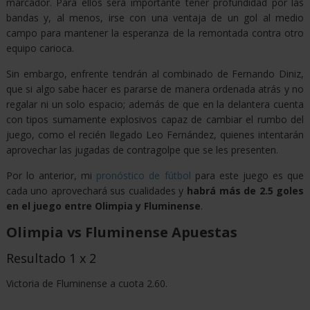
marcador. Para ellos será importante tener profundidad por las
bandas y, al menos, irse con una ventaja de un gol al medio
campo para mantener la esperanza de la remontada contra otro
equipo carioca.
Sin embargo, enfrente tendrán al combinado de Fernando Diniz,
que si algo sabe hacer es pararse de manera ordenada atrás y no
regalar ni un solo espacio; además de que en la delantera cuenta
con tipos sumamente explosivos capaz de cambiar el rumbo del
juego, como el recién llegado Leo Fernández, quienes intentarán
aprovechar las jugadas de contragolpe que se les presenten.
Por lo anterior, mi
pronóstico de fútbol
para este juego es que
cada uno aprovechará sus cualidades y
habrá más de 2.5 goles
en el juego entre Olimpia y Fluminense
.
Olimpia vs Fluminense Apuestas
Resultado 1 x 2
Victoria de Fluminense a cuota 2.60.