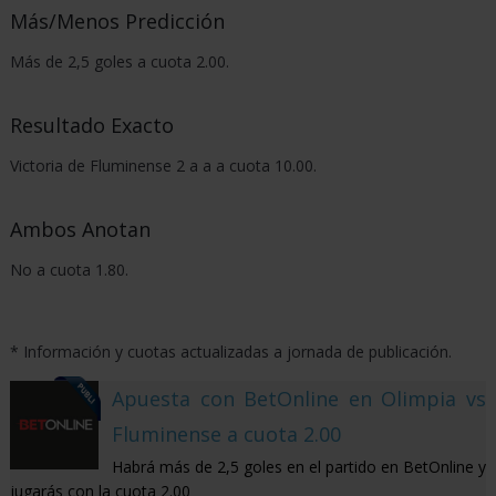
Más/Menos Predicción
Más de 2,5 goles a cuota 2.00.
Resultado Exacto
Victoria de Fluminense 2 a a a cuota 10.00.
Ambos Anotan
No a cuota 1.80.
* Información y cuotas actualizadas a jornada de publicación.
Apuesta con BetOnline en Olimpia vs
Fluminense a cuota 2.00
Habrá más de 2,5 goles en el partido en BetOnline y
jugarás con la cuota 2.00