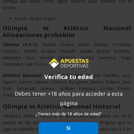
Olimpia que parte como ligero favortio para hacerse con la
victoria.
Lesión: Álvaro Angulo.
Olimpia vs Atlético Nacional
Alineaciones probables
Olimpia (4-5-1)
: Gastón Olveira; Víctor Salazar, Fernando
Cardozo, Antolín Alcaraz, Facundo Zabala; Jhohan Romaña,
Alejandro Silva, Ramón Martínez, Mateo Gamarra, Hugo
Fernández; Iván Torres.
Atlético Nacional (4-4-2)
: Kevin Mier; Yerson Candelo, Juan
Verifica tu edad
Aguirre, Andrés Salazar, Danovis Banguero; Nelson Palacio, Jhon
Solis, Sebastián Gomez, Brahian Palacios; Dorlan Pabón,
Debes tener +18 años para acceder a esta
Francisco Da Costa.
página
Olimpia vs Atlético Nacional Historial
¿Tienes más de 18 años de edad?
Olimpia y Atlético Nacional se enfrentaron por última vez en el
partido de ida disputado el pasado 3 de mayo. El duelo que se
Si
jugó en Medellín fue de lo más emocionante al finalizar por 2-2 en