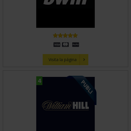
Visita la página
4