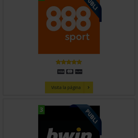
CICLISMO
F1
FÚTBOL
MOTO
GP
Visita la página
TENIS
3