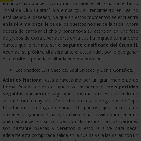
en un partido donde mostró mucho carácter al remontar el tanto
inicial de Club Guaraní. Sin embargo, su rendimiento en liga no
está siendo el deseado, ya que en estos momentos se encuentra
en la séptima plaza, lejos de los puestos nobles de la tabla. Ahora
deberá de cambiar el chip y poner toda su atención en una fase
de grupos de Copa Libertadores en la que ha logrado sumar ocho
puntos que le permite ser el
segundo clasificado del Grupo H.
Además, su próxima cita será ante el actual líder, por lo que ganar
este envite supondría asaltar la primera posición.
Lesionados: Luis Cáceres, Saúl Salcedo y Derlis González.
Atlético Nacional
está atravesando por un gran momento de
forma. Prueba de ello es que lleva encadenados
seis partidos
seguidos sin perder
, algo que confirma que está viviendo un
pico de forma muy alto. De hecho, en la fase de grupos de Copa
Libertadores ha logrado sumar 10 puntos, que además de
haberles asegurado el pase, también le ha servido para tener un
buen arranque en su competición doméstica. Las sensaciones
son bastante buenas y veremos si esto le sirve para sacar
adelante esta complicada salida en la que se verá las caras con un