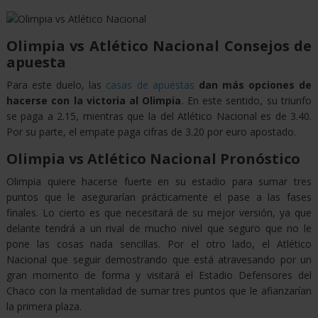
Olimpia vs Atlético Nacional Consejos de
apuesta
Para este duelo, las
casas de apuestas
dan más opciones de
hacerse con la victoria al Olimpia
. En este sentido, su triunfo
se paga a 2.15, mientras que la del Atlético Nacional es de 3.40.
Por su parte, el empate paga cifras de 3.20 por euro apostado.
Olimpia vs Atlético Nacional Pronóstico
Olimpia quiere hacerse fuerte en su estadio para sumar tres
puntos que le asegurarían prácticamente el pase a las fases
finales. Lo cierto es que necesitará de su mejor versión, ya que
delante tendrá a un rival de mucho nivel que seguro que no le
pone las cosas nada sencillas. Por el otro lado, el Atlético
Nacional que seguir demostrando que está atravesando por un
gran momento de forma y visitará el Estadio Defensores del
Chaco con la mentalidad de sumar tres puntos que le afianzarían
la primera plaza.