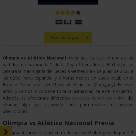
Visita la página
Olimpia vs Atlético Nacional
miden sus fuerzas en uno de los
partidos de la jornada 5 de la Copa Libertadores. El choque se
celebra la madrugada del jueves a viernes día 9 de junio de 2023 a
las 02:00 (hora española y 6 horas menos en suelo local) en el
Estadio Defensores del Chaco de Asunción (Paraguay). En este
artículo vamos a contarte toda la actualidad de este encuentro.
Además, te ofrecemos diferentes
apuestas deportivas online
del
choque, algo que te podría servir para realizar tus propias
predicciones.
Olimpia vs Atlético Nacional Previa
Olimpia
encara este encuentro después de haber ganado por 1-2