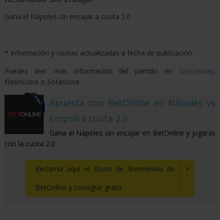
Gana el Nápoles sin encajar a cuota 2.0
* Información y cuotas actualizadas a fecha de publicación.
Puedes leer más información del partido en
Soccerway
,
Flashscore o Sofascore.
Apuesta con BetOnline en Nápoles vs
Empoli a cuota 2.0
Gana el Nápoles sin encajar en BetOnline y jugarás
con la cuota 2.0
Reclama aquí el Bono de Bienvenida de
BetOnline y consigue gratis