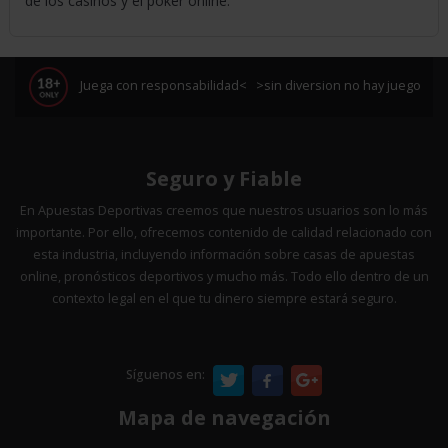
de los casinos y el póker online.
Juega con responsabilidad< >sin diversion no hay juego
Seguro y Fiable
En Apuestas Deportivas creemos que nuestros usuarios son lo más
importante. Por ello, ofrecemos contenido de calidad relacionado con
esta industria, incluyendo información sobre casas de apuestas
online, pronósticos deportivos y mucho más. Todo ello dentro de un
contexto legal en el que tu dinero siempre estará seguro.
Síguenos en:
Mapa de navegación