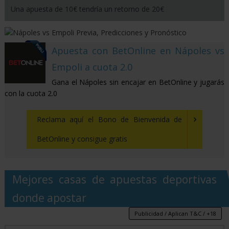
UNIDOS
Una apuesta de 10€ tendría un retorno de 20€
ENLACES
Apuesta con BetOnline en Nápoles vs
DE
Empoli a cuota 2.0
INTERÉS
Gana el Nápoles sin encajar en BetOnline y jugarás
con la cuota 2.0
CASAS
Reclama aquí el Bono de Bienvenida de
APUESTAS
BetOnline y consigue gratis
DEPORTIVAS
Mejores casas de apuestas deportivas
CASINOS
donde apostar
ESPORTS
Publicidad / Aplican T&C / +18