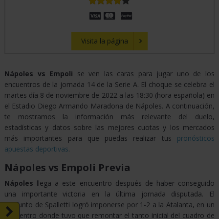
Visita la página
Nápoles vs Empoli
se ven las caras para jugar uno de los
encuentros de la jornada 14 de la Serie A. El choque se celebra el
martes día 8 de noviembre de 2022 a las 18:30 (hora española) en
el Estadio Diego Armando Maradona de Nápoles. A continuación,
te mostramos la información más relevante del duelo,
estadísticas y datos sobre las mejores cuotas y los mercados
más importantes para que puedas realizar tus
pronósticos
apuestas deportivas
.
Nápoles vs Empoli Previa
Nápoles
llega a este encuentro después de haber conseguido
una importante victoria en la última jornada disputada. El
conjunto de Spalletti logró imponerse por 1-2 a la Atalanta, en un
encuentro donde tuvo que remontar el tanto inicial del cuadro de