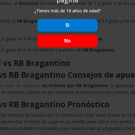
tidos, el
Nacional
ha marcado una media de 1.4 goles y ha encaj
¿Tienes más de 18 años de edad?
tidos, el
RB Bragantino
ha marcado una media de 0.4 goles y ha rec
Si
5 goles en 1 de los últimos 5 partidos del
Nacional
.
No
5 goles en 0 de los últimos 5 partidos del
RB Bragantino.
vs RB Bragantino
Consejos de apue
as
casas de apuestas
se inclinan por RB Bragantino
. Si apuestas
r el contrario, confías en que Nacional se hará con los tres puntos, o
vs RB Bragantino
Pronóstico
án metidos en la pelea por la clasificación a las fases finales se ve
 aprovechar el hecho de jugar en su estadio para sumar tres puntos q
ién está metido en la batalla y que viajará a tierras uruguayas con la