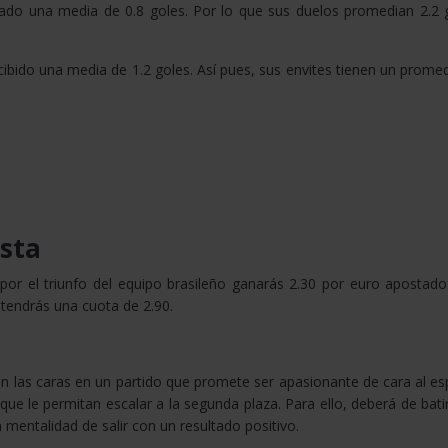
ado una media de 0.8 goles. Por lo que sus duelos promedian 2.2 
ibido una media de 1.2 goles. Así pues, sus envites tienen un promed
sta
 por el triunfo del equipo brasileño ganarás 2.30 por euro apostado
btendrás una cuota de 2.90.
rán las caras en un partido que promete ser apasionante de cara al es
ue le permitan escalar a la segunda plaza. Para ello, deberá de bati
 mentalidad de salir con un resultado positivo.