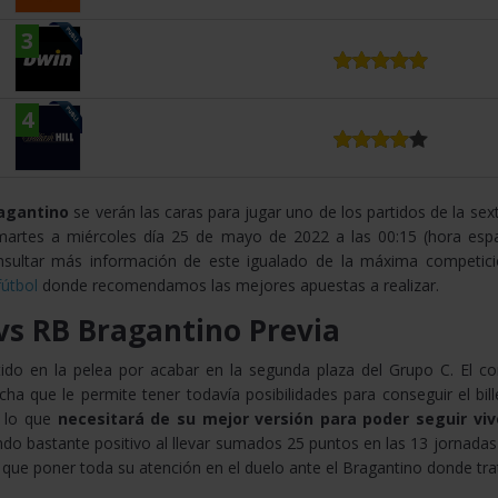
3
4
ragantino
se verán las caras para jugar uno de los partidos de la sex
artes a miércoles día 25 de mayo de 2022 a las 00:15 (hora esp
ultar más información de este igualado de la máxima competici
fútbol
donde recomendamos las mejores apuestas a realizar.
vs RB Bragantino
Previa
do en la pelea por acabar en la segunda plaza del Grupo C. El c
cha que le permite tener todavía posibilidades para conseguir el bill
 lo que
necesitará de su mejor versión para poder seguir vi
endo bastante positivo al llevar sumados 25 puntos en las 13 jornad
 que poner toda su atención en el duelo ante el Bragantino donde trat