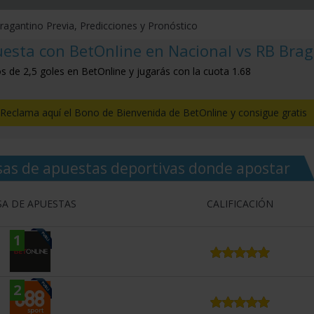
esta con BetOnline en Nacional vs RB Brag
 de 2,5 goles en BetOnline y jugarás con la cuota 1.68
Reclama aquí el Bono de Bienvenida de BetOnline y consigue gratis
sas de apuestas deportivas donde apostar
SA DE APUESTAS
CALIFICACIÓN
1
2