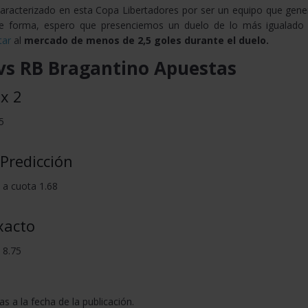
caracterizado en esta Copa Libertadores por ser un equipo que ge
forma, espero que presenciemos un duelo de lo más igualado d
tar
al
mercado de menos de 2,5 goles durante el duelo.
vs RB Bragantino
Apuestas
x 2
5
Predicción
 a cuota 1.68
xacto
 8.75
s a la fecha de la publicación.