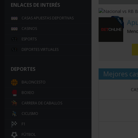
ENLACES DE INTERÉS
CASAS APUESTAS DEPORTIVAS
Apu
CASINOS
Menos
ESPORTS
DEPORTES VIRTUALES
DEPORTES
Mejores ca
BALONCESTO
CA
BOXEO
CARRERA DE CABALLOS
CICLISMO
F1
FÚTBOL