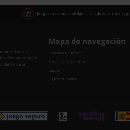
Juega con responsabilidad< >sin diversion no hay j
Mapa de navegación
tante. Por ello,
Apuestas Deportivas
ndo información sobre
Pronósticos Deportivos
lo dentro de un
Casino
Juegos de Casino