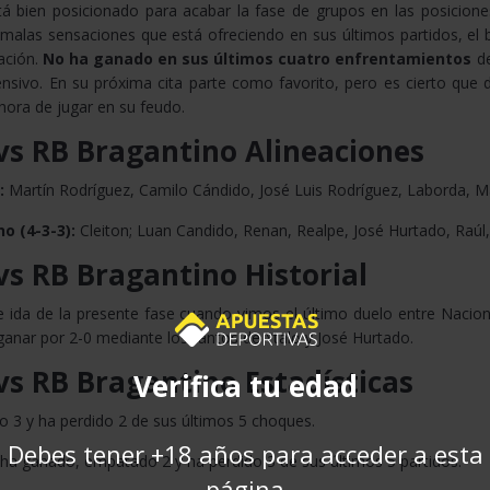
tá bien posicionado para acabar la fase de grupos en las posicione
malas sensaciones que está ofreciendo en sus últimos partidos, el
ación.
No ha ganado en sus últimos cuatro enfrentamientos
de
ensivo. En su próxima cita parte como favorito, pero es cierto que
 hora de jugar en su feudo.
vs RB Bragantino
Alineaciones
):
Martín Rodríguez, Camilo Cándido, José Luis Rodríguez, Laborda, Mar
o (4-3-3):
Cleiton; Luan Candido, Renan, Realpe, José Hurtado, Raúl, E
vs RB Bragantino Historial
e ida de la presente fase cuando vimos el último duelo entre Nacion
 ganar por 2-0 mediante los tantos de Ytalo y José Hurtado.
vs RB Bragantino
Estadísticas
Verifica tu edad
 3 y ha perdido 2 de sus últimos 5 choques.
Debes tener +18 años para acceder a esta
ha ganado, empatado 2 y ha perdido 3 de sus últimos 5 partidos.
página