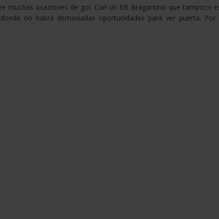
nere muchas ocasiones de gol. Con un RB Bragantino que tampoco e
onde no habrá demasiadas oportunidades para ver puerta. Por l