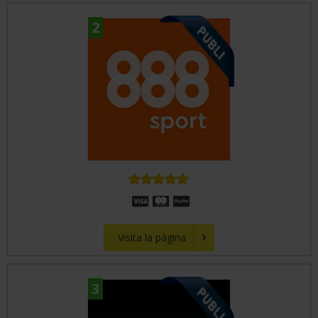
CICLISMO
2
F1
FÚTBOL
MOTO
GP
TENIS
Visita la página
3