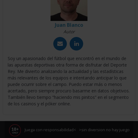
Juan Blanco
Autor
Soy un apasionado del fútbol que encontró en el mundo de
las apuestas deportivas otra forma de disfrutar del Deporte
Rey. Me divierto analizando la actualidad y las estadísticas
más relevantes de los equipos e intentando anticipar lo que
puede ocurrir sobre el campo. Puedo estar más o menos
acertado, pero siempre procuro basarme en datos objetivos.
También llevo tiempo “haciendo mis pinitos” en el segmento
de los casinos y el póker online.
Juega con responsabilidad< >sin diversion no hay juego