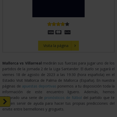
Visita la página
Mallorca vs Villarreal
medirán sus fuerzas para jugar uno de los
partidos de la jornada 2 de la Liga Santander. El duelo se jugará el
viernes 18 de agosto de 2023 a las 19:30 (hora española) en el
Estadio Visit Mallorca de Palma de Mallorca (España). En nuestra
páginas de
apuestas deportivas
ponemos a tu disposición toda la
información de este encuentro liguero. Además, hemos
elaborado una serie de
pronósticos de fútbol
del partido que te
pueden servir de ayuda para hacer tus propias predicciones del
envite entre bermellones y groguets.