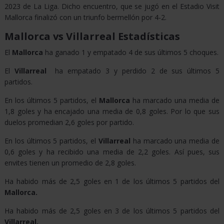
2023 de La Liga. Dicho encuentro, que se jugó en el Estadio Visit
Mallorca finalizó con un triunfo bermellón por 4-2.
Mallorca vs Villarreal Estadísticas
El
Mallorca
ha ganado 1 y empatado 4 de sus últimos 5 choques.
El
Villarreal
ha empatado 3 y perdido 2 de sus últimos 5
partidos.
En los últimos 5 partidos, el
Mallorca
ha marcado una media de
1,8 goles y ha encajado una media de 0,8 goles. Por lo que sus
duelos promedian 2,6 goles por partido.
En los últimos 5 partidos, el
Villarreal
ha marcado una media de
0,6 goles y ha recibido una media de 2,2 goles. Así pues, sus
envites tienen un promedio de 2,8 goles.
Ha habido más de 2,5 goles en 1 de los últimos 5 partidos del
Mallorca.
Ha habido más de 2,5 goles en 3 de los últimos 5 partidos del
Villarreal.