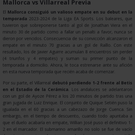
Mallorca vs Villarreal Previa
El
Mallorca consiguió un valioso empate en su debut en la
temporada
2023-2024 de la Liga EA Sports. Los baleares, que
tuvieron que sobreponerse tanto al gol de Jonathan Viera en el
minuto 30 de partido como a fallar un penalti a favor, nunca se
dieron por vencidos. Consecuencia de su convicción alcanzaron el
empate en el minuto 70 gracias a un gol de Raíllo. Con este
resultado, los de Javier Aguirre acumulan 8 encuentros sin perder
(4 triunfos y 4 empates) y suman su primer punto de la
temporada a domicilio. Ahora, le toca estrenarse ante su afición
en esta nueva temporada que recién acaba de comenzar.
Por su parte, el Villarreal
debutó perdiendo 1-2 frente al Betis
en el
Estadio de la Cerámica
. Los andaluces se adelantaron
con un gol de Ayoze Pérez a los 20 minutos de partido tras una
gran jugada de Luiz Enrique. El conjunto de Quique Setién puso la
igualada en el 60 gracias a un cabezazo de Jorge Cuenca. Sin
embargo, en el tiempo de descuento, cuando todo apuntaba a
que el duelo acabaría en empate, Willian José puso el definitivo 1-
2 en el marcador. El submarino amarillo no solo se fue de vacío