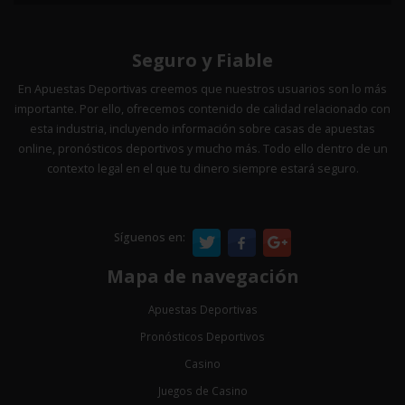
Seguro y Fiable
En Apuestas Deportivas creemos que nuestros usuarios son lo más
importante. Por ello, ofrecemos contenido de calidad relacionado con
esta industria, incluyendo información sobre casas de apuestas
online, pronósticos deportivos y mucho más. Todo ello dentro de un
contexto legal en el que tu dinero siempre estará seguro.
Síguenos en:
Mapa de navegación
Apuestas Deportivas
Pronósticos Deportivos
Casino
Juegos de Casino