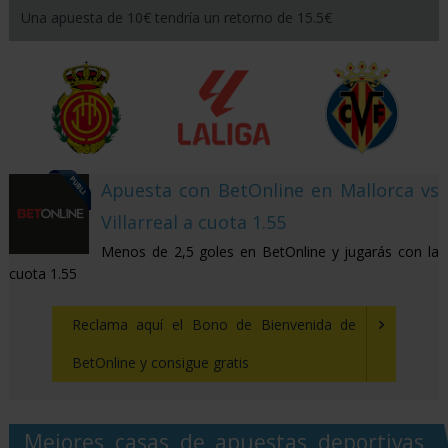
UNIDOS
Una apuesta de 10€ tendría un retorno de 15.5€
ENLACES
DE
INTERÉS
Apuesta con BetOnline en Mallorca vs
Villarreal a cuota 1.55
CASAS
Menos de 2,5 goles en BetOnline y jugarás con la
APUESTAS
cuota 1.55
DEPORTIVAS
Reclama aquí el Bono de Bienvenida de
CASINOS
BetOnline y consigue gratis
ESPORTS
Mejores casas de apuestas deportivas