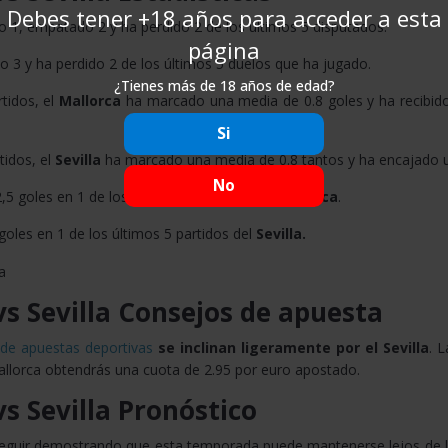
Debes tener +18 años para acceder a esta
 1, empatado 2 y ha perdido 2 de los últimos 5 disputados.
página
 3 y ha perdido 2 de los últimos 5 duelos que ha jugado.
¿Tienes más de 18 años de edad?
tidos, el
Mallorca
ha marcado una media de 0.8 goles y ha recibido
Si
tidos, el
Sevilla
ha marcado una media de 0.8 tantos y ha encajado un
No
5 goles en 1 de los últimos 5 partidos del
Mallorca
.
oles en 1 de los últimos 5 partidos del
Sevilla
.
vs Sevilla Consejos de apuesta
 de apuestas deportivas
se inclinan ligeramente por el Sevilla
. 
Mallorca obtendrás una cuota de 2.95 por euro apostado.
s Sevilla Pronóstico
seguir demostrando que esta temporada puede mantenerse lejos de lo