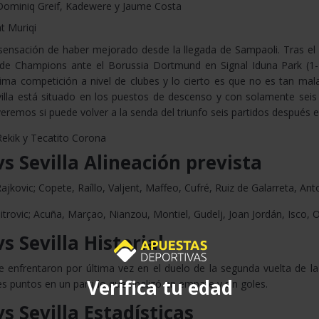
Dominiq Greif, Kadewere y Jaume Costa
t Muriqi
sensación de haber mejorado desde la llegada de Sampaoli. Tras el 
de Champions ante el Borussia Dortmund en Signal Iduna Park (1-1)
ima competición a nivel de clubes y lo cierto es que no es tan mal
villa está situado en los puestos de descenso y con solamente sei
remos si puede volver a la senda del triunfo seis partidos después e
ekik y Tecatito Corona
vs Sevilla
Alineación prevista
ajkovic; Copete, Raíllo, Valjent, Maffeo, Cufré, Ruiz de Galarreta, An
trovic; Acuña, Marçao, Nianzou, Montiel, Gudelj, Joan Jordán, Isco, 
s Sevilla
Historial
 se enfrentaron por última vez en el duelo de la segunda vuelta de
Verifica tu edad
es puntos en un partido que finalizó en empate y sin goles.
vs Sevilla
Estadísticas