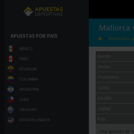
Mallorca 
APUESTAS POR PAÍS
Pronóstico a
MÉXICO
Evento
PERÚ
Fecha
ECUADOR
Pronóstico
COLOMBIA
Cuota
ARGENTINA
Estadio
CHILE
Ciudad
URUGUAY
País
ESTADOS UNIDOS
Una apuesta de 10