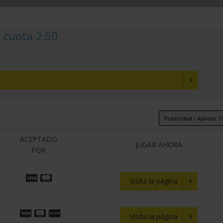
a cuota 2.50
Publicidad / Aplican T
ACEPTADO
JUGAR AHORA
POR
Visita la página
Visita la página