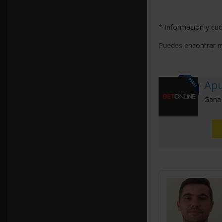
* Información y cuo
Puedes encontrar 
Apu
Gana 