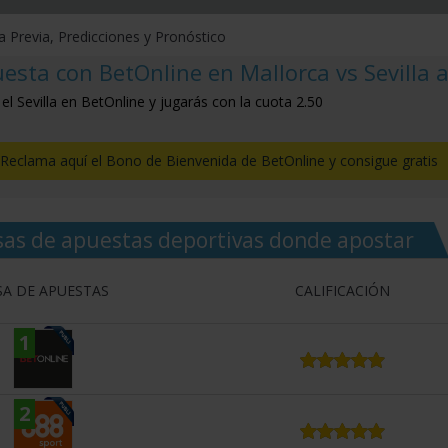
esta con BetOnline en Mallorca vs Sevilla 
el Sevilla en BetOnline y jugarás con la cuota 2.50
Reclama aquí el Bono de Bienvenida de BetOnline y consigue gratis
sas de apuestas deportivas donde apostar
SA DE APUESTAS
CALIFICACIÓN
1
2