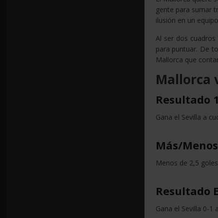
gente para sumar tr
ilusión en un equip
Al ser dos cuadros
para puntuar. De t
Mallorca que contar
Mallorca 
Resultado 1
Gana el Sevilla a cu
Más/Menos 
Menos de 2,5 goles
Resultado 
Gana el Sevilla 0-1 