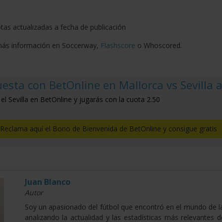
tas actualizadas a fecha de publicación
más información en Soccerway,
Flashscore
o Whoscored.
esta con BetOnline en Mallorca vs Sevilla 
el Sevilla en BetOnline y jugarás con la cuota 2.50
Reclama aquí el Bono de Bienvenida de BetOnline y consigue gratis
Juan Blanco
Autor
Soy un apasionado del fútbol que encontró en el mundo de la
analizando la actualidad y las estadísticas más relevantes 