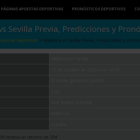
PÁGINAS APUESTAS DEPORTIVAS
PRONÓSTICOS DEPORTIVOS
CO
vs Sevilla Previa, Predicciones y Pron
puestas deportivas
Mallorca vs Sevilla Previa, Predicciones y Pronó
Mallorca vs Sevilla
15 de octubre de 2022 a las 00:00
El Sevilla ganará el partido
2.50
Visit Mallorca Estadi
Mallorca
España
€ tendría un retorno de 25€