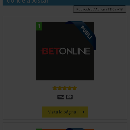
donde apostar
Publicidad / Aplican T&C / +18
DEPORTES
VIRTUALES
1
DEPORTES
BALONCESTO
BOXEO
CARRERA
DE
Visita la página
CABALLOS