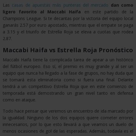
Las
casas de apuestas más punteras del mercado
dan como
ligero favorito al Maccabi Haifa
en este partido de la
Champions League. Si te decantas por la victoria del equipo local
ganarás 2.57 por euro apostado, mientras que el empate se paga
a 3.15 y el triunfo de Estrella Roja se eleva a cuotas que rodea
2.87.
Maccabi Haifa vs Estrella Roja
Pronóstico
Maccabi Haifa tiene la complicada tarea de apear a un histórico
del fútbol europeo. Eso sí, el premio es muy grande y al ser un
equipo que nunca ha llegado a la fase de grupos, no hay duda que
se tomará esta eliminatoria como si fuera una final. Delante
tendrá a un competitivo Estrella Roja que en este comienzo de
temporada está demostrando un gran nivel tanto en defensa
como en ataque.
Todo hace pensar que veremos un encuentro de ida marcado por
la igualdad. Ninguno de los dos equipos quiere cometer errores
innecesarios, por lo que esto llevará a que veamos un duelo de
menos ocasiones de gol de las esperadas. Además, todavía es el