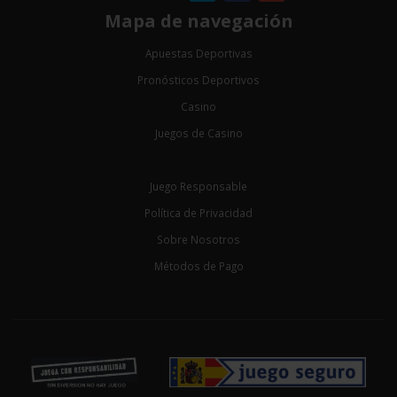
Mapa de navegación
Apuestas Deportivas
Pronósticos Deportivos
Casino
Juegos de Casino
Juego Responsable
Política de Privacidad
Sobre Nosotros
Métodos de Pago