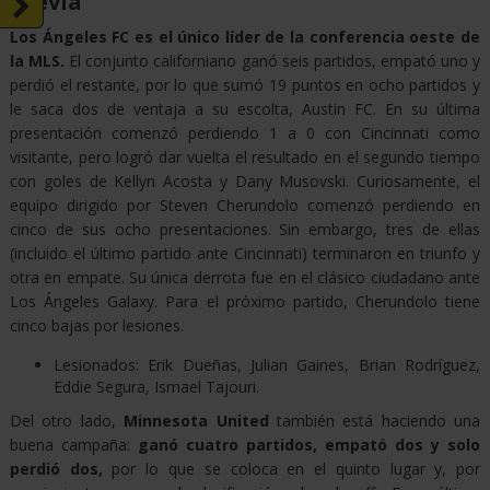
Previa
Los Ángeles FC es el único líder de la conferencia oeste de
la MLS.
El conjunto californiano ganó seis partidos, empató uno y
perdió el restante, por lo que sumó 19 puntos en ocho partidos y
le saca dos de ventaja a su escolta, Austin FC. En su última
presentación comenzó perdiendo 1 a 0 con Cincinnati como
visitante, pero logró dar vuelta el resultado en el segundo tiempo
con goles de Kellyn Acosta y Dany Musovski. Curiosamente, el
equipo dirigido por Steven Cherundolo comenzó perdiendo en
cinco de sus ocho presentaciones. Sin embargo, tres de ellas
(incluido el último partido ante Cincinnati) terminaron en triunfo y
otra en empate. Su única derrota fue en el clásico ciudadano ante
Los Ángeles Galaxy. Para el próximo partido, Cherundolo tiene
cinco bajas por lesiones.
Lesionados: Erik Dueñas, Julian Gaines, Brian Rodríguez,
Eddie Segura, Ismael Tajouri.
Del otro lado,
Minnesota United
también está haciendo una
buena campaña:
ganó cuatro partidos, empató dos y solo
perdió dos,
por lo que se coloca en el quinto lugar y, por