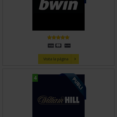
Visita la página
4