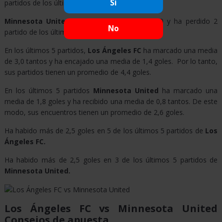
Si
partidos de los últimos 5 disputados.
Minnesota United
ha ganado 3, empatado 0 y ha perdido 2
No
partido de los últimos 5 que ha jugado.
En los últimos 5 partidos,
Los Ángeles FC
ha marcado una media
de 3,0 tantos y ha encajado una media de 1,4 goles. Por lo tanto,
sus partidos tienen un promedio de 4,4 goles.
En los últimos 5 partidos
Minnesota United
ha marcado una
media de 1,8 goles y ha recibido una media de 0,8 tantos. De este
modo, sus encuentros tienen un promedio de 2,6 goles.
Ha habido más de 2,5 goles en 5 de los últimos 5 partidos de
Los
Ángeles FC.
Ha habido más de 2,5 goles en 3 de los últimos 5 partidos de
Minnesota United.
Los Ángeles FC vs Minnesota United
Consejos de apuesta