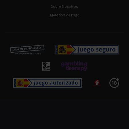
Sobre Nosotros
Métodos de Pago