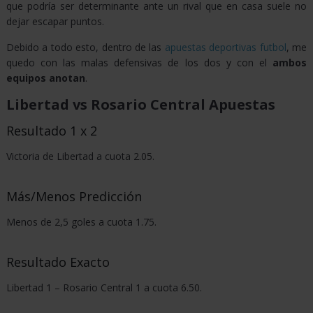
que podría ser determinante ante un rival que en casa suele no
dejar escapar puntos.
Debido a todo esto, dentro de las
apuestas deportivas futbol
, me
quedo con las malas defensivas de los dos y con el
ambos
equipos anotan
.
Libertad vs Rosario Central Apuestas
Resultado 1 x 2
Victoria de Libertad a cuota 2.05.
Más/Menos Predicción
Menos de 2,5 goles a cuota 1.75.
Resultado Exacto
Libertad 1 – Rosario Central 1 a cuota 6.50.