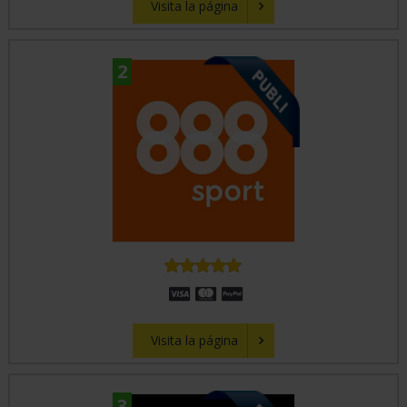
Visita la página
CICLISMO
2
F1
FÚTBOL
MOTO
GP
TENIS
Visita la página
3