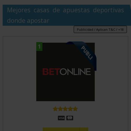
Mejores casas de apuestas deportivas
DEPORTES
donde apostar
VIRTUALES
Publicidad / Aplican T&C / +18
DEPORTES
1
BALONCESTO
BOXEO
CARRERA
DE
CABALLOS