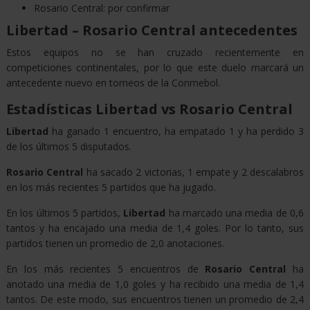
Rosario Central: por confirmar
Libertad – Rosario Central antecedentes
Estos equipos no se han cruzado recientemente en
competiciones continentales, por lo que este duelo marcará un
antecedente nuevo en torneos de la Conmebol.
Estadísticas Libertad vs Rosario Central
Libertad
ha ganado 1 encuentro, ha empatado 1 y ha perdido 3
de los últimos 5 disputados.
Rosario Central
ha sacado 2 victorias, 1 empate y 2 descalabros
en los más recientes 5 partidos que ha jugado.
En los últimos 5 partidos,
Libertad
ha marcado una media de 0,6
tantos y ha encajado una media de 1,4 goles. Por lo tanto, sus
partidos tienen un promedio de 2,0 anotaciones.
En los más recientes 5 encuentros de
Rosario Central
ha
anotado una media de 1,0 goles y ha recibido una media de 1,4
tantos. De este modo, sus encuentros tienen un promedio de 2,4