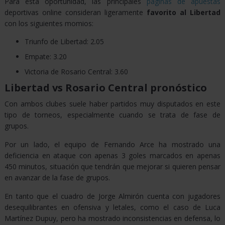
Para esta oportunidad, las principales
páginas de apuestas
deportivas online consideran ligeramente
favorito al Libertad
con los siguientes momios:
Triunfo de Libertad: 2.05
Empate: 3.20
Victoria de Rosario Central: 3.60
Libertad vs Rosario Central pronóstico
Con ambos clubes suele haber partidos muy disputados en este
tipo de torneos, especialmente cuando se trata de fase de
grupos.
Por un lado, el equipo de Fernando Arce ha mostrado una
deficiencia en ataque con apenas 3 goles marcados en apenas
450 minutos, situación que tendrán que mejorar si quieren pensar
en avanzar de la fase de grupos.
En tanto que el cuadro de Jorge Almirón cuenta con jugadores
desequilibrantes en ofensiva y letales, como el caso de Luca
Martínez Dupuy, pero ha mostrado inconsistencias en defensa, lo