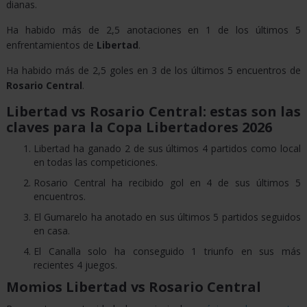
dianas.
Ha habido más de 2,5 anotaciones en 1 de los últimos 5
enfrentamientos de
Libertad
.
Ha habido más de 2,5 goles en 3 de los últimos 5 encuentros de
Rosario Central
.
Libertad vs Rosario Central: estas son las
claves para la Copa Libertadores 2026
Libertad ha ganado 2 de sus últimos 4 partidos como local
en todas las competiciones.
Rosario Central ha recibido gol en 4 de sus últimos 5
encuentros.
El Gumarelo ha anotado en sus últimos 5 partidos seguidos
en casa.
El Canalla solo ha conseguido 1 triunfo en sus más
recientes 4 juegos.
Momios Libertad vs Rosario Central