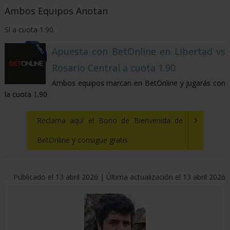
Ambos Equipos Anotan
Sí a cuota 1.90.
Apuesta con BetOnline en Libertad vs
Rosario Central a cuota 1.90
Ambos equipos marcan en BetOnline y jugarás con
la cuota 1.90
Reclama aquí el Bono de Bienvenida de
BetOnline y consigue gratis
Publicado el 13 abril 2026 | Última actualización el 13 abril 2026