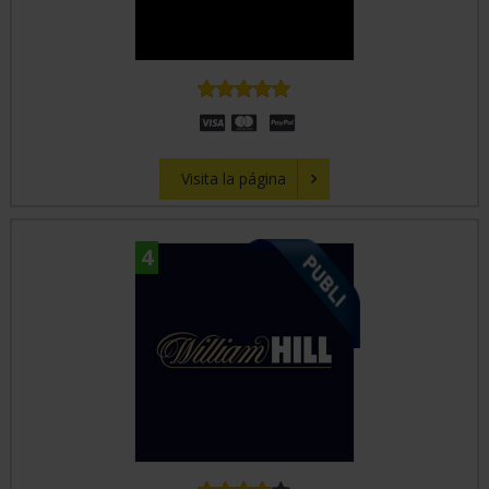
Visita la página
4