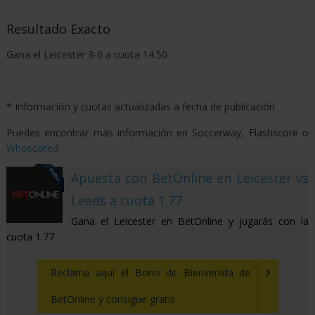
Resultado Exacto
Gana el Leicester 3-0 a cuota 14.50
* Información y cuotas actualizadas a fecha de publicación
Puedes encontrar más información en Soccerway, Flashscore o
Whoscored.
Apuesta con BetOnline en Leicester vs
Leeds a cuota 1.77
Gana el Leicester en BetOnline y jugarás con la
cuota 1.77
Reclama aquí el Bono de Bienvenida de
BetOnline y consigue gratis