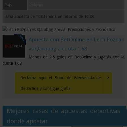
País
UNIDOS
Polonia
Una apuesta de 10€ tendría un retorno de 16.8€
ENLACES
DE
Apuesta con BetOnline en Lech Poznan
INTERÉS
vs Qarabag a cuota 1.68
Menos de 2,5 goles en BetOnline y jugarás con la
CASAS
cuota 1.68
APUESTAS
Reclama aquí el Bono de Bienvenida de
DEPORTIVAS
BetOnline y consigue gratis
CASINOS
Mejores casas de apuestas deportivas
ESPORTS
donde apostar