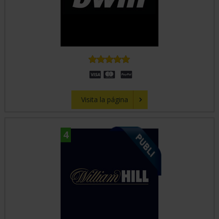
Visita la página
4