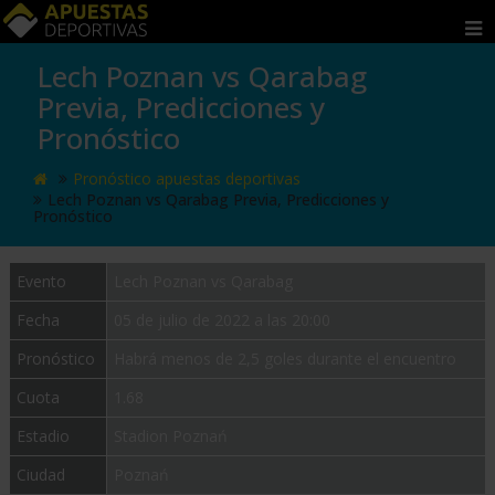
Lech Poznan vs Qarabag
APUESTAS
Previa, Predicciones y
POR
Pronóstico
PAÍS
Pronóstico apuestas deportivas
Lech Poznan vs Qarabag Previa, Predicciones y
MÉXICO
Pronóstico
PERÚ
Evento
Lech Poznan vs Qarabag
ECUADOR
Fecha
05 de julio de 2022 a las 20:00
COLOMBIA
Pronóstico
Habrá menos de 2,5 goles durante el encuentro
ARGENTINA
Cuota
1.68
CHILE
Estadio
Stadion Poznań
URUGUAY
Ciudad
Poznań
ESTADOS