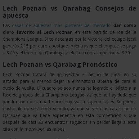
Lech Poznan vs Qarabag
Consejos de
apuesta
Las
casas de apuestas más punteras del mercado
dan como
claro favorito al Lech Poznan
en este partido de ida de la
Champions League. Si te decantas por la victoria del equipo local
ganarás 2.15 por euro apostado, mientras que el empate se paga
a 3.40 y el triunfo de Qarabag se eleva a cuotas que rodea 3.30.
Lech Poznan vs Qarabag
Pronóstico
Lech Poznan tratará de aprovechar el hecho de jugar en su
estadio para al menos dejar la eliminatoria abierta de cara al
duelo de vuelta. El cuadro polaco nunca ha logrado el billete a la
fase de grupos de la Champions League, así que no hay duda que
pondrá todo de su parte por empezar a superar fases. Su primer
obstáculo no será nada sencillo, ya que se verá las caras con un
Qarabag que ya tiene experiencia en esta competición y que
después de casi 20 encuentros seguidos sin perder llega a esta
cita con la moral por las nubes.