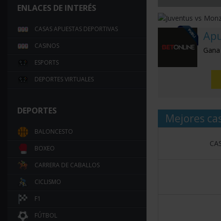
ENLACES DE INTERÉS
CASAS APUESTAS DEPORTIVAS
Apu
CASINOS
Gana 
ESPORTS
DEPORTES VIRTUALES
DEPORTES
Mejores ca
BALONCESTO
CA
BOXEO
CARRERA DE CABALLOS
CICLISMO
F1
FÚTBOL