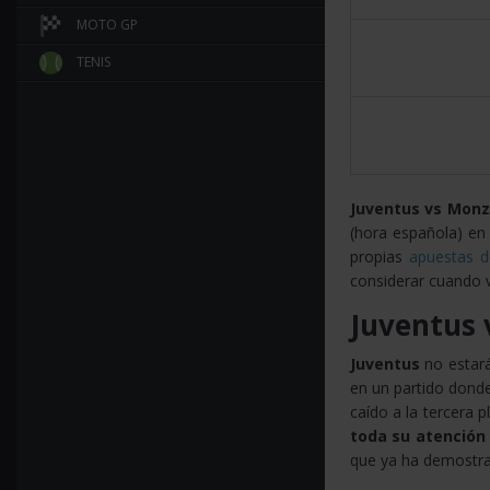
MOTO GP
TENIS
Juventus vs Mon
(hora española) en 
propias
apuestas d
considerar cuando v
Juventus
Juventus
no estar
en un partido donde
caído a la tercera 
toda su atención 
que ya ha demostrad