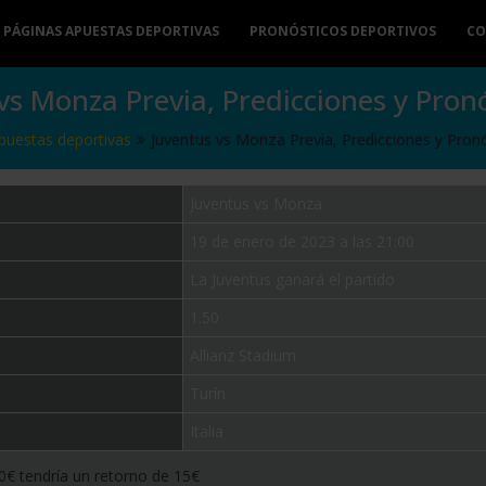
PÁGINAS APUESTAS DEPORTIVAS
PRONÓSTICOS DEPORTIVOS
CO
vs Monza Previa, Predicciones y Pron
puestas deportivas
Juventus vs Monza Previa, Predicciones y Pron
Juventus vs Monza
19 de enero de 2023 a las 21:00
La Juventus ganará el partido
1.50
Allianz Stadium
Turín
Italia
€ tendría un retorno de 15€