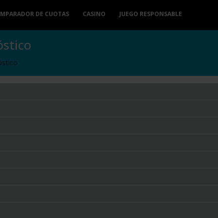
MPARADOR DE CUOTAS
CASINO
JUEGO RESPONSABLE
óstico
óstico