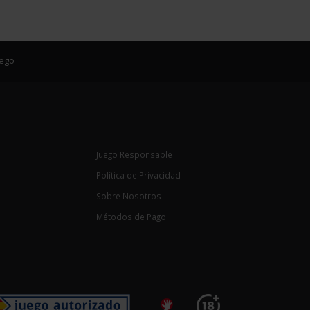
uego
Juego Responsable
Política de Privacidad
Sobre Nosotros
Métodos de Pago