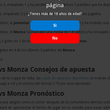
página
 3, empatado 1 y ha perdido 1 de los últimos 5 partidos que ha disp
, empatado 2 y ha perdido 1 de sus últimos 5 partidos jugados.
¿Tienes más de 18 años de edad?
tidos, la
Juventus
ha marcado una media de 1 gol y ha recibido una m
Si
tidos, el
Monza
ha marcado una media de 1.8 tantos y ha encajado u
No
5 goles en 1 de los últimos 5 partidos de la
Juventus
.
oles en 4 de los últimos 5 partidos del
Monza
.
 vs Monza
Consejos de apuesta
 de la Coppa de Italia, las
casas de apuestas deportivas
se inclinan 
paga a 4.0 y la victoria del Monza 5.75 por euro apostado.
 vs Monza
Pronóstico
a una alegría como el comer después de la contundente derrota sufri
tará de aprovechar el hecho de jugar en su estadio para sacar ad