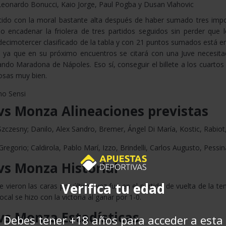
Leonardo Bonucci, Kaio Jorge, Paul Pogba y Dusan Vlahovic
rtido con la moral bastante alta después de haber sumado tres impo
do encadenar la friolera de tres partidos seguidos sin perder que 
decimotercer clasificado de la tabla y con 21 puntos sumados está 
 ya que en su próximo encuentros se citará con una Juve necesitada
do Maradona de Nápoles. Eso sí, conseguir el billete a los cuartos 
osas muy bien.
no Sensi
 vs Monza
Alineaciones previstas
zczesny; Danilo, Alex Sandro, Bremer, Ángel Di María, Kostic, Rabiot, 
Gregorio; Caldirola, Pablo Marí, Izzo, Brindelli, Carlos Augusto, Pessin
 vs Monza
Historial
Verifica tu edad
e vieron las caras por última vez fue en el partido de vuelta de la
cal se hizo con la victoria al ganar por 1-0.
 vs Monza
Estadísticas
Debes tener +18 años para acceder a esta