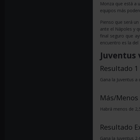
Monza que está a un
equipos más poderos
Pienso que será un 
ante el Nápoles y q
final seguro que a
encuentro es la del
Juventus
Resultado 1 
Gana la Juventus a 
Más/Menos 
Habrá menos de 2,5
Resultado E
Gana la Juventus 2-