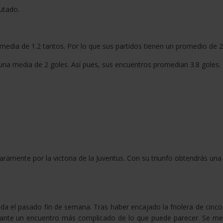
utado.
edia de 1.2 tantos. Por lo que sus partidos tienen un promedio de 2.
na media de 2 goles. Así pues, sus encuentros promedian 3.8 goles.
claramente por la victoria de la Juventus. Con su triunfo obtendrás un
da el pasado fin de semana. Tras haber encajado la friolera de cinco
elante un encuentro más complicado de lo que puede parecer. Se me