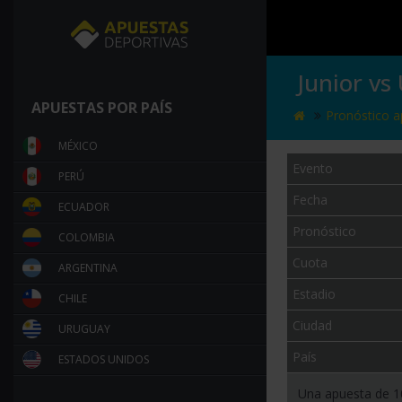
Junior vs
APUESTAS POR PAÍS
Pronóstico a
MÉXICO
Evento
PERÚ
Fecha
ECUADOR
Pronóstico
COLOMBIA
Cuota
ARGENTINA
Estadio
CHILE
Ciudad
URUGUAY
País
ESTADOS UNIDOS
Una apuesta de 10