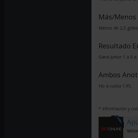
Más/Menos 
Menos de 2,5 goles 
Resultado E
Gana Junior 1 a 0 a 
Ambos Anot
No a cuota 1.95.
* Información y cuo
Apu
Victo