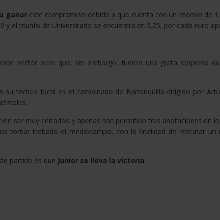
 a ganar
este compromiso debido a que cuenta con un momio de 1
0 y el triunfo de Universitario se encuentra en 5.25, por cada euro a
este sector pero que, sin embargo, fueron una grata sorpresa du
 su torneo local es el combinado de Barranquilla dirigido por Art
iércoles.
uelen ser muy cerrados y apenas han permitido tres anotaciones en lo
para tornar trabado el mediocampo, con la finalidad de rescatar un 
ste partido es que
Junior se lleva la victoria
.