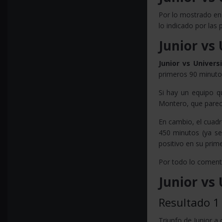
Por lo mostrado en 
lo indicado por las 
Junior vs
Junior vs Universi
primeros 90 minutos
Si hay un equipo q
Montero, que parece
En cambio, el cuadr
450 minutos (ya sea
positivo en su prime
Por todo lo comen
Junior vs
Resultado 1 
Triunfo de Junior a 