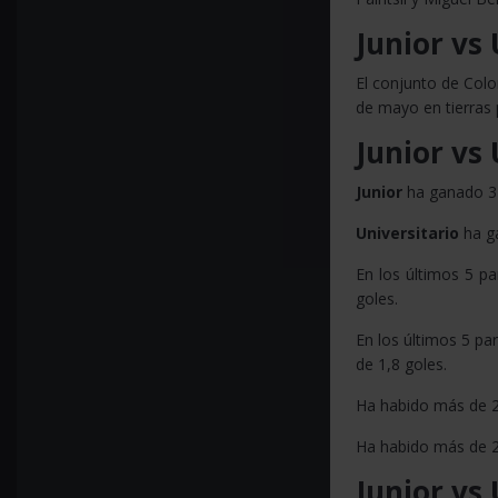
Junior vs 
El conjunto de Colo
de mayo en tierras 
Junior vs 
Junior
ha ganado 3 y
Universitario
ha ga
En los últimos 5 pa
goles.
En los últimos 5 pa
de 1,8 goles.
Ha habido más de 2,
Ha habido más de 2,
Junior vs