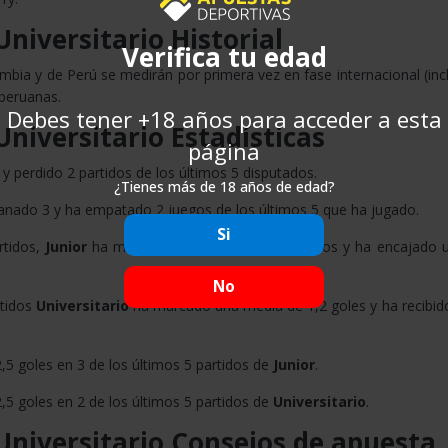
Universitario Historial
Verifica tu edad
mbia y de Perú se medirán por primera vez en fase internacional (in
peruanas.
Debes tener +18 años para acceder a esta
Universitario Estadísticas
página
 perdido 2 partidos de los últimos 5 disputados.
¿Tienes más de 18 años de edad?
nado 3 y ha empatado 2 juegos de los últimos 5 que ha jugado.
Si
rtidos,
Junior
ha marcado una media de 1,6 tantos y ha encajado una
No
rtidos
Universitario
ha marcado una media de 1,2 goles y ha recibid
5 goles en 3 de los últimos 5 partidos de
Junior
.
5 goles en 2 de los últimos 5 partidos de
Universitario
.
 Universitario Consejos de apuesta