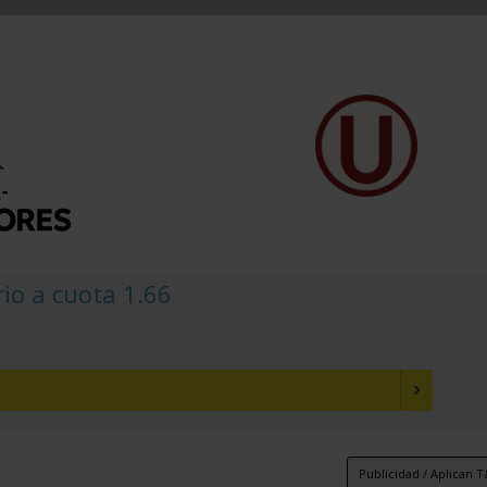
io a cuota 1.66
Publicidad / Aplican T