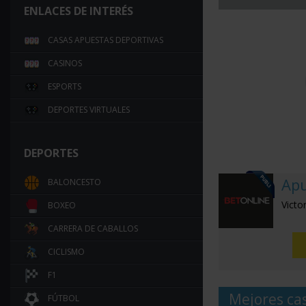
ENLACES DE INTERÉS
CASAS APUESTAS DEPORTIVAS
CASINOS
ESPORTS
DEPORTES VIRTUALES
DEPORTES
Apu
BALONCESTO
Victo
BOXEO
CARRERA DE CABALLOS
CICLISMO
F1
Mejores ca
FÚTBOL