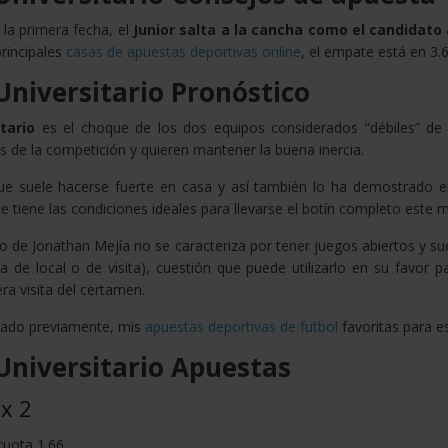
la primera fecha, el
Junior salta a la cancha como el candidato
principales
casas de apuestas deportivas online
, el empate está en 3.6
 Universitario Pronóstico
tario
es el choque de los dos equipos considerados “débiles” de 
 de la competición y quieren mantener la buena inercia.
ue suele hacerse fuerte en casa y así también lo ha demostrado en
 tiene las condiciones ideales para llevarse el botín completo este m
o de Jonathan Mejía no se caracteriza por tener juegos abiertos y s
 de local o de visita), cuestión que puede utilizarlo en su favor 
ra visita del certamen.
tado previamente, mis
apuestas deportivas de futbol
favoritas para e
 Universitario Apuestas
x 2
cuota 1.66.