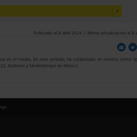
Publicado el 8 abril 2024 | Última actualización el 8 
ncia en el medio. En este sentido, he colaborado en medios como Sp
 22, Notimex y Mediotiempo en México.
uego