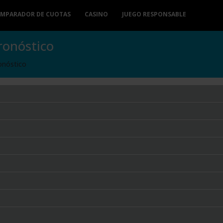
MPARADOR DE CUOTAS
CASINO
JUEGO RESPONSABLE
Pronóstico
ronóstico