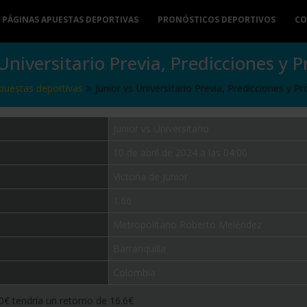
PÁGINAS APUESTAS DEPORTIVAS
PRONÓSTICOS DEPORTIVOS
CO
 Universitario Previa, Predicciones y 
puestas deportivas
Junior vs Universitario Previa, Predicciones y P
Junior vs Universitario
10 de abril de 2024 a las 04:00
Victoria de Junior
1.66
Metropolitano Roberto Meléndez
Barranquilla
Colombia
€ tendría un retorno de 16.6€