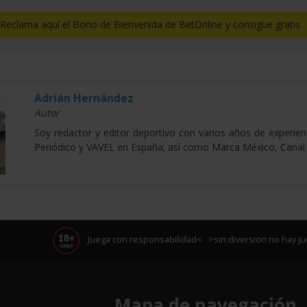
Reclama aquí el Bono de Bienvenida de BetOnline y consigue gratis
Adrián Hernández
Autor
Soy redactor y editor deportivo con varios años de experie
Periódico y VAVEL en España; así como Marca México, Canal
Juega con responsabilidad< >sin diversion no hay j
Mapa de navegación