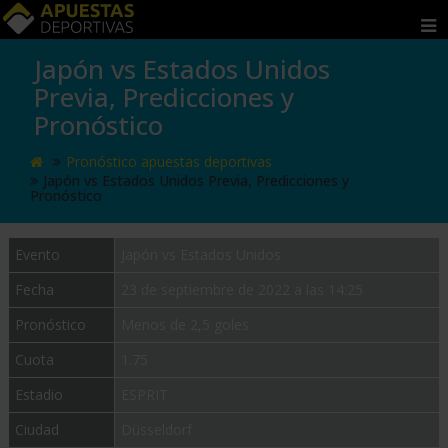
Japón vs Estados Unidos
APUESTAS
Previa, Predicciones y
POR
Pronóstico
PAÍS
Pronóstico apuestas deportivas
Japón vs Estados Unidos Previa, Predicciones y
MÉXICO
Pronóstico
PERÚ
Evento
Japón vs Estados Unidos
ECUADOR
Fecha
23 de septiembre de 2022 a las 14:25
COLOMBIA
Pronóstico
Menos de 2,5 goles
ARGENTINA
Cuota
1.75
CHILE
Estadio
ESPRIT
URUGUAY
Ciudad
Düsseldorf
ESTADOS