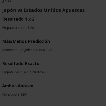
goles.
Japón vs Estados Unidos Apuestas
Resultado 1 x 2
Empate a cuota 3.20.
Más/Menos Predicción
Menos de 2,5 goles a cuota 1.75
Resultado Exacto
Empate por 1 a 1 a cuota 6.25.
Ambos Anotan
No a cuota 1.90.