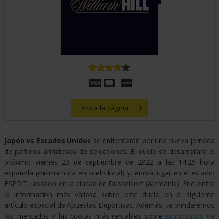
Visita la página
Japón vs Estados Unidos
se enfrentarán por una nueva jornada
de partidos amistosos de selecciones
.
El duelo se desarrollará el
próximo viernes 23 de septiembre de 2022 a las 14:25 hora
española (misma hora en suelo local) y tendrá lugar en el estadio
ESPRIT, ubicado en la ciudad de
Düsseldorf
(Alemania). Encuentra
la información más valiosa sobre este duelo en el siguiente
artículo especial de Apuestas Deportivas. Además, te brindaremos
los mercados y las cuotas más rentables sobre
pronósticos de