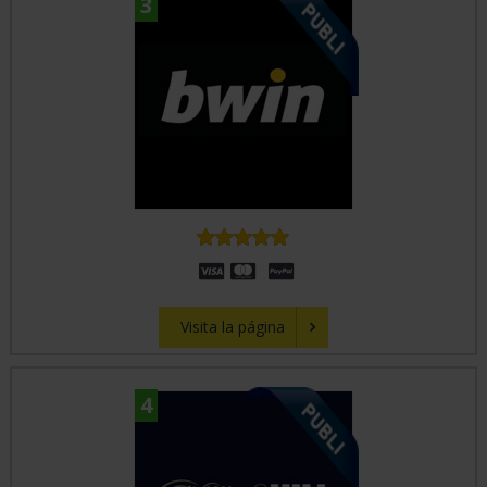
3
Visita la página
4