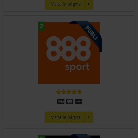
Visita la página
CICLISMO
2
F1
FÚTBOL
MOTO
GP
TENIS
Visita la página