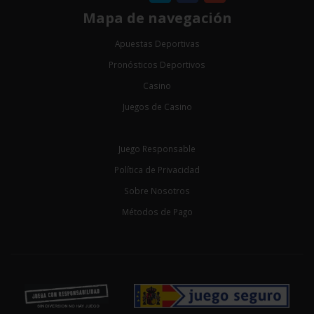
Mapa de navegación
Apuestas Deportivas
Pronósticos Deportivos
Casino
Juegos de Casino
Juego Responsable
Política de Privacidad
Sobre Nosotros
Métodos de Pago