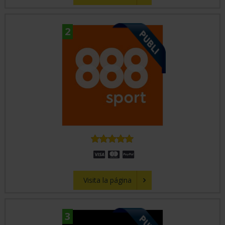
CICLISMO
2
F1
FÚTBOL
MOTO
GP
TENIS
Visita la página
3