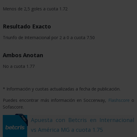
Menos de 2,5 goles a cuota 1.72
Resultado Exacto
Triunfo de Internacional por 2 a 0 a cuota 7.50
Ambos Anotan
No a cuota 1.77
* Información y cuotas actualizadas a fecha de publicación.
Puedes encontrar más información en Soccerway,
Flashscore
o
Sofascore.
Apuesta con Betcris en Internacional
vs América MG a cuota 1.75