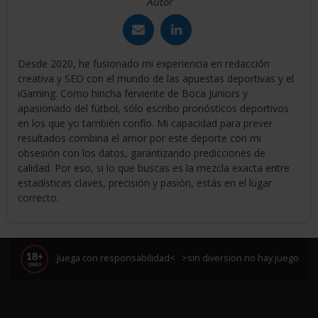
Autor
Desde 2020, he fusionado mi experiencia en redacción
creativa y SEO con el mundo de las apuestas deportivas y el
iGaming. Como hincha ferviente de Boca Juniors y
apasionado del fútbol, sólo escribo pronósticos deportivos
en los que yo también confío. Mi capacidad para prever
resultados combina el amor por este deporte con mi
obsesión con los datos, garantizando predicciones de
calidad. Por eso, si lo que buscas es la mezcla exacta entre
estadísticas claves, precisión y pasión, estás en el lugar
correcto.
Juega con responsabilidad< >sin diversion no hay juego