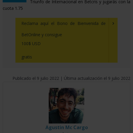
Triunfo de Internacional en Betcris y jugarás con la
cuota 1.75
Reclama aquí el Bono de Bienvenida de
BetOnline y consigue
100$ USD
gratis
Publicado el 9 julio 2022 | Última actualización el 9 julio 2022
Agustin Mc Cargo