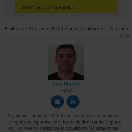
BetOnline y consigue gratis
Publicado el 23 octubre 2022 | Última actualización el 23 octubre
2022
Juan Blanco
Autor
Soy un apasionado del fútbol que encontró en el mundo de
las apuestas deportivas otra forma de disfrutar del Deporte
Rey. Me divierto analizando la actualidad y las estadísticas