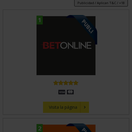
Publicidad / Aplican T&C / +18
DEPORTES
1
VIRTUALES
DEPORTES
BALONCESTO
BOXEO
CARRERA
Visita la página
DE
CABALLOS
2