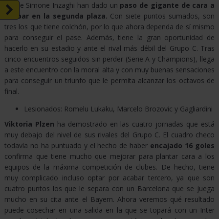
los de Simone Inzaghi han dado un
paso de gigante de cara a
acabar en la segunda plaza.
Con siete puntos sumados, son
tres los que tiene colchón, por lo que ahora dependa de sí mismo
para conseguir el pase. Además, tiene la gran oportunidad de
hacerlo en su estadio y ante el rival más débil del Grupo C. Tras
cinco encuentros seguidos sin perder (Serie A y Champions), llega
a este encuentro con la moral alta y con muy buenas sensaciones
para conseguir un triunfo que le permita alcanzar los octavos de
final.
Lesionados: Romelu Lukaku, Marcelo Brozovic y Gagliardini
Viktoria Plzen
ha demostrado en las cuatro jornadas que está
muy debajo del nivel de sus rivales del Grupo C. El cuadro checo
todavía no ha puntuado y el hecho de haber
encajado 16 goles
confirma que tiene mucho que mejorar para plantar cara a los
equipos de la máxima competición de clubes. De hecho, tiene
muy complicado incluso optar por acabar tercero, ya que son
cuatro puntos los que le separa con un Barcelona que se juega
mucho en su cita ante el Bayern. Ahora veremos qué resultado
puede cosechar en una salida en la que se topará con un Inter