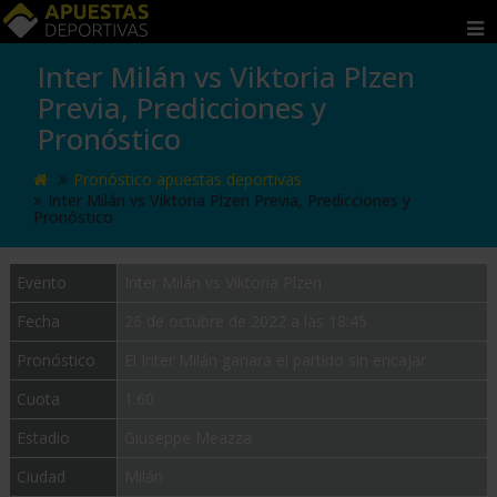
Inter Milán vs Viktoria Plzen
APUESTAS
Previa, Predicciones y
POR
Pronóstico
PAÍS
Pronóstico apuestas deportivas
Inter Milán vs Viktoria Plzen Previa, Predicciones y
MÉXICO
Pronóstico
PERÚ
Evento
Inter Milán vs Viktoria Plzen
ECUADOR
Fecha
26 de octubre de 2022 a las 18:45
COLOMBIA
Pronóstico
El Inter Milán ganará el partido sin encajar
ARGENTINA
Cuota
1.60
CHILE
Estadio
Giuseppe Meazza
URUGUAY
Ciudad
Milán
ESTADOS