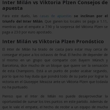
Inter Milán vs Viktoria Plzen
Consejos de
apuesta
Para este duelo, las
casas de apuestas
se inclinan por el
triunfo del Inter Milán
. Que ganen los locales se paga a 1.11,
mientras que el empate a 7.90 y la sorpresa del Viktoria Plzen se
paga a 23.0 por euro apostado.
Inter Milán vs Viktoria Plzen
Pronóstico
El Inter de Milán ha tirado de casta para estar muy cerca de
conseguir el pase a los octavos de final. El hecho de depender de
sí mismo en un grupo que comparte con Bayern Múnich y
Barcelona, dice mucho de un bloque que quiere ser la sensación
de esta Champions. Está a un punto de poder acabar segundo,
por lo que no hay duda que pondrá todo de su parte por lograr la
victoria en el Giuseppe Meazza ante un Viktoria Plzen que todavía
no ha puntuado.
Pienso que el Inter de Milán no puede desaprovechar la
oportunidad de sumar los tres puntos en este partido. Además de
que le vale el empate, el hecho de recibir a un equipo de mucha