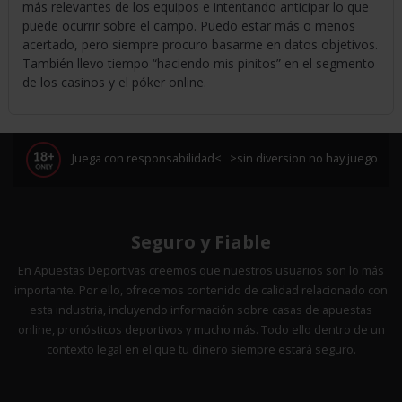
más relevantes de los equipos e intentando anticipar lo que
puede ocurrir sobre el campo. Puedo estar más o menos
acertado, pero siempre procuro basarme en datos objetivos.
También llevo tiempo “haciendo mis pinitos” en el segmento
de los casinos y el póker online.
Juega con responsabilidad< >sin diversion no hay juego
Seguro y Fiable
En Apuestas Deportivas creemos que nuestros usuarios son lo más
importante. Por ello, ofrecemos contenido de calidad relacionado con
esta industria, incluyendo información sobre casas de apuestas
online, pronósticos deportivos y mucho más. Todo ello dentro de un
contexto legal en el que tu dinero siempre estará seguro.